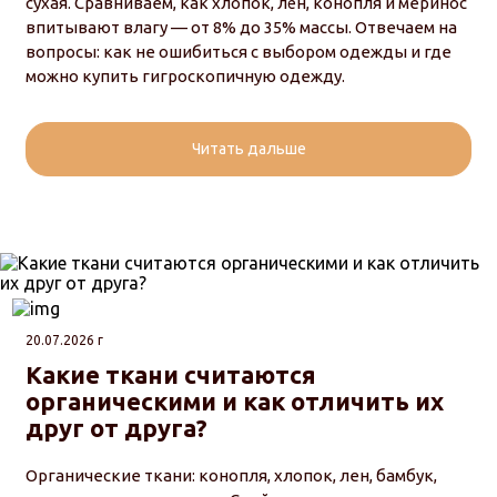
сухая. Сравниваем, как хлопок, лён, конопля и меринос
впитывают влагу — от 8% до 35% массы. Отвечаем на
вопросы: как не ошибиться с выбором одежды и где
можно купить гигроскопичную одежду.
Читать дальше
20.07.2026 г
Какие ткани считаются
органическими и как отличить их
друг от друга?
Органические ткани: конопля, хлопок, лен, бамбук,