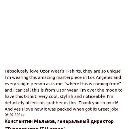
I absolutely love Uzor Wear's T-shirts, they are so unique.
I’m wearing this amazing masterpiece in Los Angeles and
every single person asks me: “where this is coming from”
and I can tell this is from Uzor Wear. I’m over the moon to
have this t-shirt! Very cool, stylish and noticeable. I’m
definitely attention-grabber in this. Thank you so much!
And yes I love how it was packed when got it! Great job!
06.09.2024 г
Константин Мальков, генеральный директор