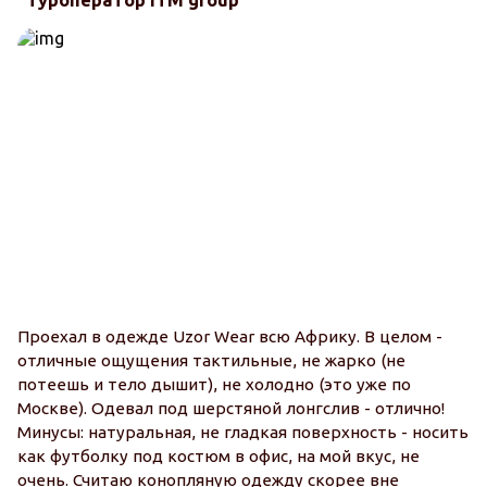
"Туроператор ITM group"
Проехал в одежде Uzor Wear всю Африку. В целом -
отличные ощущения тактильные, не жарко (не
потеешь и тело дышит), не холодно (это уже по
Москве). Одевал под шерстяной лонгслив - отлично!
Минусы: натуральная, не гладкая поверхность - носить
как футболку под костюм в офис, на мой вкус, не
очень. Считаю конопляную одежду скорее вне