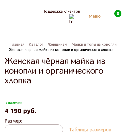
Поддержка клиентов
0
Поиск
Меню
Главная
Каталог
Женщинам
Майки и топы из конопли
Женская чёрная майка из конопли и органического хлопка
Женская чёрная майка из
конопли и органического
хлопка
В наличии
4 190
руб.
Размер:
Таблица размеров