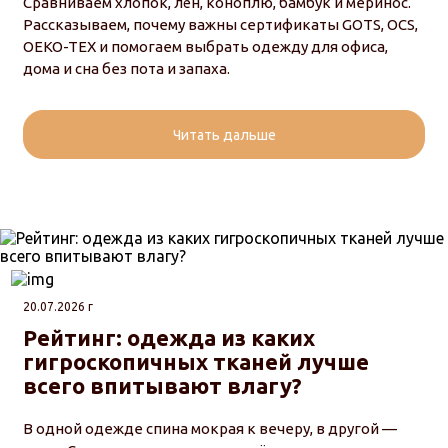
Сравниваем хлопок, лён, коноплю, бамбук и меринос.
Рассказываем, почему важны сертификаты GOTS, OCS,
OEKO-TEX и помогаем выбрать одежду для офиса,
дома и сна без пота и запаха.
Читать дальше
20.07.2026 г
Рейтинг: одежда из каких
гигроскопичных тканей лучше
всего впитывают влагу?
В одной одежде спина мокрая к вечеру, в другой —