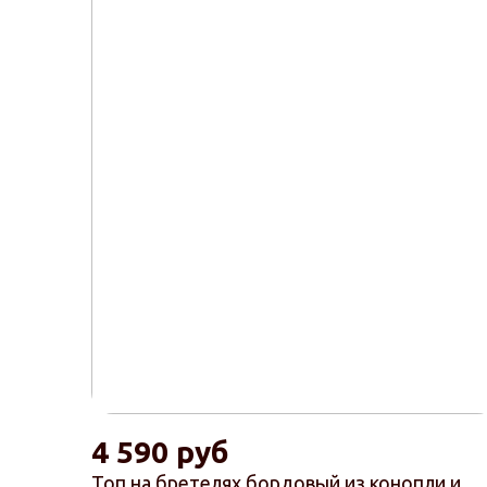
4 590 руб
Топ на бретелях бордовый из конопли и