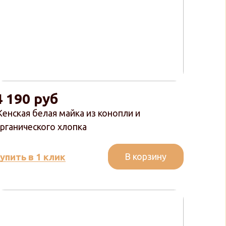
4 190 руб
енская белая майка из конопли и
рганического хлопка
В корзину
упить в 1 клик