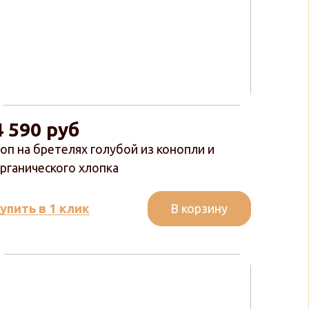
4 590 руб
оп на бретелях голубой из конопли и
рганического хлопка
В корзину
упить в 1 клик