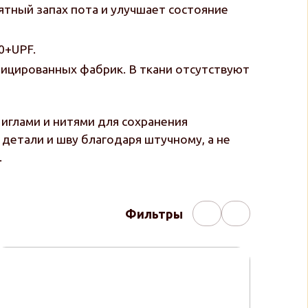
ятный запах пота и улучшает состояние
0+UPF.
фицированных фабрик. В ткани отсутствуют
иглами и нитями для сохранения
детали и шву благодаря штучному, а не
.
Фильтры