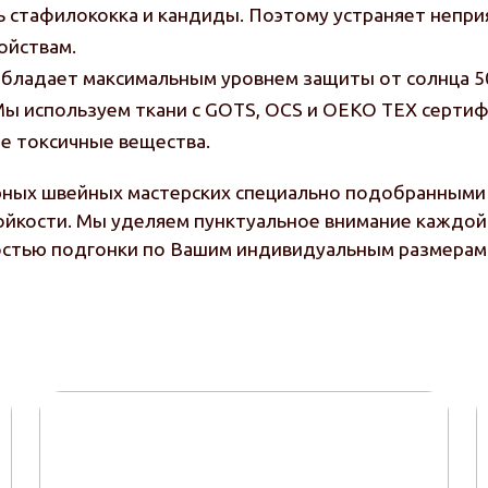
ь стафилококка и кандиды. Поэтому устраняет непри
ойствам.
 обладает максимальным уровнем защиты от солнца 5
 Мы используем ткани с GOTS, OCS и OEKO TEX серти
е токсичные вещества.
рных швейных мастерских специально подобранными 
ойкости. Мы уделяем пунктуальное внимание каждой 
остью подгонки по Вашим индивидуальным размерам