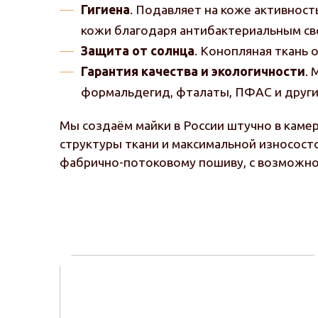
Гигиена
. Подавляет на коже активност
кожи благодаря антибактериальным св
Защита от солнца
. Конопляная ткань
Гарантия качества и экологичности
.
формальдегид, фталаты, ПФАС и други
Мы создаём майки в России штучно в каме
структуры ткани и максимальной износост
фабрично-потоковому пошиву, с возможн