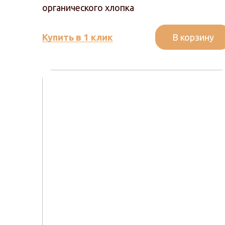
органического хлопка
В корзину
Купить в 1 клик