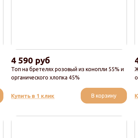
4 590 руб
Топ на бретелях розовый из конопли 55% и
Ж
органического хлопка 45%
о
В корзину
Купить в 1 клик
К