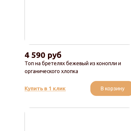
4 590 руб
Топ на бретелях бежевый из конопли и
органического хлопка
В корзину
Купить в 1 клик