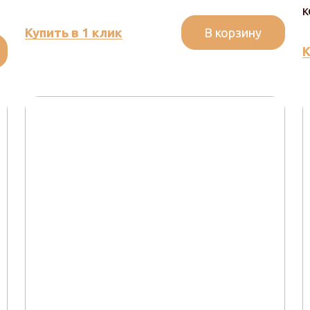
к
В корзину
Купить в 1 клик
К