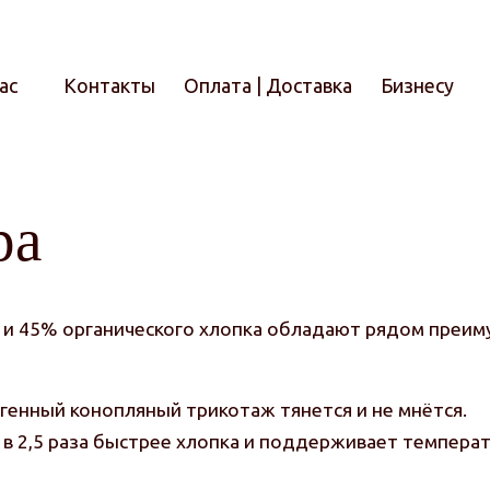
ас
Контакты
Оплата | Доставка
Бизнесу
Итого
ра
и и 45% органического хлопка обладают рядом преим
ргенный конопляный трикотаж тянется и не мнётся.
ла в 2,5 раза быстрее хлопка и поддерживает темпер