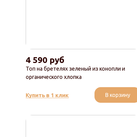
4 590 руб
Топ на бретелях зеленый из конопли и
органического хлопка
В корзину
Купить в 1 клик