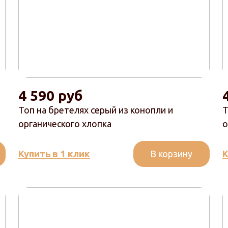
4 590 руб
Топ на бретелях серый из конопли и
Т
органического хлопка
о
В корзину
Купить в 1 клик
К