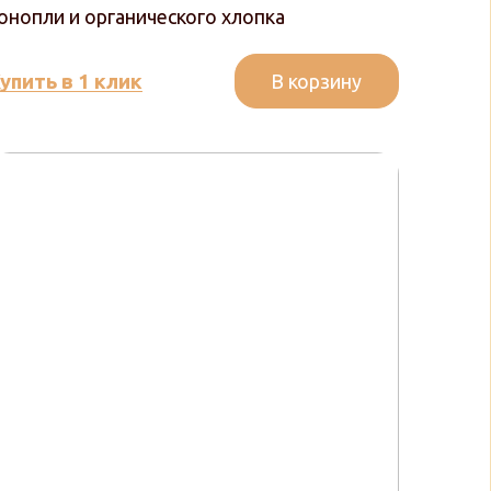
онопли и органического хлопка
В корзину
упить в 1 клик