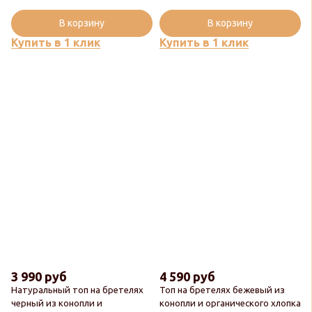
В корзину
В корзину
Купить в 1 клик
Купить в 1 клик
3 990 руб
4 590 руб
Натуральный топ на бретелях
Топ на бретелях бежевый из
черный из конопли и
конопли и органического хлопка