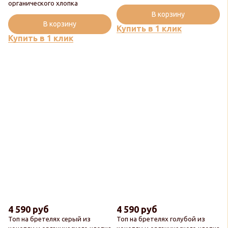
органического хлопка
В корзину
В корзину
Купить в 1 клик
Купить в 1 клик
4 590 руб
4 590 руб
Топ на бретелях серый из
Топ на бретелях голубой из