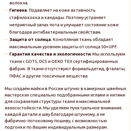
волокна.
Гигиена
. Подавляет на коже активность
стафилококка и кандиды. Поэтому устраняет
неприятный запах пота и улучшает состояние кожи
благодаря антибактериальным свойствам.
Защита от солнца
. Конопляная ткань обладает
максимальным уровнем защиты от солнца 50+UPF.
Гарантия качества и экологичности
. Мы используем
ткани с GOTS, OCS и OEKO TEX сертифицированных
фабрик. В ткани отсутствуют формальдегид, фталаты,
ПФАС и другие токсичные вещества.
Мы создаём майки в России штучно в камерных швейных
мастерских специально подобранными иглами и нитями
для сохранения структуры ткани и максимальной
износостойкости. Мы уделяем пунктуальное внимание
каждой детали и шву благодаря штучному, а не
фабрично-потоковому пошиву, с возможностью
подгонки по Вашим индивидуальным размерам.