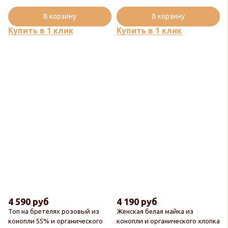
В корзину
В корзину
Купить в 1 клик
Купить в 1 клик
4 590 руб
4 190 руб
Топ на бретелях розовый из
Женская белая майка из
конопли 55% и органического
конопли и органического хлопка