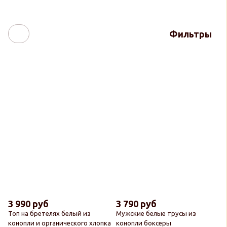
Фильтры
3 990 руб
3 790 руб
Топ на бретелях белый из
Мужские белые трусы из
конопли и органического хлопка
конопли боксеры