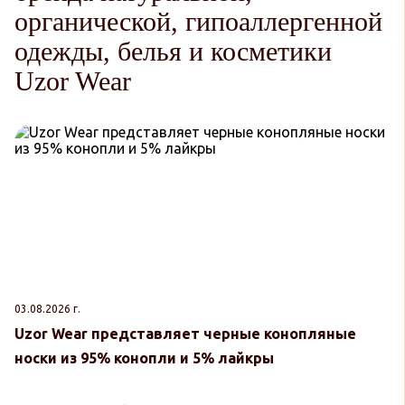
органической, гипоаллергенной
одежды, белья и косметики
Uzor Wear
03.08.2026 г.
30
Uzor Wear представляет черные конопляные
U
носки из 95% конопли и 5% лайкры
к