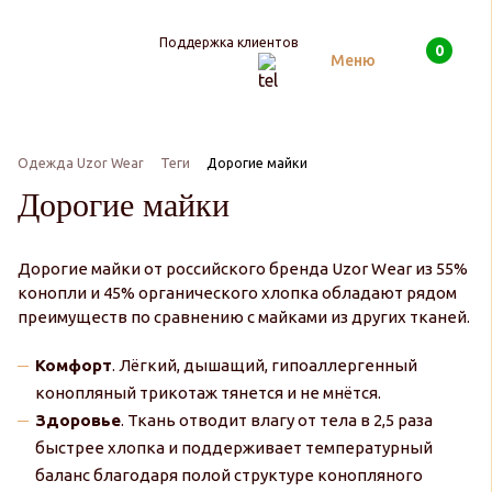
Поддержка клиентов
0
Поиск
Меню
Одежда Uzor Wear
Теги
Дорогие майки
Дорогие майки
Дорогие майки от российского бренда Uzor Wear из 55%
конопли и 45% органического хлопка обладают рядом
преимуществ по сравнению с майками из других тканей.
Комфорт
. Лёгкий, дышащий, гипоаллергенный
конопляный трикотаж тянется и не мнётся.
Здоровье
. Ткань отводит влагу от тела в 2,5 раза
быстрее хлопка и поддерживает температурный
баланс благодаря полой структуре конопляного