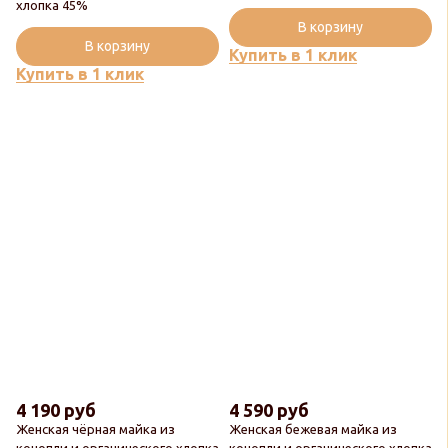
хлопка 45%
В корзину
В корзину
Купить в 1 клик
Купить в 1 клик
4 190 руб
4 590 руб
Женская чёрная майка из
Женская бежевая майка из
конопли и органического хлопка
конопли и органического хлопка