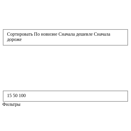
Сортировать
По новизне
Сначала дешевле
Сначала
дороже
15
50
100
Фильтры