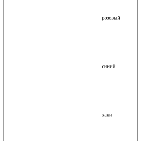
розовый
синий
хаки