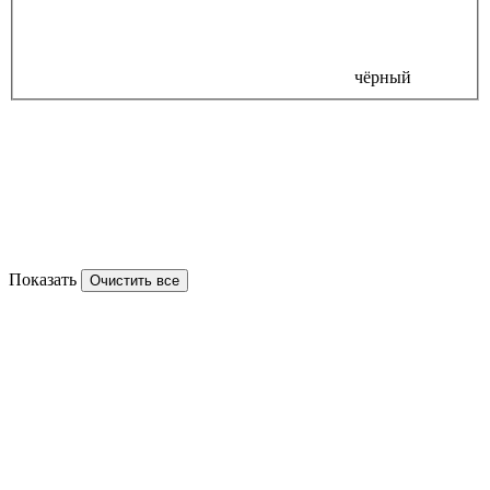
чёрный
Показать
Очистить все