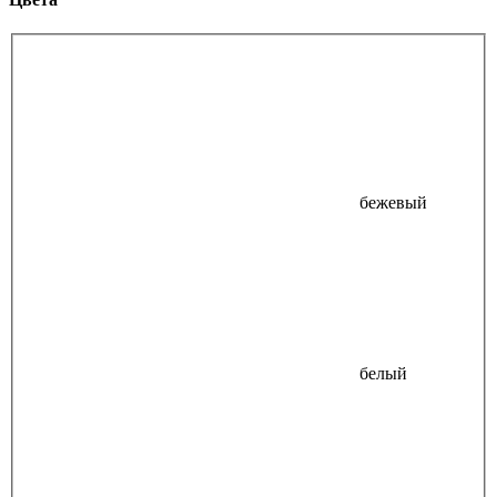
бежевый
белый