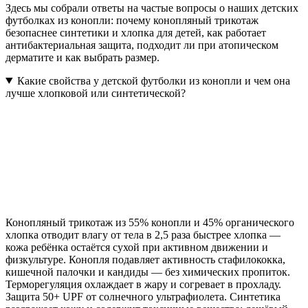
Здесь мы собрали ответы на частые вопросы о наших детских
футболках из конопли: почему конопляный трикотаж
безопаснее синтетики и хлопка для детей, как работает
антибактериальная защита, подходит ли при атопическом
дерматите и как выбрать размер.
Какие свойства у детской футболки из конопли и чем она
лучше хлопковой или синтетической?
Конопляный трикотаж из 55% конопли и 45% органического
хлопка отводит влагу от тела в 2,5 раза быстрее хлопка —
кожа ребёнка остаётся сухой при активном движении и
физкультуре. Конопля подавляет активность стафилококка,
кишечной палочки и кандиды — без химических пропиток.
Терморегуляция охлаждает в жару и согревает в прохладу.
Защита 50+ UPF от солнечного ультрафиолета. Синтетика