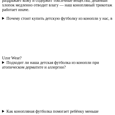
раздражает кожу и содержит токсичные вещества; дешёвый
хлопок медленно отводит влагу — наш конопляный трикотаж
работает иначе.
Почему стоит купить детскую футболку из конопли у нас, в
Uzor Wear?
Подходит ли наша детская футболка из конопли при
атопическом дерматите и аллергии?
Как конопляная футболка помогает ребёнку меньше