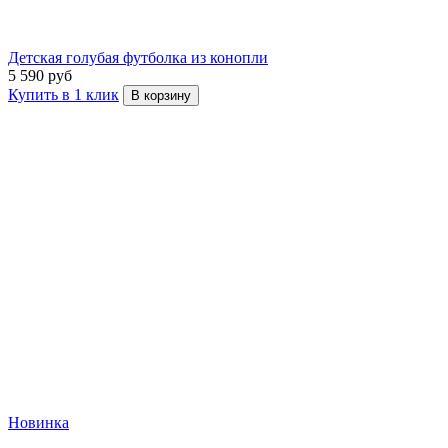
Детская голубая футболка из конопли
5 590 руб
Купить в 1 клик
В корзину
Новинка