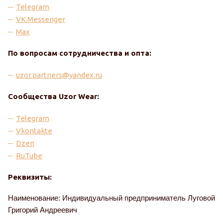
Telegram
VK.Messenger
Max
По вопросам сотрудничества и опта:
uzor.partners@yandex.ru
Сообщества Uzor Wear:
Telegram
Vkontakte
Dzen
RuTube
Реквизиты:
Наименование:
Индивидуальный предприниматель Луговой
Григорий Андреевич