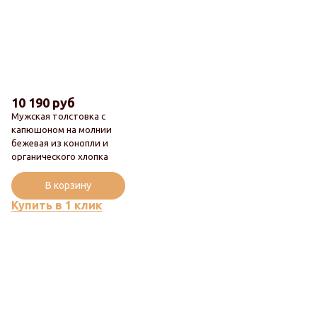
10 190 руб
Мужская толстовка с
капюшоном на молнии
бежевая из конопли и
Новинка
органического хлопка
Популярный
В корзину
Купить в 1 клик