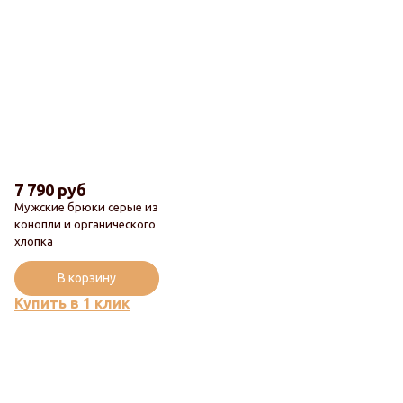
7 790 руб
Мужские брюки серые из
конопли и органического
Новинка
хлопка
Популярный
В корзину
Купить в 1 клик