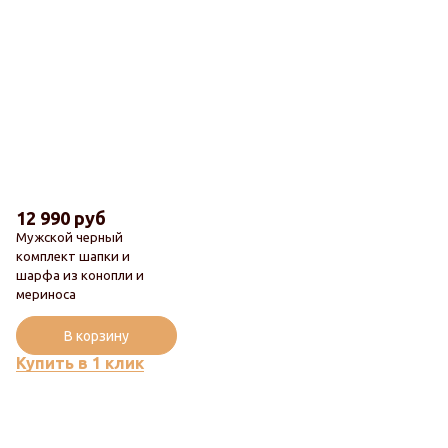
12 990 руб
Мужской черный
комплект шапки и
шарфа из конопли и
Новинка
мериноса
Популярный
В корзину
Купить в 1 клик