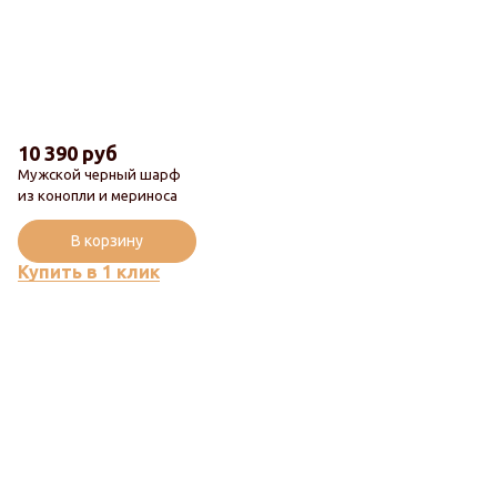
10 390 руб
Мужской черный шарф
Новинка
из конопли и мериноса
Популярный
В корзину
Купить в 1 клик