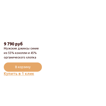
9 790 руб
Мужские джинсы синие
из 55% конопли и 45%
Новинка
органического хлопка
Популярный
В корзину
Купить в 1 клик