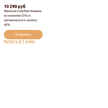
10 290 руб
Женская голубая пижама
из конопли 55% и
органического хлопка
45%
Популярный
В корзину
Купить в 1 клик