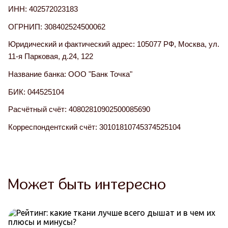
ИНН:
402572023183
ОГРНИП:
308402524500062
Юридический и фактический адрес:
105077 РФ, Москва, ул.
11-я Парковая, д.24, 122
Название банка:
ООО "Банк Точка"
БИК:
044525104
Расчётный счёт:
40802810902500085690
Корреспондентский счёт:
30101810745374525104
Может быть интересно