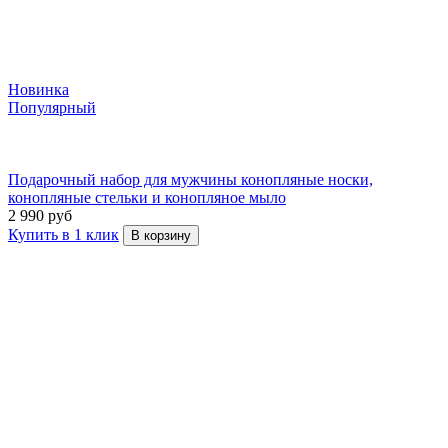
Новинка
Популярный
Подарочный набор для мужчины конопляные носки,
конопляные стельки и конопляное мыло
2 990 руб
Купить в 1 клик
В корзину