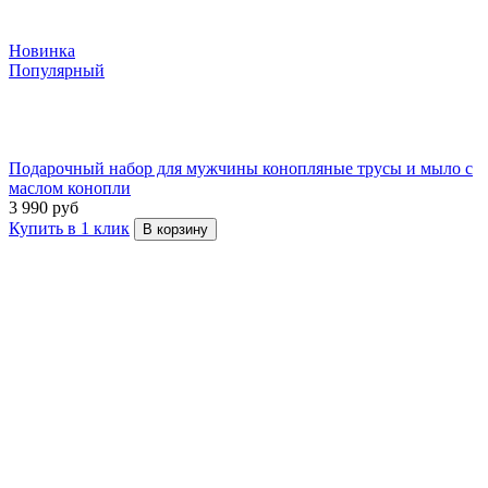
Новинка
Популярный
Подарочный набор для мужчины конопляные трусы и мыло с
маслом конопли
3 990 руб
Купить в 1 клик
В корзину