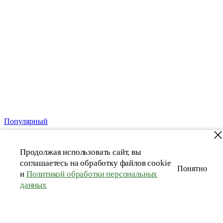
Популярный
Продолжая использовать сайт, вы
соглашаетесь на обработку файлов cookie
Понятно
и
Политикой обработки персональных
данных
Мужские синие трусы из конопли боксеры
3 990 руб
Купить в 1 клик
В корзину