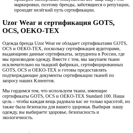
маркировки, поэтому бренды, заботящиеся о репутации,
проходят нелёгкий путь сертификации.
Uzor Wear и сертификация GOTS,
OCS, OEKO-TEX
Одежда бренда Uzor Wear не обладает сертификатами GOTS,
OCS и OEKO-TEX, поскольку сертификация аудиторами,
выдающими данные сертификаты, затруднена в России, где
мы производим одежду. Вместе с тем, мы закупаем ткани
исключительно на ткацкий фабриках, сертифицированных
GOTS, OCS и OEKO-TEX и готовы предоставлять
подтверждающие документы сертификации тканей по
запросу наших Клиентов.
Мы гордимся тем, что используем ткани, имеющие
сертификаты GOTS, OCS и OEKO-TEX Standard 100. Наша
цель – чтобы каждая вещь радовала вас не только красотой, но
также была безопасна для вашего здоровья. Выбирая нашу
одежду, вы выбираете здоровье, безопасность и
экологичность.