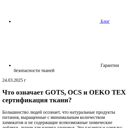
Блог
Гарантии
безопасности тканей
24.03.2025 г
Что означает GOTS, OCS и OEKO TEX
сертификация ткани?
Большинство людей осознает, что натуральные продукты
питания, выращенные с минимальным количеством
химикатов и не содержащие всевозможные химические
добавки, лучше для нашего здоровья. Это касается и одежды: