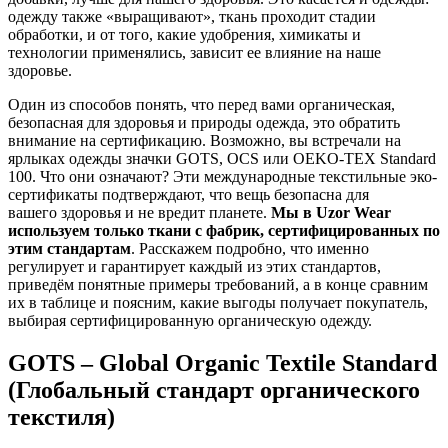
одежду также «выращивают», ткань проходит стадии
обработки, и от того, какие удобрения, химикаты и
технологии применялись, зависит ее влияние на наше
здоровье.
Один из способов понять, что перед вами органическая,
безопасная для здоровья и природы одежда, это обратить
внимание на сертификацию. Возможно, вы встречали на
ярлыках одежды значки GOTS, OCS или OEKO-TEX Standard
100. Что они означают? Эти международные текстильные эко-
сертификаты подтверждают, что вещь безопасна для
вашего здоровья и не вредит планете.
Мы в Uzor Wear
используем только ткани с фабрик, сертифицированных по
этим стандартам
. Расскажем подробно, что именно
регулирует и гарантирует каждый из этих стандартов,
приведём понятные примеры требований, а в конце сравним
их в таблице и поясним, какие выгоды получает покупатель,
выбирая сертифицированную органическую одежду.
GOTS – Global Organic Textile Standard
(Глобальный стандарт органического
текстиля)