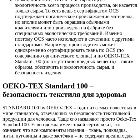
экологичность всего процесса производства, он касается
только сырья. То есть вещь с сертификатом OCS
подтверждает органическое происхождение материала,
но вполне может быть окрашена обычными
красителями или произведена на фабрике без
специальных экологических требований. Именно
поэтому OCS часто используют в сочетании с другими
стандартами. Например, производитель может
одновременно сертифицировать ткань по OCS (по
содержанию органического хлопка) и по OEKO-TEX
Standard 100 (по отсутствию вредных веществ) – таким
образом, обеспечить и экологичность сырья, и
безопасность изделия.
OEKO-TEX Standard 100 –
безопасность текстиля для здоровья
STANDARD 100 by OEKO-TEX – один из самых известных в
мире стандартов, отвечающих за безопасность текстильной
продукции для человека. Чаще его называют просто Oeko-Tex
Standard 100. Если одежда имеет такой сертификат, это
означает, что все компоненты изделия – ткань, подкладка,
нити, пуговицы и даже застёжки – не содержат вредных для