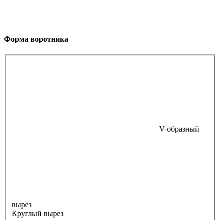
Форма воротника
V-образный
вырез
Круглый вырез