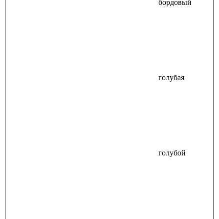
бордовый
голубая
голубой