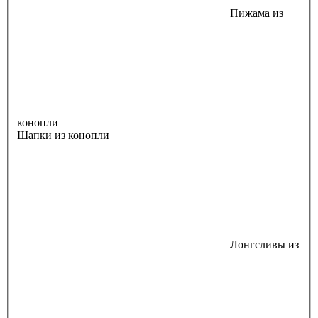
Пижама из
конопли
Шапки из конопли
Лонгсливы из