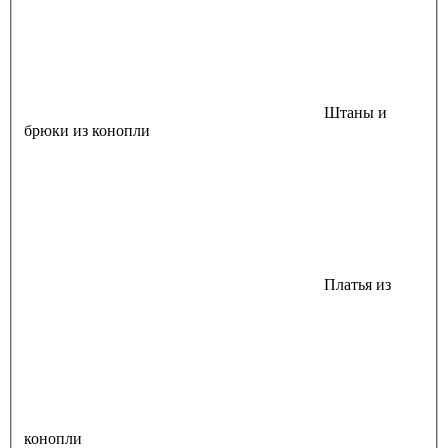
Штаны и
брюки из конопли
Платья из
конопли