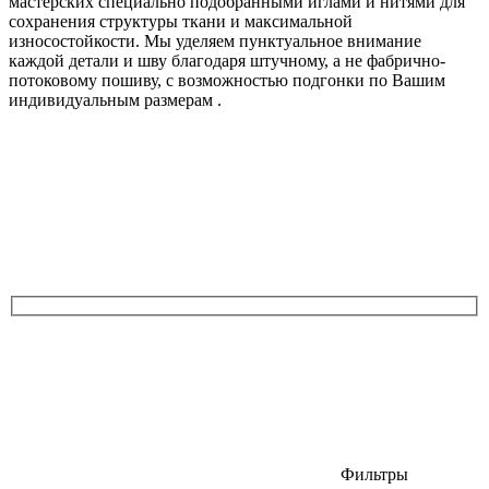
мастерских специально подобранными иглами и нитями для
сохранения структуры ткани и максимальной
износостойкости. Мы уделяем пунктуальное внимание
каждой детали и шву благодаря штучному, а не фабрично-
потоковому пошиву, с возможностью подгонки по Вашим
индивидуальным размерам .
Фильтры