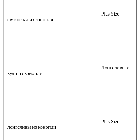
Plus Size
футболки из конопли
Лонгсливы и
худи из конопли
Plus Size
лонгсливы из конопли