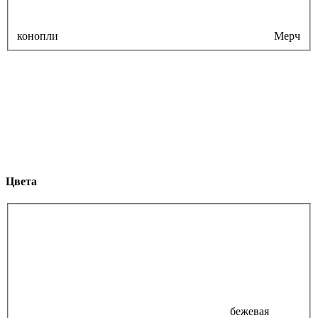
конопли
Мерч
Цвета
бежевая