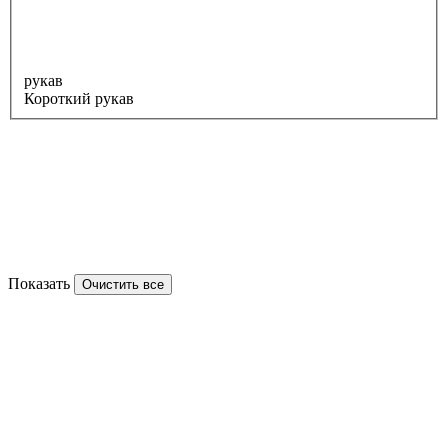
рукав
Короткий рукав
Показать
Очистить все