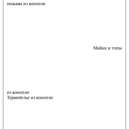
пижама из конопли
Майки и топы
из конопли
Термобелье из конопли