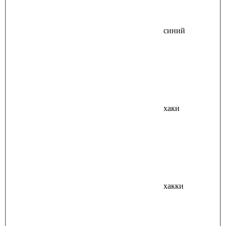
синий
хаки
хакки