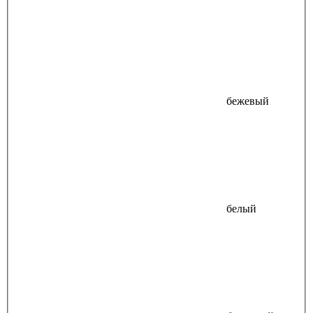
бежевый
белый