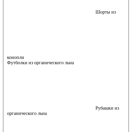
Шорты из
конопли
Футболки из органического льна
Рубашки из
органического льна