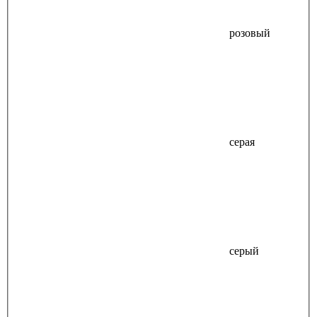
розовый
серая
серый