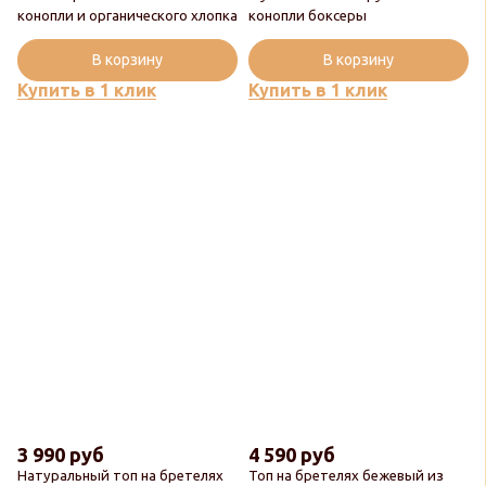
конопли и органического хлопка
конопли боксеры
В корзину
В корзину
Купить в 1 клик
Купить в 1 клик
3 990 руб
4 590 руб
Натуральный топ на бретелях
Топ на бретелях бежевый из