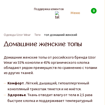
Поддержка клиентов
0
Поиск
Меню
Одежда Uzor Wear
Теги
топ домашний женский
Домашние женские топы
Домашние женские топы от российского бренда Uzor
Wear из 55% конопли и 45% органического хлопка
обладают рядом преимуществ по сравнению с топами
из других тканей.
Комфорт
. Лёгкий, дышащий, гипоаллергенный
конопляный трикотаж тянется и не мнётся.
Здоровье
. Ткань отводит влагу от тела в 2,5 раза
быстрее хлопка и поддерживает температурный