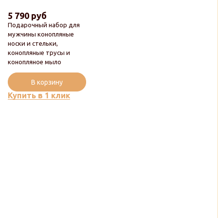
5 790 руб
Подарочный набор для
мужчины конопляные
носки и стельки,
конопляные трусы и
конопляное мыло
Новинка
В корзину
Купить в 1 клик