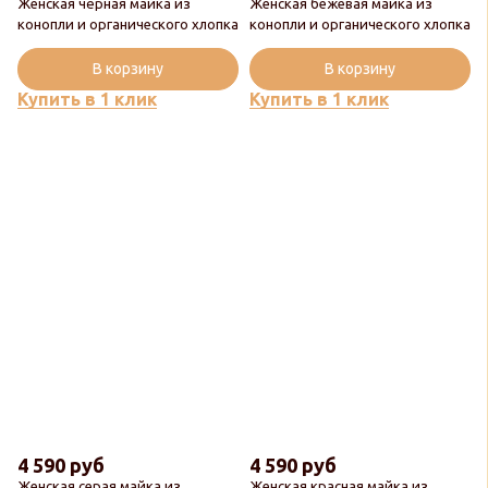
Женская чёрная майка из
Женская бежевая майка из
конопли и органического хлопка
конопли и органического хлопка
В корзину
В корзину
Купить в 1 клик
Купить в 1 клик
4 590 руб
4 590 руб
Женская серая майка из
Женская красная майка из