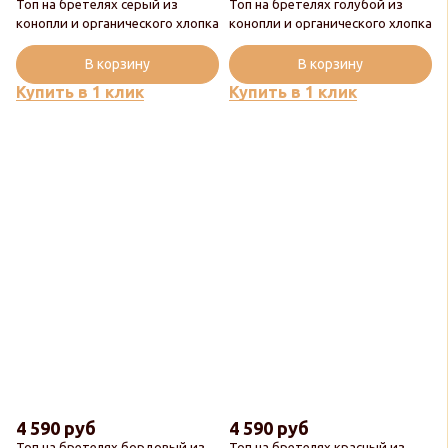
Топ на бретелях серый из
Топ на бретелях голубой из
конопли и органического хлопка
конопли и органического хлопка
В корзину
В корзину
Купить в 1 клик
Купить в 1 клик
4 590 руб
4 590 руб
Топ на бретелях бордовый из
Топ на бретелях красный из