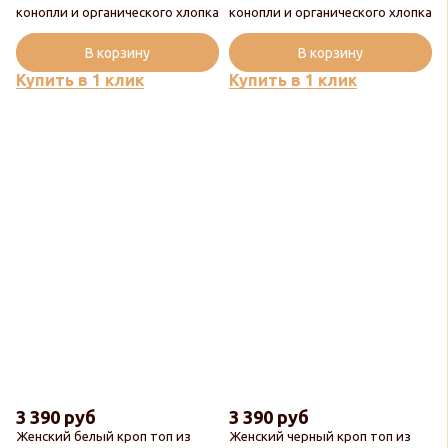
конопли и органического хлопка
конопли и органического хлопка
В корзину
В корзину
Купить в 1 клик
Купить в 1 клик
3 390 руб
3 390 руб
Женский белый кроп топ из
Женский черный кроп топ из