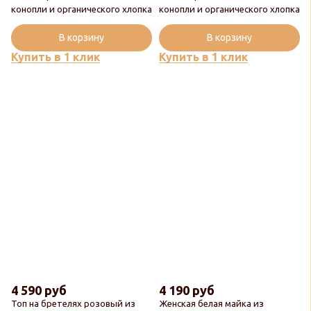
конопли и органического хлопка
конопли и органического хлопка
Новинка
В корзину
В корзину
Купить в 1 клик
Купить в 1 клик
4 590 руб
4 190 руб
Топ на бретелях розовый из
Женская белая майка из