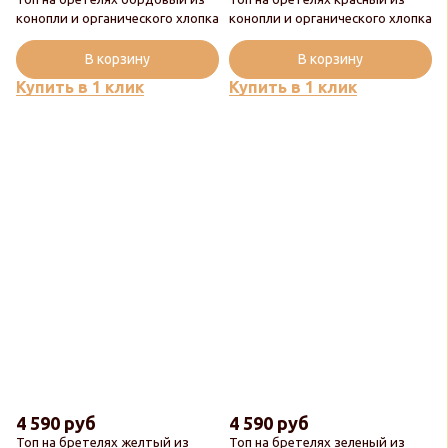
конопли и органического хлопка
конопли и органического хлопка
В корзину
В корзину
Купить в 1 клик
Купить в 1 клик
4 590 руб
4 590 руб
Топ на бретелях желтый из
Топ на бретелях зеленый из