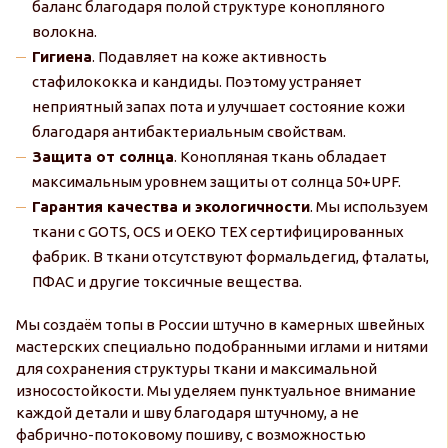
баланс благодаря полой структуре конопляного
волокна.
Гигиена
. Подавляет на коже активность
стафилококка и кандиды. Поэтому устраняет
неприятный запах пота и улучшает состояние кожи
благодаря антибактериальным свойствам.
Защита от солнца
. Конопляная ткань обладает
максимальным уровнем защиты от солнца 50+UPF.
Гарантия качества и экологичности
. Мы используем
ткани с GOTS, OCS и OEKO TEX сертифицированных
фабрик. В ткани отсутствуют формальдегид, фталаты,
ПФАС и другие токсичные вещества.
Мы создаём топы в России штучно в камерных швейных
мастерских специально подобранными иглами и нитями
для сохранения структуры ткани и максимальной
износостойкости. Мы уделяем пунктуальное внимание
каждой детали и шву благодаря штучному, а не
фабрично-потоковому пошиву, с возможностью