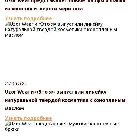
Uzor Wear представляет новые шарфы и шапки
из конопли и шерсти мериноса
Узнать подробнее
31.10.2025 г.
Uzor Wear и «Это я» выпустили линейку
натуральной твердой косметики с конопляным
маслом
Узнать подробнее