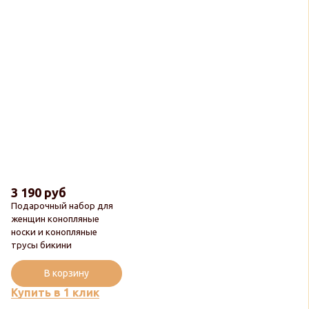
3 190 руб
Подарочный набор для
женщин конопляные
носки и конопляные
трусы бикини
В корзину
Купить в 1 клик