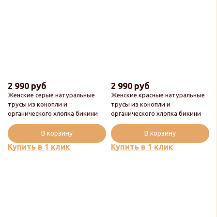
2 990 руб
2 990 руб
Женские серые натуральные
Женские красные натуральные
трусы из конопли и
трусы из конопли и
органического хлопка бикини
органического хлопка бикини
В корзину
В корзину
Купить в 1 клик
Купить в 1 клик