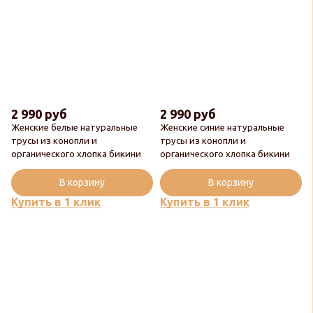
2 990 руб
2 990 руб
Женские белые натуральные
Женские синие натуральные
трусы из конопли и
трусы из конопли и
органического хлопка бикини
органического хлопка бикини
В корзину
В корзину
Купить в 1 клик
Купить в 1 клик