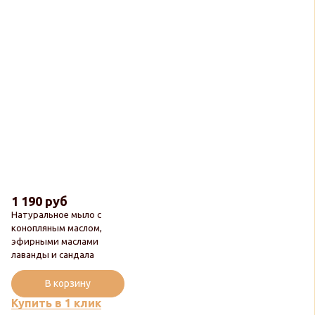
1 190 руб
Натуральное мыло с
конопляным маслом,
эфирными маслами
Новинка
лаванды и сандала
Популярный
В корзину
Купить в 1 клик