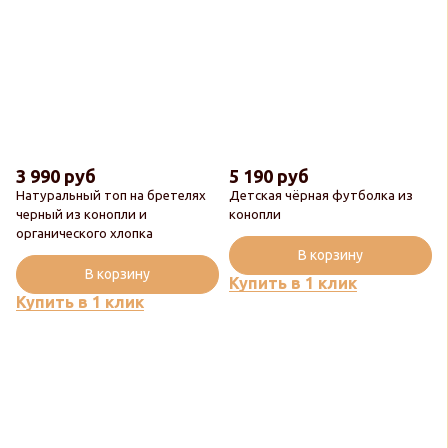
3 990 руб
5 190 руб
Натуральный топ на бретелях
Детская чёрная футболка из
черный из конопли и
конопли
органического хлопка
Новинка
В корзину
В корзину
Купить в 1 клик
Купить в 1 клик