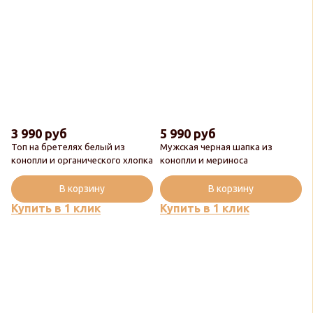
3 990 руб
5 990 руб
Топ на бретелях белый из
Мужская черная шапка из
конопли и органического хлопка
конопли и мериноса
В корзину
В корзину
Купить в 1 клик
Купить в 1 клик