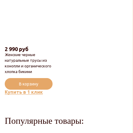
2 990 руб
Женские черные
натуральные трусы из
конопли и органического
хлопка бикини
В корзину
Купить в 1 клик
Популярные товары: