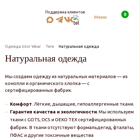
Поддержка клиентов
0
Поиск
Меню
Одежда Uzor Wear
Теги
Натуральная одежда
Натуральная одежда
Мы создаем одежду из натуральных материалов — из
конопли и органического хлопка — с
сертифицированных фабрик.
Комфорт
. Лёгкие, дышащие, гипоаллергенные ткани.
Гарантия качества и экологичности
. Мы используем
ткани с GOTS, OCS и OEKO TEX сертифицированных
фабрик. В ткани отсутствуют формальдегид, фталаты,
ПФАС и другие токсичные вещества