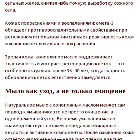
сальных желёз, снижая избыточную выработку кожного
сала.
Кожа с покраснениями и воспалениями: омега-3
обладает противовоспалительными свойствами; при
регулярном использовании снижает реактивность кожи
и успокаивает локальные покраснения.
Зрелая кожа: конопляное масло поддерживает
эластичность и ускоряет регенерацию клеток — это
особенно актуально после 35–40 лет, когда скорость
обновления клеток естественно замедляется.
Мыло как уход, а не только очищение
Натуральное мыло с конопляным маслом меняет сам
подход к умыванию: это не просто очищение, а
одновременный уход. Во время умывания масло
взаимодействует с кожей, передавая ей жирные
кислоты и активные компоненты. После смывания кожа
остаётся увлажнённой — не за счёт плёнки, а за счёт