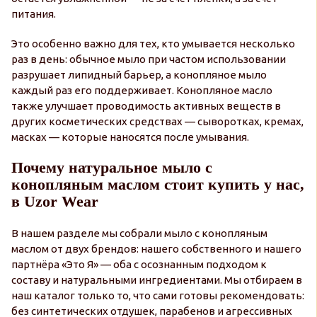
питания.
Это особенно важно для тех, кто умывается несколько
раз в день: обычное мыло при частом использовании
разрушает липидный барьер, а конопляное мыло
каждый раз его поддерживает. Конопляное масло
также улучшает проводимость активных веществ в
других косметических средствах — сыворотках, кремах,
масках — которые наносятся после умывания.
Почему натуральное мыло с
конопляным маслом стоит купить у нас,
в Uzor Wear
В нашем разделе мы собрали мыло с конопляным
маслом от двух брендов: нашего собственного и нашего
партнёра «Это Я» — оба с осознанным подходом к
составу и натуральными ингредиентами. Мы отбираем в
наш каталог только то, что сами готовы рекомендовать:
без синтетических отдушек, парабенов и агрессивных