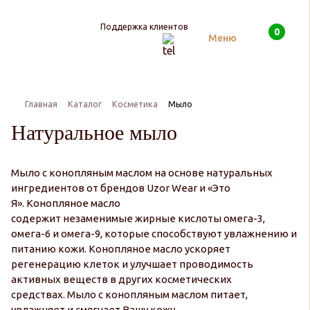
Поддержка клиентов
0
Поиск
Меню
Главная
Каталог
Косметика
Мыло
Натуральное мыло
Мыло с конопляным маслом на основе натуральных
ингредиентов от брендов Uzor Wear и «Это
Я». Конопляное масло
содержит незаменимые жирные кислоты омега-3,
омега-6 и омега-9, которые способствуют увлажнению и
питанию кожи. Конопляное масло ускоряет
регенерацию клеток и улучшает проводимость
активных веществ в других косметических
средствах. Мыло с конопляным маслом питает,
увлажняет и смягчает Вашу кожу.