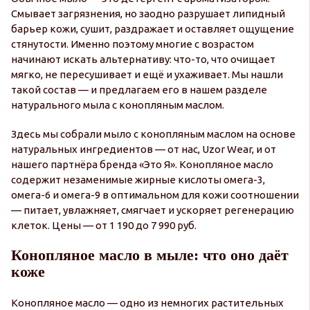
Смывает загрязнения, но заодно разрушает липидный
барьер кожи, сушит, раздражает и оставляет ощущение
стянутости. Именно поэтому многие с возрастом
начинают искать альтернативу: что-то, что очищает
мягко, не пересушивает и ещё и ухаживает. Мы нашли
такой состав — и предлагаем его в нашем разделе
натурального мыла с конопляным маслом.
Здесь мы собрали мыло с конопляным маслом на основе
натуральных ингредиентов — от нас, Uzor Wear, и от
нашего партнёра бренда «Это Я». Конопляное масло
содержит незаменимые жирные кислоты омега-3,
омега-6 и омега-9 в оптимальном для кожи соотношении
— питает, увлажняет, смягчает и ускоряет регенерацию
клеток. Цены — от 1 190 до 7 990 руб.
Конопляное масло в мыле: что оно даёт
коже
Конопляное масло — одно из немногих растительных