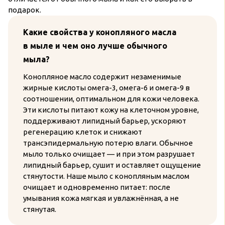
подарок.
Какие свойства у конопляного масла
в мыле и чем оно лучше обычного
мыла?
Конопляное масло содержит незаменимые
жирные кислоты омега-3, омега-6 и омега-9 в
соотношении, оптимальном для кожи человека.
Эти кислоты питают кожу на клеточном уровне,
поддерживают липидный барьер, ускоряют
регенерацию клеток и снижают
трансэпидермальную потерю влаги. Обычное
мыло только очищает — и при этом разрушает
липидный барьер, сушит и оставляет ощущение
стянутости. Наше мыло с конопляным маслом
очищает и одновременно питает: после
умывания кожа мягкая и увлажнённая, а не
стянутая.