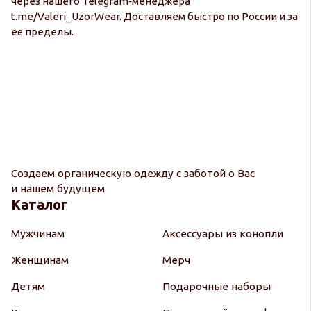
через нашего Telegram‑менеджера
t.me/Valeri_UzorWear. Доставляем быстро по России и за
её пределы.
Создаем органическую одежду с заботой о Вас
и нашем будущем
Каталог
Мужчинам
Аксессуары из конопли
Женщинам
Мерч
Детям
Подарочные наборы