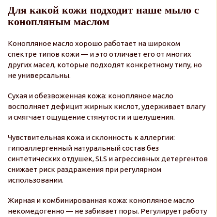
Для какой кожи подходит наше мыло с
конопляным маслом
Конопляное масло хорошо работает на широком
спектре типов кожи — и это отличает его от многих
других масел, которые подходят конкретному типу, но
не универсальны.
Сухая и обезвоженная кожа: конопляное масло
восполняет дефицит жирных кислот, удерживает влагу
и смягчает ощущение стянутости и шелушения.
Чувствительная кожа и склонность к аллергии:
гипоаллергенный натуральный состав без
синтетических отдушек, SLS и агрессивных детергентов
снижает риск раздражения при регулярном
использовании.
Жирная и комбинированная кожа: конопляное масло
некомедогенно — не забивает поры. Регулирует работу