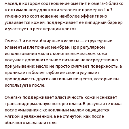
масел, в котором соотношение омега-3 и омега-6 близко
к оптимальному для кожи человека: примерно 1 к 3.
Именно это соотношение наиболее эффективно
усваивается кожей, поддерживает её липидный барьер
и участвует в регенерации клеток.
Омега-3 и омега-6 жирные кислоты — структурные
элементы клеточных мембран. При регулярном
использовании мыла с конопляным маслом кожа
получает дополнительное питание непосредственно
при умывании: масло не просто смягчает поверхность, а
проникает в более глубокие слои и улучшает
проводимость других активных веществ, которые вы
используете после.
Омега-9 поддерживает эластичность кожи и снижает
трансэпидермальную потерю влаги. В результате кожа
после умывания с конопляным мылом ощущается
мягкой и увлажнённой, а не стянутой, как после
обычного мыла или геля.