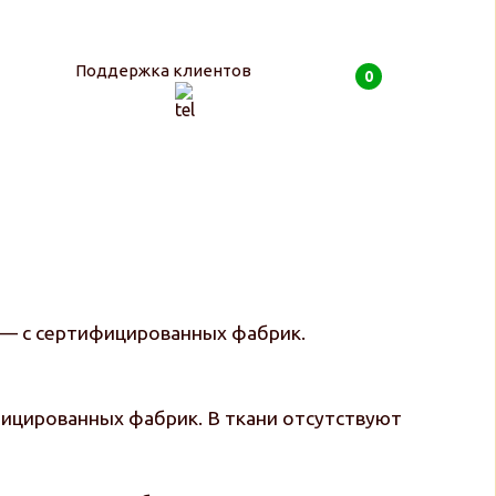
Поддержка клиентов
0
0
руб
 — с сертифицированных фабрик.
фицированных фабрик. В ткани отсутствуют