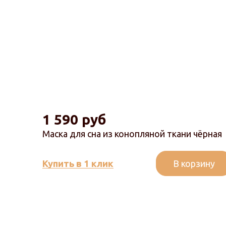
1 590 руб
Маска для сна из конопляной ткани чёрная
В корзину
Купить в 1 клик