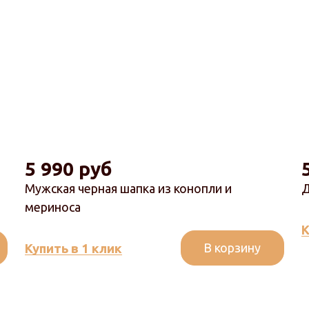
5 990 руб
Мужская черная шапка из конопли и
Д
мериноса
К
В корзину
Купить в 1 клик