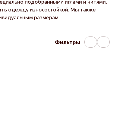
пециально подобранными иглами и нитями.
лать одежду износостойкой. Мы также
дивидуальным размерам.
Фильтры