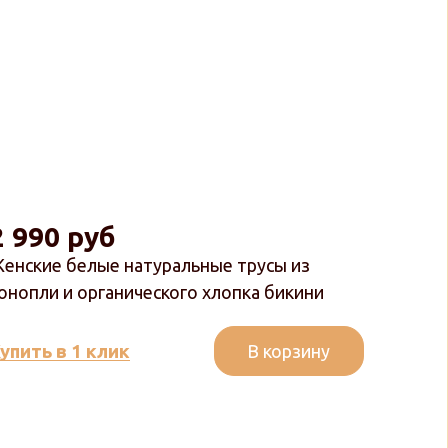
2 990 руб
енские белые натуральные трусы из
онопли и органического хлопка бикини
В корзину
упить в 1 клик