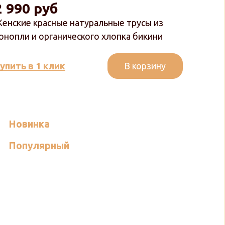
2 990 руб
енские красные натуральные трусы из
онопли и органического хлопка бикини
В корзину
упить в 1 клик
Новинка
Популярный