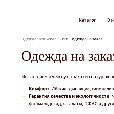
Каталог
О н
Одежда Uzor Wear
Теги
одежда на заказ
Одежда на зака
Мы создаем одежду на заказ из натуральн
Комфорт
. Лёгкие, дышащие, гипоаллер
Гарантия качества и экологичности
.
формальдегид, фталаты, ПФАС и други