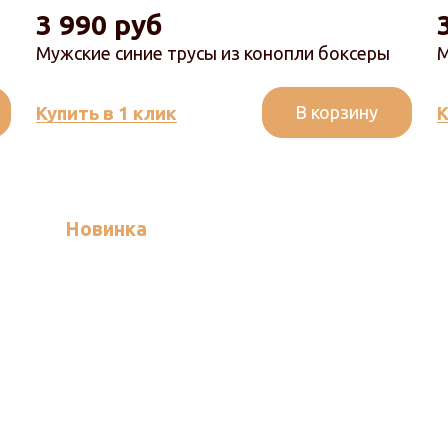
3 990 руб
Мужские синие трусы из конопли боксеры
М
В корзину
Купить в 1 клик
К
Новинка