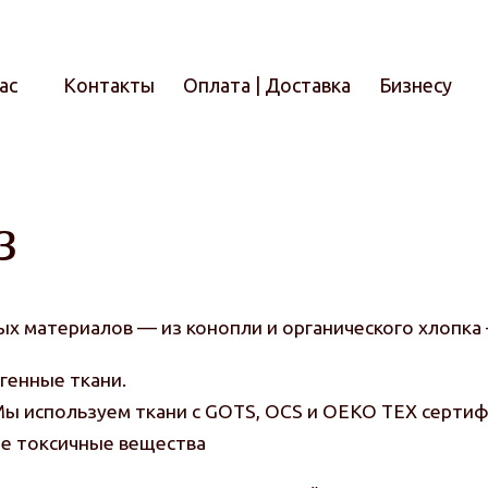
ас
Контакты
Оплата | Доставка
Бизнесу
Итого
з
ых материалов — из конопли и органического хлопка
генные ткани.
 Мы используем ткани с GOTS, OCS и OEKO TEX серти
е токсичные вещества