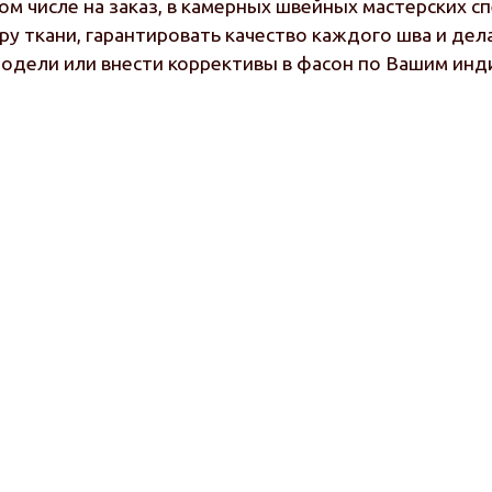
ом числе на заказ, в камерных швейных мастерских с
ру ткани, гарантировать качество каждого шва и де
модели или внести коррективы в фасон по Вашим ин