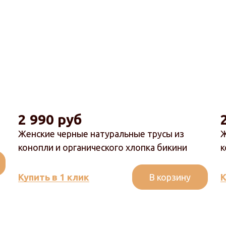
2 990 руб
Женские черные натуральные трусы из
Ж
конопли и органического хлопка бикини
к
В корзину
Купить в 1 клик
К