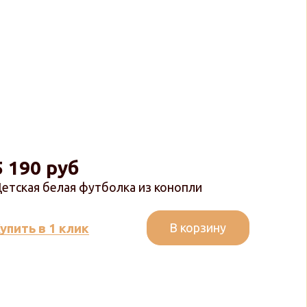
5 190 руб
етская белая футболка из конопли
В корзину
упить в 1 клик