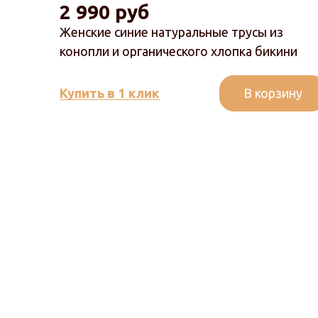
2 990 руб
Женские синие натуральные трусы из
конопли и органического хлопка бикини
В корзину
Купить в 1 клик