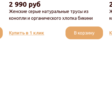
2 990 руб
Женские серые натуральные трусы из
Ж
конопли и органического хлопка бикини
к
В корзину
Купить в 1 клик
К