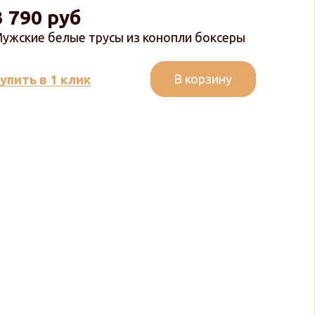
3 790 руб
ужские белые трусы из конопли боксеры
В корзину
упить в 1 клик