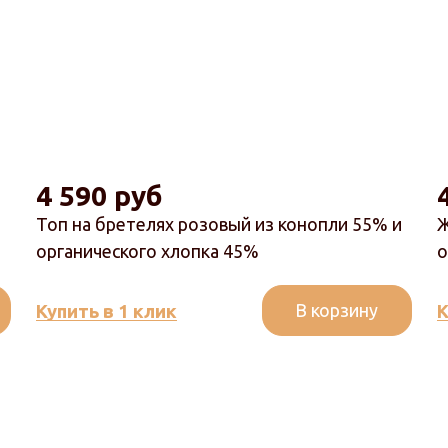
4 590 руб
Топ на бретелях розовый из конопли 55% и
Ж
органического хлопка 45%
о
В корзину
Купить в 1 клик
К