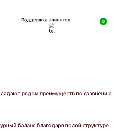
Поддержка клиентов
0
0
руб
 обладают рядом преимуществ по сравнению
атурный баланс благодаря полой структуре