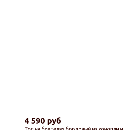
4 590 руб
Топ на бретелях бордовый из конопли и