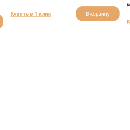
к
В корзину
Купить в 1 клик
К