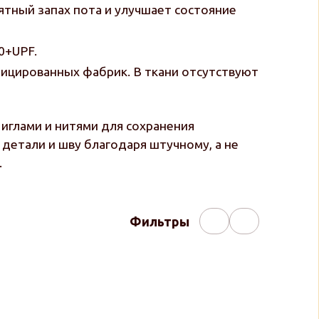
ятный запах пота и улучшает состояние
0+UPF.
фицированных фабрик. В ткани отсутствуют
иглами и нитями для сохранения
детали и шву благодаря штучному, а не
.
Фильтры