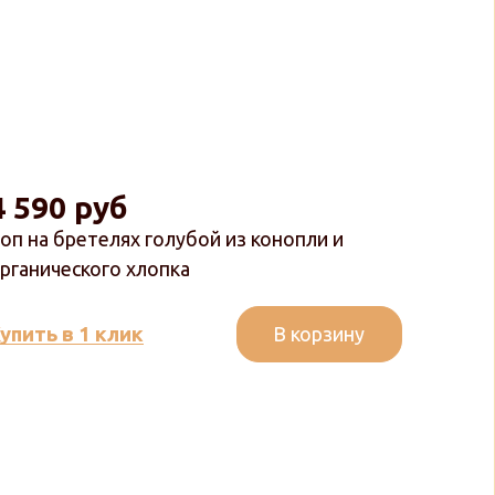
4 590 руб
оп на бретелях голубой из конопли и
рганического хлопка
В корзину
упить в 1 клик