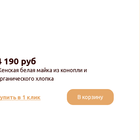
4 190 руб
енская белая майка из конопли и
рганического хлопка
В корзину
упить в 1 клик