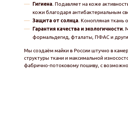
Гигиена
. Подавляет на коже активност
кожи благодаря антибактериальным св
Защита от солнца
. Конопляная ткань
Гарантия качества и экологичности
.
формальдегид, фталаты, ПФАС и други
Мы создаём майки в России штучно в каме
структуры ткани и максимальной износост
фабрично-потоковому пошиву, с возможн