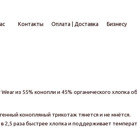
ас
Контакты
Оплата | Доставка
Бизнесу
Итого
r Wear из 55% конопли и 45% органического хлопка
ргенный конопляный трикотаж тянется и не мнётся.
ла в 2,5 раза быстрее хлопка и поддерживает темпер