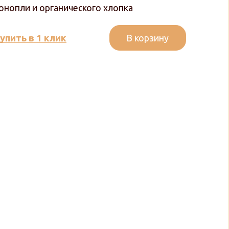
онопли и органического хлопка
В корзину
упить в 1 клик