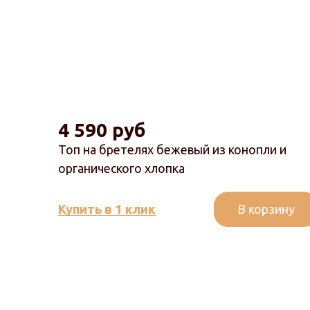
4 590 руб
Топ на бретелях бежевый из конопли и
органического хлопка
В корзину
Купить в 1 клик