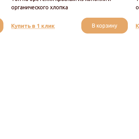
органического хлопка
о
В корзину
Купить в 1 клик
К