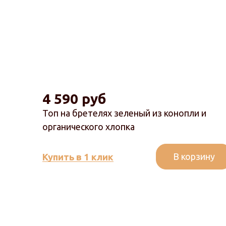
4 590 руб
Топ на бретелях зеленый из конопли и
органического хлопка
В корзину
Купить в 1 клик