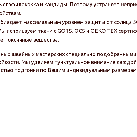
ь стафилококка и кандиды. Поэтому устраняет непри
ойствам.
 обладает максимальным уровнем защиты от солнца 5
 Мы используем ткани с GOTS, OCS и OEKO TEX серти
е токсичные вещества.
рных швейных мастерских специально подобранными 
ойкости. Мы уделяем пунктуальное внимание каждой 
остью подгонки по Вашим индивидуальным размерам