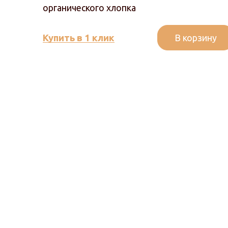
органического хлопка
В корзину
Купить в 1 клик