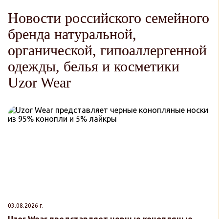
Новости российского семейного
бренда натуральной,
органической, гипоаллергенной
одежды, белья и косметики
Uzor Wear
03.08.2026 г.
30
Uzor Wear представляет черные конопляные
U