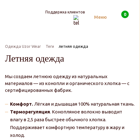
Поддержка клиентов
0
Поиск
Меню
Одежда Uzor Wear
Теги
летняя одежда
Летняя одежда
Мы создаем летнюю одежду из натуральных
материалов — из конопли и органического хлопка — с
сертифицированных фабрик.
Комфорт.
Лёгкая и дышащая 100% натуральная ткань.
Терморегуляция
. Конопляное волокно выводит
влагу в 2,5 раза быстрее обычного хлопка.
Поддерживает комфортную температуру в жару и
холод.