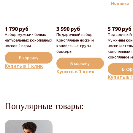
Новинка
1 790 руб
3 990 руб
5 790 руб
Набор мужских белых
Подарочный набор
Подарочный 
натуральных конопляных
Конопляные носки и
мужчины кон
носков 2 пары
конопляные трусы
носки и стель
боксеры
конопляные 
конопляное 
В корзину
В корзину
Купить в 1 клик
В ко
Купить в 1 клик
Купить в 
Популярные товары: