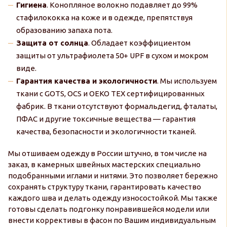
Гигиена
. Конопляное волокно подавляет до 99%
стафилококка на коже и в одежде, препятствуя
образованию запаха пота.
Защита от солнца
. Обладает коэффициентом
защиты от ультрафиолета 50+ UPF в сухом и мокром
виде.
Гарантия качества и экологичности
. Мы используем
ткани с GOTS, OCS и OEKO TEX сертифицированных
фабрик. В ткани отсутствуют формальдегид, фталаты,
ПФАС и другие токсичные вещества — гарантия
качества, безопасности и экологичности тканей.
Мы отшиваем одежду в России штучно, в том числе на
заказ, в камерных швейных мастерских специально
подобранными иглами и нитями. Это позволяет бережно
сохранять структуру ткани, гарантировать качество
каждого шва и делать одежду износостойкой. Мы также
готовы сделать подгонку понравившейся модели или
внести коррективы в фасон по Вашим индивидуальным