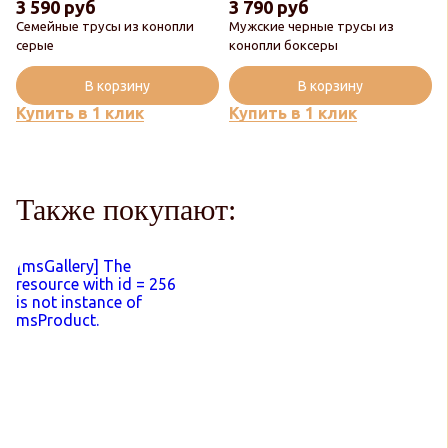
3 590 руб
3 790 руб
Семейные трусы из конопли
Мужские черные трусы из
серые
конопли боксеры
В корзину
В корзину
Купить в 1 клик
Купить в 1 клик
Также покупают:
[msGallery] The
resource with id = 256
is not instance of
msProduct.