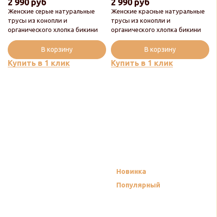
2 990 руб
2 990 руб
Женские серые натуральные
Женские красные натуральные
трусы из конопли и
трусы из конопли и
органического хлопка бикини
органического хлопка бикини
В корзину
В корзину
Купить в 1 клик
Купить в 1 клик
Новинка
Популярный