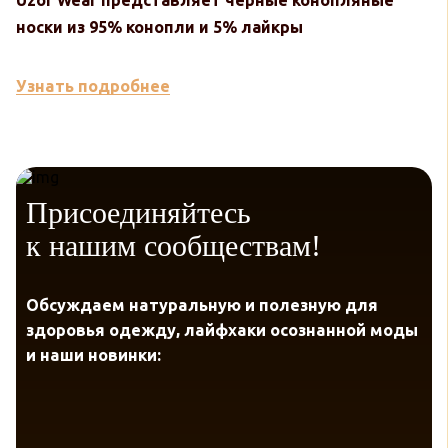
носки из 95% конопли и 5% лайкры
к
Узнать подробнее
У
Присоединяйтесь
к нашим сообществам!
Обсуждаем натуральную и полезную для
здоровья одежду, лайфхаки осознанной моды
и наши новинки: