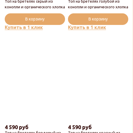
Топ на бретелях серый из
Топ на бретелях голубой из
конопли и органического хлопка
конопли и органического хлопка
В корзину
В корзину
Купить в 1 клик
Купить в 1 клик
4 590 руб
4 590 руб
Топ на бретелях бордовый из
Топ на бретелях красный из