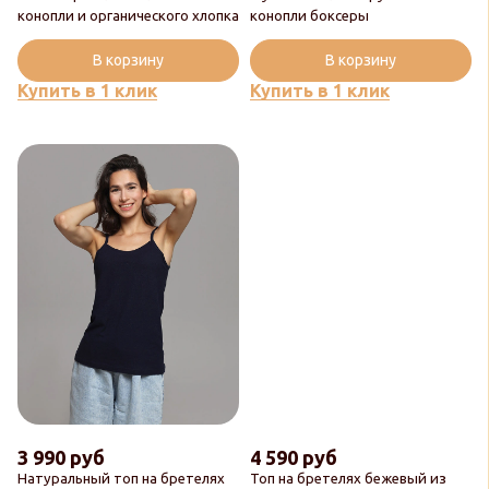
конопли и органического хлопка
конопли боксеры
В корзину
В корзину
Купить в 1 клик
Купить в 1 клик
3 990 руб
4 590 руб
Натуральный топ на бретелях
Топ на бретелях бежевый из