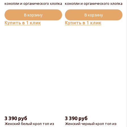
конопли и органического хлопка
конопли и органического хлопка
В корзину
В корзину
Купить в 1 клик
Купить в 1 клик
3 390 руб
3 390 руб
Женский белый кроп топ из
Женский черный кроп топ из