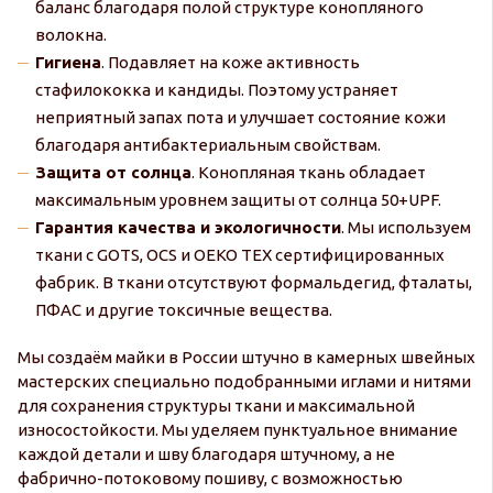
баланс благодаря полой структуре конопляного
волокна.
Гигиена
. Подавляет на коже активность
стафилококка и кандиды. Поэтому устраняет
неприятный запах пота и улучшает состояние кожи
благодаря антибактериальным свойствам.
Защита от солнца
. Конопляная ткань обладает
максимальным уровнем защиты от солнца 50+UPF.
Гарантия качества и экологичности
. Мы используем
ткани с GOTS, OCS и OEKO TEX сертифицированных
фабрик. В ткани отсутствуют формальдегид, фталаты,
ПФАС и другие токсичные вещества.
Мы создаём майки в России штучно в камерных швейных
мастерских специально подобранными иглами и нитями
для сохранения структуры ткани и максимальной
износостойкости. Мы уделяем пунктуальное внимание
каждой детали и шву благодаря штучному, а не
фабрично-потоковому пошиву, с возможностью