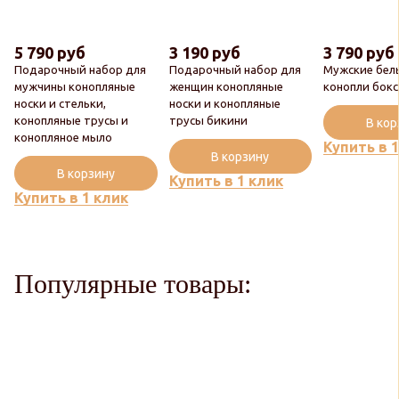
5 790 руб
3 190 руб
3 790 руб
Подарочный набор для
Подарочный набор для
Мужские бел
мужчины конопляные
женщин конопляные
конопли бок
носки и стельки,
носки и конопляные
конопляные трусы и
трусы бикини
В ко
конопляное мыло
Купить в 
В корзину
В корзину
Купить в 1 клик
Купить в 1 клик
Популярные товары: