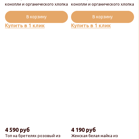
конопли и органического хлопка
конопли и органического хлопка
В корзину
В корзину
Купить в 1 клик
Купить в 1 клик
4 590 руб
4 190 руб
Топ на бретелях розовый из
Женская белая майка из