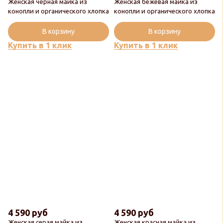
Женская чёрная майка из
Женская бежевая майка из
конопли и органического хлопка
конопли и органического хлопка
В корзину
В корзину
Купить в 1 клик
Купить в 1 клик
4 590 руб
4 590 руб
Женская серая майка из
Женская красная майка из