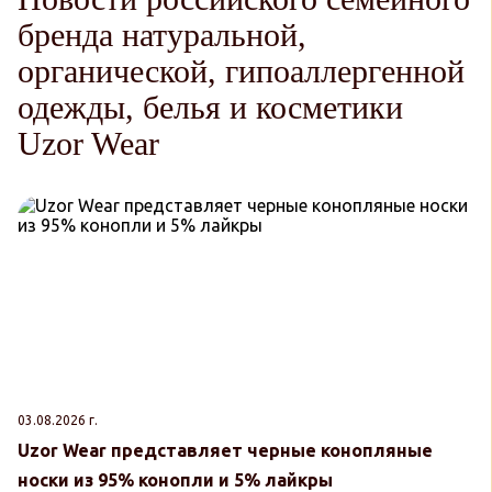
бренда натуральной,
органической, гипоаллергенной
одежды, белья и косметики
Uzor Wear
03.08.2026 г.
30
Uzor Wear представляет черные конопляные
U
носки из 95% конопли и 5% лайкры
к