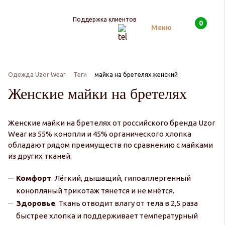
Поддержка клиентов
0
Поиск
Меню
Одежда Uzor Wear
Теги
майка на бретелях женский
Женские майки на бретелях
Женские майки на бретелях от российского бренда Uzor
Wear из 55% конопли и 45% органического хлопка
обладают рядом преимуществ по сравнению с майками
из других тканей.
Комфорт
. Лёгкий, дышащий, гипоаллергенный
конопляный трикотаж тянется и не мнётся.
Здоровье
. Ткань отводит влагу от тела в 2,5 раза
быстрее хлопка и поддерживает температурный