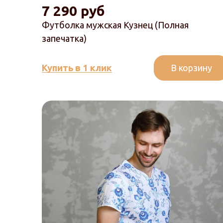
7 290 руб
Футболка мужская Кузнец (Полная
запечатка)
В корзину
Купить в 1 клик