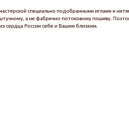
астерской специально подобранными иглами и нитям
штучному, а не фабрично-потоковому пошиву. Поэтом
из сердца России себе и Вашим близким.