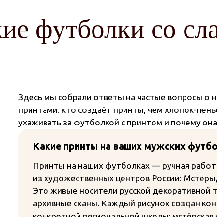
ие футболки со сл
Здесь мы собрали ответы на частые вопросы о 
принтами: кто создаёт принты, чем хлопок-пень
ухаживать за футболкой с принтом и почему она
Какие принты на ваших мужских футбол
Принты на наших футболках — ручная работ
из художественных центров России: Мстеры, 
Это живые носители русской декоративной 
архивные сканы. Каждый рисунок создан кон
конкретной региональной школы: мстёрская 