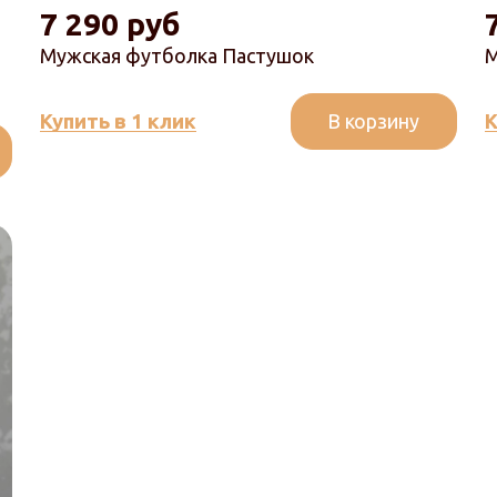
7 290 руб
Мужская футболка Пастушок
М
В корзину
Купить в 1 клик
К