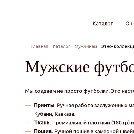
Каталог
О н
Главная
Каталог
Мужчинам
Этно-коллекци
Мужские футбо
Мы создаем не просто футболки. Это нас
Принты
. Ручная работа заслуженных м
Кубани, Кавказа.
Ткань
. Премиальный плотный (180 гр) 
Пошив
. Ручной пошив в камерной швей