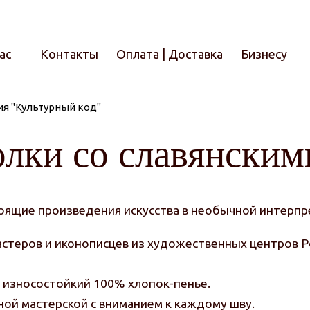
ас
Контакты
Оплата | Доставка
Бизнесу
я "Культурный код"
Итого
лки со славянским
тоящие произведения искусства в необычной интерп
астеров и иконописцев из художественных центров 
и износостойкий 100% хлопок-пенье.
ной мастерской с вниманием к каждому шву.