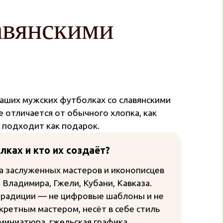
авянскими
наших мужских футболках со славянскими
е отличается от обычного хлопка, как
 подходит как подарок.
ках и кто их создаёт?
а заслуженных мастеров и иконописцев
Владимира, Гжели, Кубани, Кавказа.
традиции — не цифровые шаблоны и не
кретным мастером, несёт в себе стиль
миниатюра, гжельская графика,