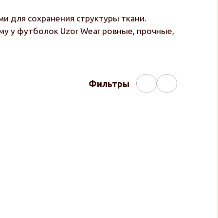
и для сохранения структуры ткани.
у у футболок Uzor Wear ровные, прочные,
Фильтры