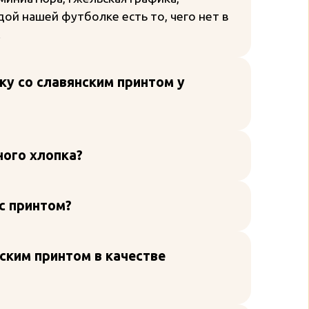
ой нашей футболке есть то, чего нет в
.
у со славянским принтом у
ного хлопка?
с принтом?
ским принтом в качестве