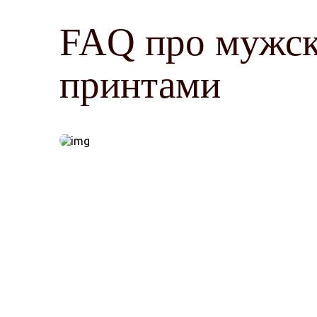
FAQ про мужск
принтами