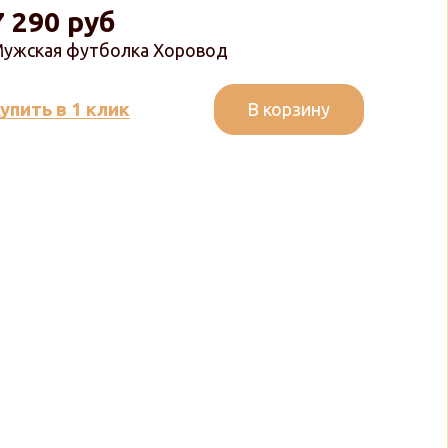
7 290 руб
ужская футболка Хоровод
В корзину
упить в 1 клик