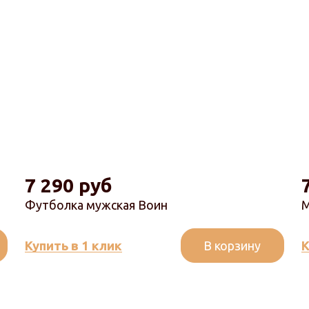
7 290 руб
Футболка мужская Воин
М
В корзину
Купить в 1 клик
К