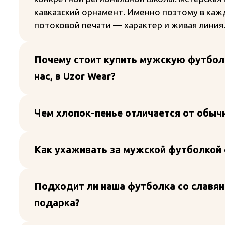
кавказский орнамент. Именно поэтому в кажд
потоковой печати — характер и живая линия
Почему стоит купить мужскую футболк
нас, в Uzor Wear?
Чем хлопок-пенье отличается от обыч
Как ухаживать за мужской футболкой 
Подходит ли наша футболка со славян
подарка?