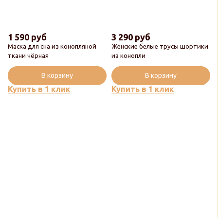
1 590 руб
3 290 руб
Маска для сна из конопляной
Женские белые трусы шортики
Новинка
ткани чёрная
из конопли
Популярный
В корзину
В корзину
Купить в 1 клик
Купить в 1 клик