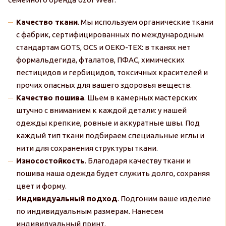
Качество ткани
. Мы используем органические ткани
с фабрик, сертифицированных по международным
стандартам GOTS, OCS и OEKO-TEX: в тканях нет
формальдегида, фталатов, ПФАС, химических
пестицидов и гербицидов, токсичных красителей и
прочих опасных для вашего здоровья веществ.
Качество пошива
. Шьем в камерных мастерских
штучно с вниманием к каждой детали: у нашей
одежды крепкие, ровные и аккуратные швы. Под
каждый тип ткани подбираем специальные иглы и
нити для сохранения структуры ткани.
Износостойкость
. Благодаря качеству ткани и
пошива наша одежда будет служить долго, сохраняя
цвет и форму.
Индивидуальный подход
. Подгоним ваше изделие
по индивидуальным размерам. Нанесем
индивидуальный принт.