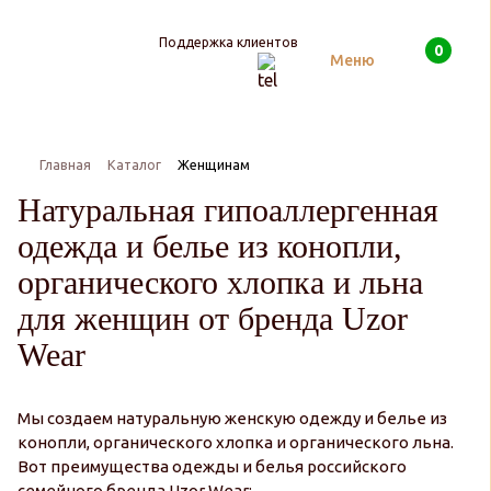
Поддержка клиентов
0
Поиск
Меню
Главная
Каталог
Женщинам
Натуральная гипоаллергенная
одежда и белье из конопли,
органического хлопка и льна
для женщин от бренда Uzor
Wear
Мы создаем натуральную женскую одежду и белье из
конопли, органического хлопка и органического льна.
Вот преимущества одежды и белья российского
семейного бренда Uzor Wear: