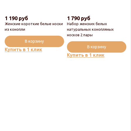
1 190 руб
1 790 руб
Женские короткие белые носки
Набор женских белых
из конопли
натуральных конопляных
носков 2 пары
Новинка
В корзину
В корзину
Купить в 1 клик
Купить в 1 клик