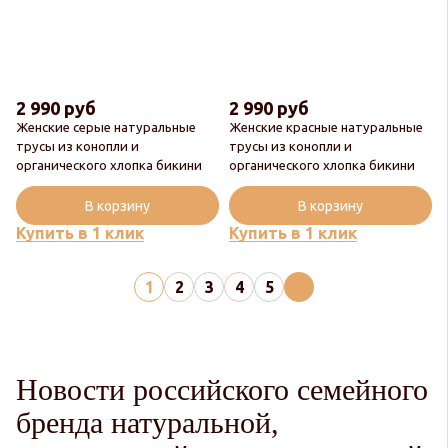
2 990 руб
2 990 руб
Женские серые натуральные
Женские красные натуральные
трусы из конопли и
трусы из конопли и
органического хлопка бикини
органического хлопка бикини
В корзину
В корзину
Купить в 1 клик
Купить в 1 клик
1
2
3
4
5
Новости российского семейного
бренда натуральной,