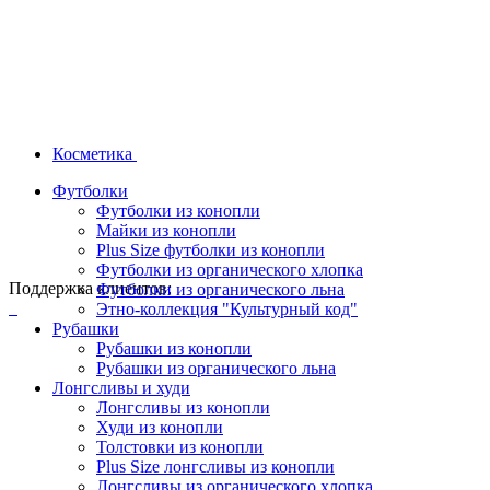
Косметика
Футболки
Футболки из конопли
Майки из конопли
Plus Size футболки из конопли
Футболки из органического хлопка
Поддержка клиентов:
Футболки из органического льна
Этно-коллекция "Культурный код"
Рубашки
Рубашки из конопли
Рубашки из органического льна
Лонгсливы и худи
Лонгсливы из конопли
Худи из конопли
Толстовки из конопли
Plus Size лонгсливы из конопли
Лонгсливы из органического хлопка