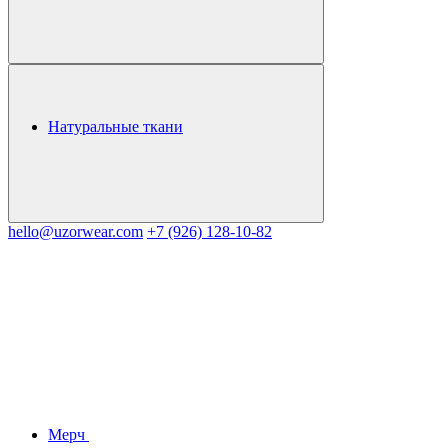
Натуральные ткани
hello@uzorwear.com
+7 (926) 128-10-82
Мерч