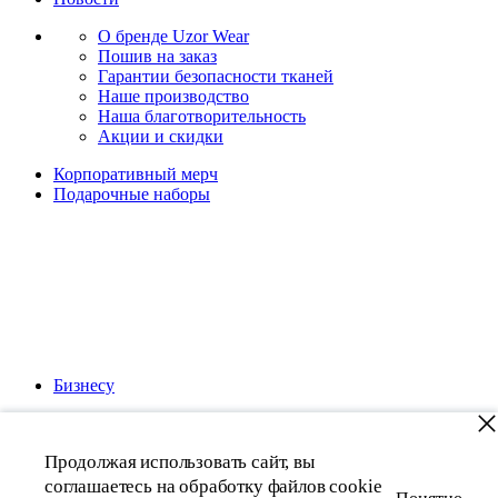
О бренде Uzor Wear
Пошив на заказ
Гарантии безопасности тканей
Наше производство
Наша благотворительность
Акции и скидки
Корпоративный мерч
Подарочные наборы
Бизнесу
Подарочные наборы для мужчин
Подарочные наборы для женщин
Продолжая использовать сайт, вы
Товар добавлен в корзину
соглашаетесь на обработку файлов cookie