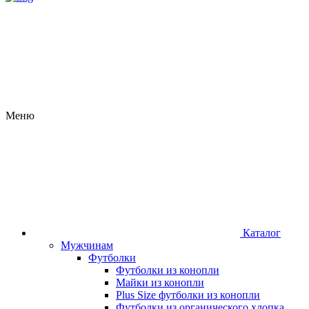
Meню
Каталог
Мужчинам
Футболки
Футболки из конопли
Майки из конопли
Plus Size футболки из конопли
Футболки из органического хлопка