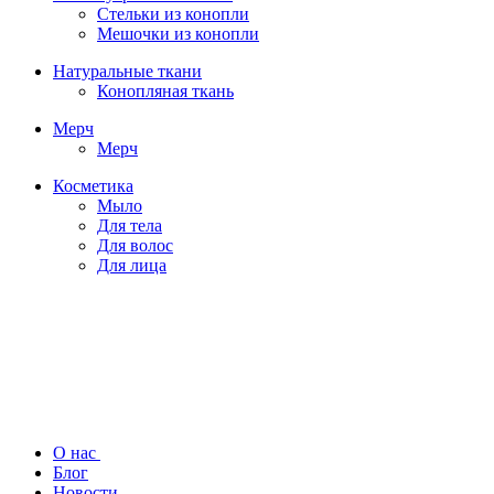
Стельки из конопли
Мешочки из конопли
Натуральные ткани
Конопляная ткань
Мерч
Мерч
Косметика
Мыло
Для тела
Для волос
Для лица
О нас
Блог
Новости