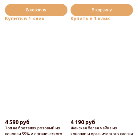
В корзину
В корзину
Купить в 1 клик
Купить в 1 клик
4 590 руб
4 190 руб
Топ на бретелях розовый из
Женская белая майка из
конопли 55% и органического
конопли и органического хлопка