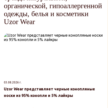
органической, гипоаллергенной
одежды, белья и косметики
Uzor Wear
03.08.2026 г.
30
Uzor Wear представляет черные конопляные
U
носки из 95% конопли и 5% лайкры
к