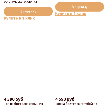
органического хлопка
В корзину
В корзину
Купить в 1 клик
Купить в 1 клик
4 590 руб
4 590 руб
Топ на бретелях серый из
Топ на бретелях голубой из