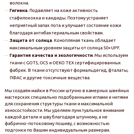
волокна.
Гигиена
. Подавляет на коже активность
стафилококка и кандиды. Поэтому устраняет
неприятный запах пота и улучшает состояние кожи
благодаря антибактериальным свойствам.
Защита от солнца
. Конопляная ткань обладает
максимальным уровнем защиты от солнца 50+UPF.
Гарантия качества и экологичности
. Мы используем
ткани с GOTS, OCS и OEKO TEX сертифицированных
фабрик. В ткани отсутствуют формальдегид, фталаты,
ПФАС и другие токсичные вещества.
Мы создаём майки в России штучно в камерных швейных
мастерских специально подобранными иглами и нитями
для сохранения структуры ткани и максимальной
износостойкости. Мы уделяем пунктуальное внимание
каждой детали и шву благодаря штучному, а не
фабрично-потоковому пошиву, с возможностью
подгонки по Вашим индивидуальным размерам.