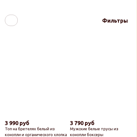
Фильтры
3 990 руб
3 790 руб
Топ на бретелях белый из
Мужские белые трусы из
конопли и органического хлопка
конопли боксеры