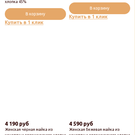
хлопка 45%
В корзину
В корзину
Купить в 1 клик
Купить в 1 клик
4 190 руб
4 590 руб
Женская чёрная майка из
Женская бежевая майка из
конопли и органического хлопка
конопли и органического хлопка