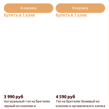
В корзину
В корзину
Купить в 1 клик
Купить в 1 клик
3 990 руб
4 590 руб
Натуральный топ на бретелях
Топ на бретелях бежевый из
черный из конопли и
конопли и органического хлопка