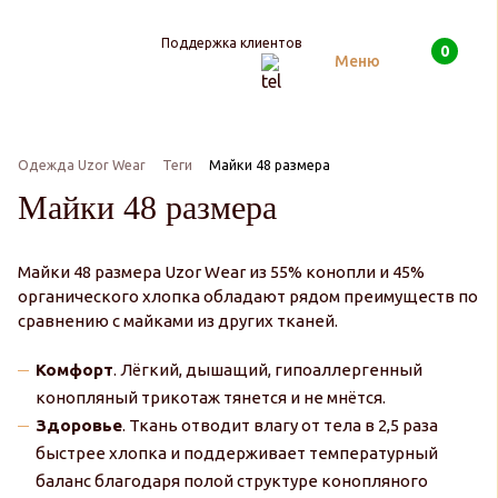
Поддержка клиентов
0
Поиск
Меню
Одежда Uzor Wear
Теги
Майки 48 размера
Майки 48 размера
Майки 48 размера Uzor Wear из 55% конопли и 45%
органического хлопка обладают рядом преимуществ по
сравнению с майками из других тканей.
Комфорт
. Лёгкий, дышащий, гипоаллергенный
конопляный трикотаж тянется и не мнётся.
Здоровье
. Ткань отводит влагу от тела в 2,5 раза
быстрее хлопка и поддерживает температурный
баланс благодаря полой структуре конопляного