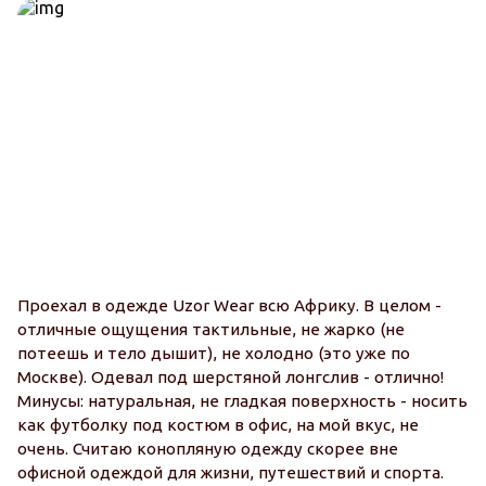
Проехал в одежде Uzor Wear всю Африку. В целом -
отличные ощущения тактильные, не жарко (не
потеешь и тело дышит), не холодно (это уже по
Москве). Одевал под шерстяной лонгслив - отлично!
Минусы: натуральная, не гладкая поверхность - носить
как футболку под костюм в офис, на мой вкус, не
очень. Считаю конопляную одежду скорее вне
офисной одеждой для жизни, путешествий и спорта.