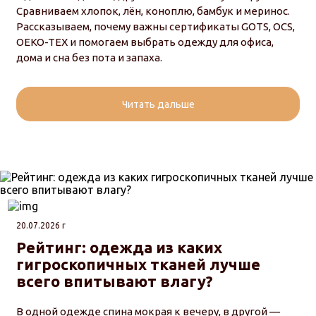
Сравниваем хлопок, лён, коноплю, бамбук и меринос.
Рассказываем, почему важны сертификаты GOTS, OCS,
OEKO-TEX и помогаем выбрать одежду для офиса,
дома и сна без пота и запаха.
Читать дальше
20.07.2026 г
Рейтинг: одежда из каких
гигроскопичных тканей лучше
всего впитывают влагу?
В одной одежде спина мокрая к вечеру, в другой —