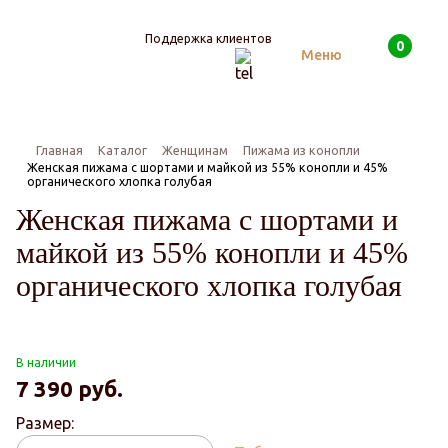
Поддержка клиентов
0
Поиск
Меню
Главная
Каталог
Женщинам
Пижама из конопли
Женская пижама с шортами и майкой из 55% конопли и 45%
органического хлопка голубая
Женская пижама с шортами и
майкой из 55% конопли и 45%
органического хлопка голубая
В наличии
7 390
руб.
Размер: