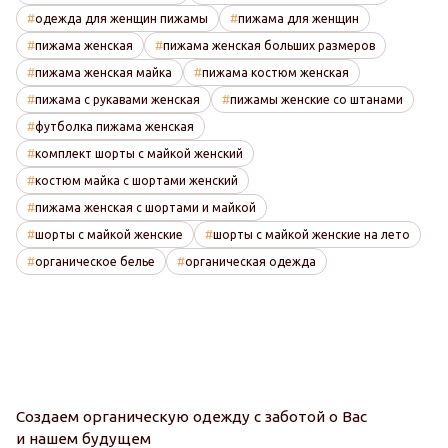
одежда для женщин пижамы
пижама для женщин
пижама женская
пижама женская больших размеров
пижама женская майка
пижама костюм женская
пижама с рукавами женская
пижамы женские со штанами
футболка пижама женская
комплект шорты с майкой женский
костюм майка с шортами женский
пижама женская с шортами и майкой
шорты с майкой женские
шорты с майкой женские на лето
органическое белье
органическая одежда
Создаем органическую одежду с заботой о Вас
и нашем будущем