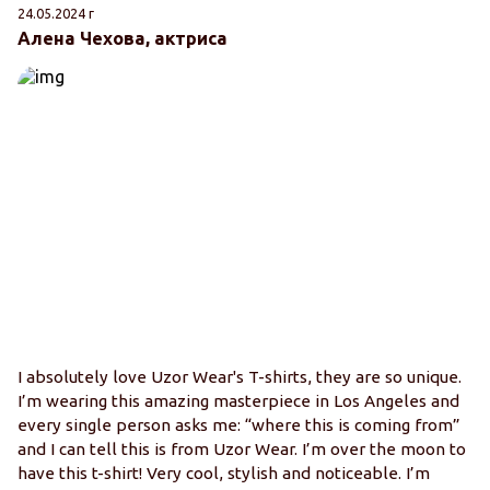
24.05.2024 г
Алена Чехова, актриса
I absolutely love Uzor Wear's T-shirts, they are so unique.
I’m wearing this amazing masterpiece in Los Angeles and
every single person asks me: “where this is coming from”
and I can tell this is from Uzor Wear. I’m over the moon to
have this t-shirt! Very cool, stylish and noticeable. I’m