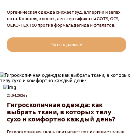
Органическая одежда снижает зуд, аллергии и запах
пота. Конопля, хлопок, лен: сертификаты GOTS, OCS,
OEKO-TEX 100 против формальдегида и фталатов.
Читать дальше
23.04.2026 г
Гигроскопичная одежда: как
выбрать ткани, в которых телу
сухо и комфортно каждый день?
Гигроскопичная ткань впитывает пот и снижает запах,