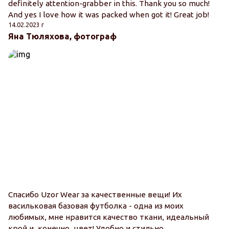
definitely attention-grabber in this. Thank you so much!
And yes I love how it was packed when got it! Great job!
14.02.2023 г
Яна Тюляхова, фотограф
Спасибо Uzor Wear за качественные вещи! Их
васильковая базовая футболка - одна из моих
любимых, мне нравится качество ткани, идеальный
крой и, конечно, цвет! Удобно и стильно