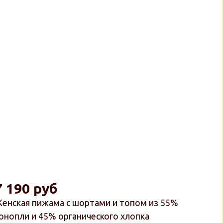
7 190 руб
енская пижама с шортами и топом из 55%
онопли и 45% органического хлопка