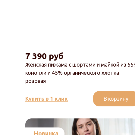
7 390 руб
Женская пижама с шортами и майкой из 5
конопли и 45% органического хлопка
розовая
В корзину
Купить в 1 клик
Новинка