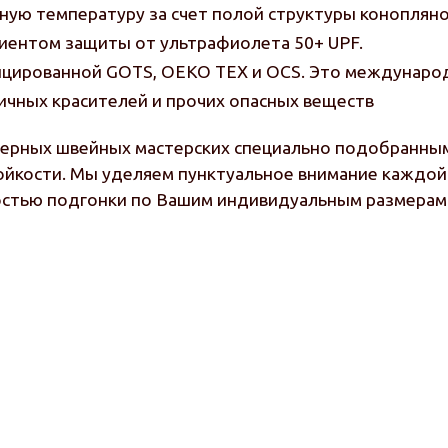
ую температуру за счет полой структуры конопляно
иентом защиты от ультрафиолета 50+ UPF.
фицированной GOTS, OEKO TEX и OCS. Это международ
ичных красителей и прочих опасных веществ
мерных швейных мастерских специально подобранным
ойкости. Мы уделяем пунктуальное внимание каждой 
стью подгонки по Вашим индивидуальным размерам 