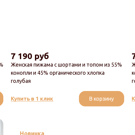
7 190 руб
5%
Женская пижама с шортами и топом из 55%
Ж
конопли и 45% органического хлопка
к
голубая
г
В корзину
Купить в 1 клик
К
Новинка