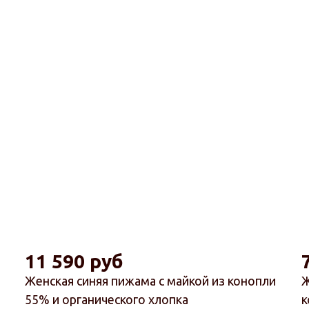
11 590 руб
Женская синяя пижама с майкой из конопли
Ж
55% и органического хлопка
к