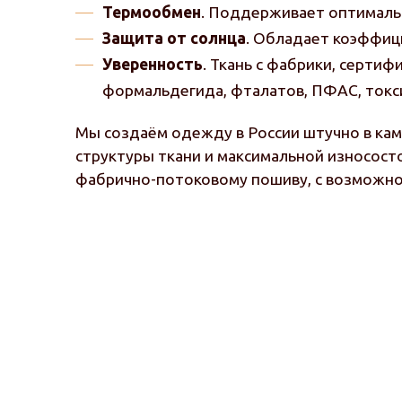
Термообмен
. Поддерживает оптимальн
Защита от солнца
. Обладает коэффиц
Уверенность
. Ткань с фабрики, серти
формальдегида, фталатов, ПФАС, токс
Мы создаём одежду в России штучно в ка
структуры ткани и максимальной износост
фабрично-потоковому пошиву, с возможно