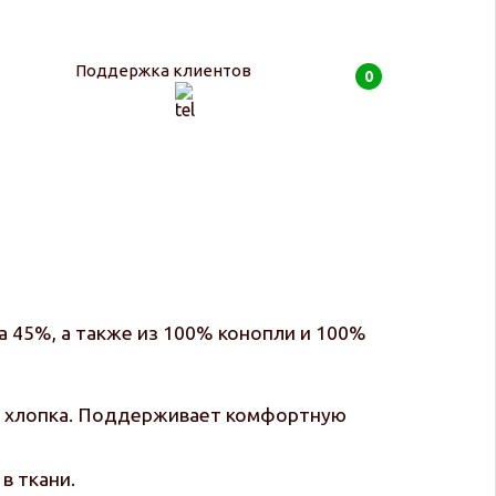
Поддержка клиентов
0
0
руб
а 45%, а также из 100% конопли и 100%
ого хлопка. Поддерживает комфортную
в ткани.