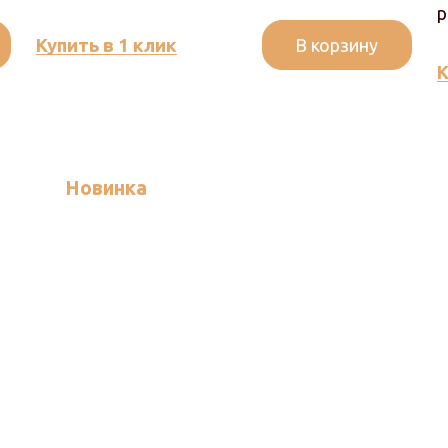
р
В корзину
Купить в 1 клик
К
Новинка