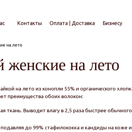
ас
Контакты
Оплата | Доставка
Бизнесу
ие на лето
Итого
 женские на лето
йкой на лето из конопли 55% и органического хлопк
ает преимущества обоих волокон:
ная ткань. Выводит влагу в 2,5 раза быстрее обычн
, подавляя до 99% стафилококка и кандиды на коже и 