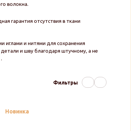
го волокна.
ная гарантия отсутствия в ткани
и иглами и нитями для сохранения
детали и шву благодаря штучному, а не
.
Фильтры
Новинка