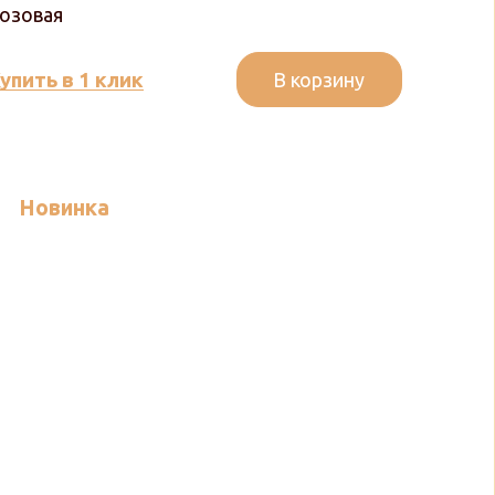
озовая
В корзину
упить в 1 клик
Новинка