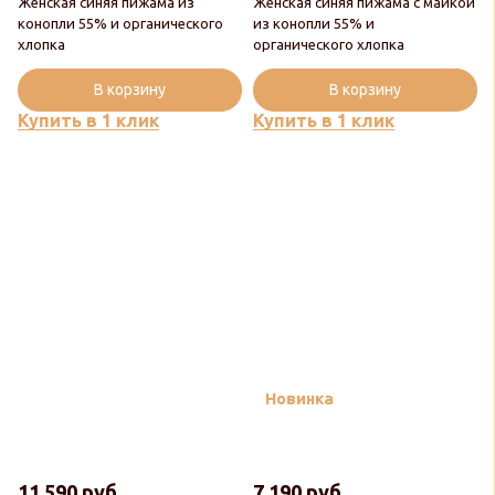
Женская синяя пижама из
Женская синяя пижама с майкой
конопли 55% и органического
из конопли 55% и
хлопка
органического хлопка
В корзину
В корзину
Купить в 1 клик
Купить в 1 клик
Новинка
11 590 руб
7 190 руб