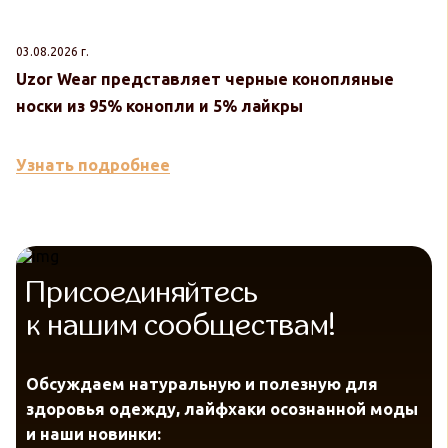
03.08.2026 г.
30
Uzor Wear представляет черные конопляные
U
носки из 95% конопли и 5% лайкры
к
Узнать подробнее
У
Присоединяйтесь
к нашим сообществам!
Обсуждаем натуральную и полезную для
здоровья одежду, лайфхаки осознанной моды
и наши новинки: