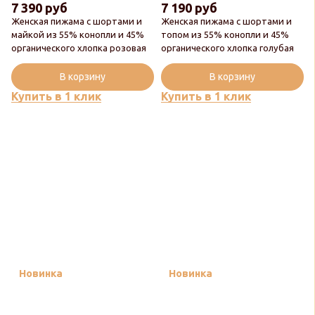
7 390 руб
7 190 руб
Женская пижама с шортами и
Женская пижама с шортами и
майкой из 55% конопли и 45%
топом из 55% конопли и 45%
органического хлопка розовая
органического хлопка голубая
В корзину
В корзину
Купить в 1 клик
Купить в 1 клик
Новинка
Новинка