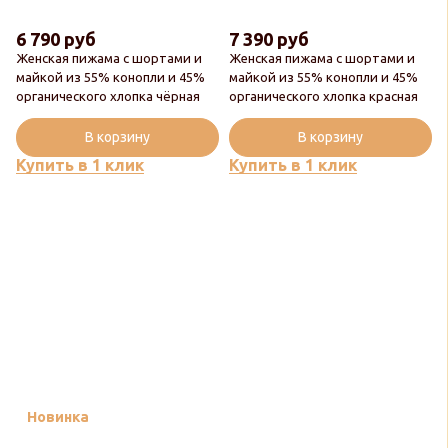
6 790 руб
7 390 руб
Женская пижама с шортами и
Женская пижама с шортами и
майкой из 55% конопли и 45%
майкой из 55% конопли и 45%
органического хлопка чёрная
органического хлопка красная
В корзину
В корзину
Купить в 1 клик
Купить в 1 клик
Новинка