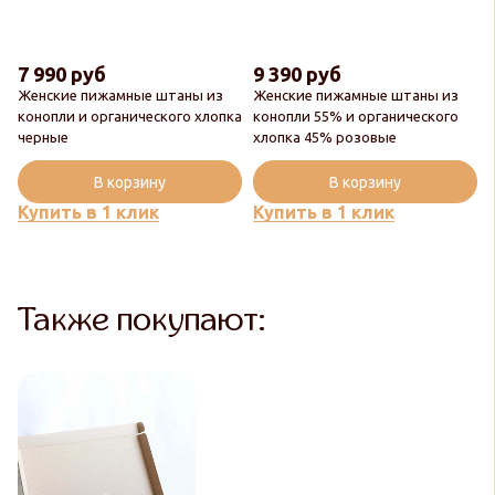
7 990 руб
9 390 руб
Женские пижамные штаны из
Женские пижамные штаны из
конопли и органического хлопка
конопли 55% и органического
черные
хлопка 45% розовые
В корзину
В корзину
Купить в 1 клик
Купить в 1 клик
Также покупают: