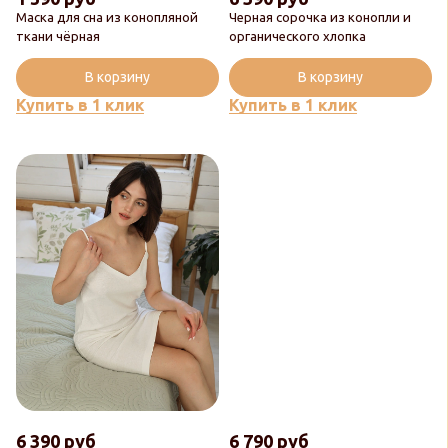
Маска для сна из конопляной
Черная сорочка из конопли и
ткани чёрная
органического хлопка
В корзину
В корзину
Купить в 1 клик
Купить в 1 клик
6 390 руб
6 790 руб