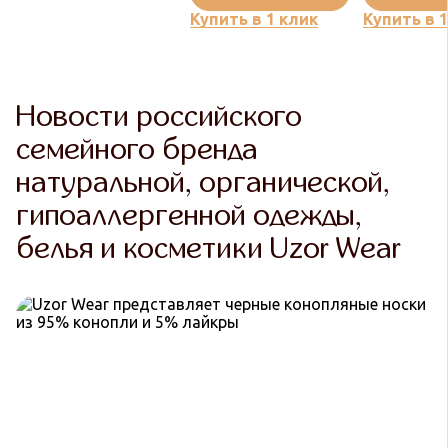
Купить в 1 клик
Купить в 
Новости российского
семейного бренда
натуральной, органической,
гипоаллергенной одежды,
белья и косметики Uzor Wear