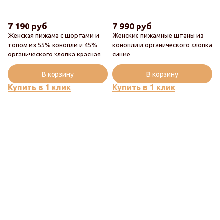
7 190 руб
7 990 руб
Женская пижама с шортами и
Женские пижамные штаны из
топом из 55% конопли и 45%
конопли и органического хлопка
органического хлопка красная
синие
В корзину
В корзину
Купить в 1 клик
Купить в 1 клик