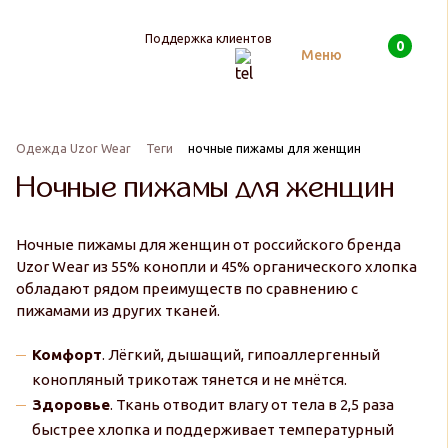
Поддержка клиентов
0
Поиск
Меню
Одежда Uzor Wear
Теги
ночные пижамы для женщин
Ночные пижамы для женщин
Ночные пижамы для женщин от российского бренда
Uzor Wear из 55% конопли и 45% органического хлопка
обладают рядом преимуществ по сравнению с
пижамами из других тканей.
Комфорт
. Лёгкий, дышащий, гипоаллергенный
конопляный трикотаж тянется и не мнётся.
Здоровье
. Ткань отводит влагу от тела в 2,5 раза
быстрее хлопка и поддерживает температурный