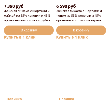
7 390 руб
6 590 руб
Женская пижама с шортами и
Женская пижама с шортами и
майкой из 55% конопли и 45%
топом из 55% конопли и 45%
органического хлопка голубая
органического хлопка чёрная
В корзину
В корзину
Купить в 1 клик
Купить в 1 клик
Новинка
Новинка