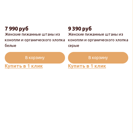
7 990 руб
9 390 руб
Женские пижамные штаны из
Женские пижамные штаны из
конопли и органического хлопка
конопли и органического хлопка
белые
серые
В корзину
В корзину
Купить в 1 клик
Купить в 1 клик