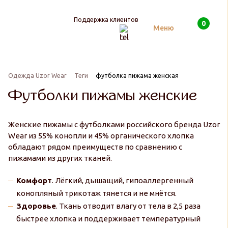
Поддержка клиентов
0
Поиск
Меню
Одежда Uzor Wear
Теги
футболка пижама женская
Футболки пижамы женские
Женские пижамы с футболками российского бренда Uzor
Wear из 55% конопли и 45% органического хлопка
обладают рядом преимуществ по сравнению с
пижамами из других тканей.
Комфорт
. Лёгкий, дышащий, гипоаллергенный
конопляный трикотаж тянется и не мнётся.
Здоровье
. Ткань отводит влагу от тела в 2,5 раза
быстрее хлопка и поддерживает температурный