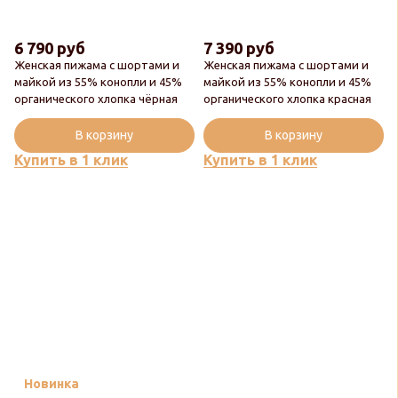
6 790 руб
7 390 руб
Женская пижама с шортами и
Женская пижама с шортами и
майкой из 55% конопли и 45%
майкой из 55% конопли и 45%
органического хлопка чёрная
органического хлопка красная
В корзину
В корзину
Купить в 1 клик
Купить в 1 клик
Новинка