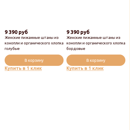
9 390 руб
9 390 руб
Женские пижамные штаны из
Женские пижамные штаны из
конопли и органического хлопка
конопли и органического хлопка
голубые
бордовые
В корзину
В корзину
Купить в 1 клик
Купить в 1 клик