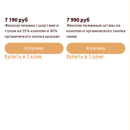
7 190 руб
7 990 руб
Женская пижама с шортами и
Женские пижамные штаны из
топом из 55% конопли и 45%
конопли и органического хлопка
органического хлопка красная
синие
В корзину
В корзину
Купить в 1 клик
Купить в 1 клик