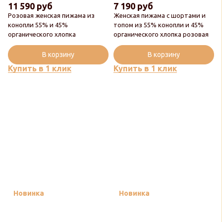
11 590 руб
7 190 руб
Розовая женская пижама из
Женская пижама с шортами и
конопли 55% и 45%
топом из 55% конопли и 45%
органического хлопка
органического хлопка розовая
В корзину
В корзину
Купить в 1 клик
Купить в 1 клик
Новинка
Новинка