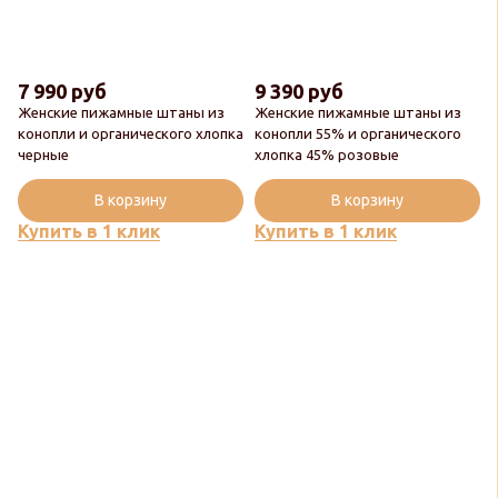
7 990 руб
9 390 руб
Женские пижамные штаны из
Женские пижамные штаны из
конопли и органического хлопка
конопли 55% и органического
черные
хлопка 45% розовые
В корзину
В корзину
Купить в 1 клик
Купить в 1 клик