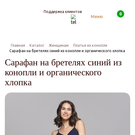
Поддержка клиентов
0
Поиск
Меню
Главная
Каталог
Женщинам
Платья из конопли
Сарафан на бретелях синий из конопли и органического хлопка
Сарафан на бретелях синий из
конопли и органического
хлопка