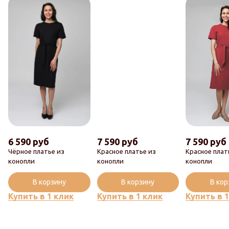
6 590 руб
7 590 руб
7 590 руб
Чёрное платье из
Красное платье из
Красное плат
конопли
конопли
конопли
В корзину
В корзину
В ко
Купить в 1 клик
Купить в 1 клик
Купить в 