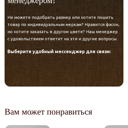
менеджером!
Гарантия качества и экологичности.
Не можете подобрать размер или хотите пошить
товар по индивидуальным меркам? Нравится фасон,
но хотите заказать в другом цвете? Наш менеджер
с удовольствием ответит на эти и другие вопросы.
Выберите удобный мессенджер для связи:
Telegram
VK Messenger
Вам может понравиться
Max