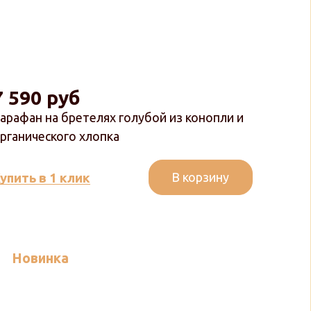
7 590 руб
арафан на бретелях голубой из конопли и
рганического хлопка
В корзину
упить в 1 клик
Новинка