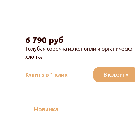
6 790 руб
Голубая сорочка из конопли и органическо
хлопка
В корзину
Купить в 1 клик
Новинка