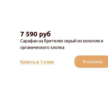
7 590 руб
Сарафан на бретелях серый из конопли и
органического хлопка
В корзину
Купить в 1 клик