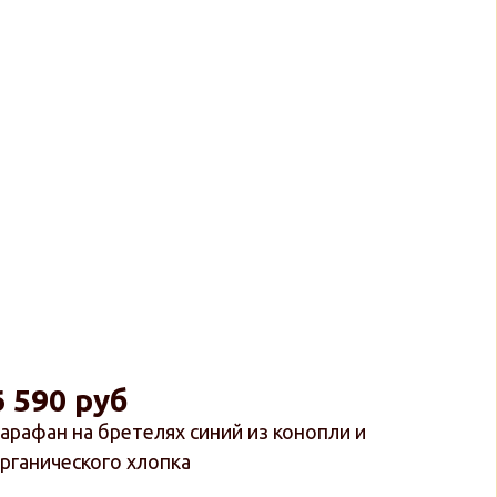
6 590 руб
арафан на бретелях синий из конопли и
рганического хлопка