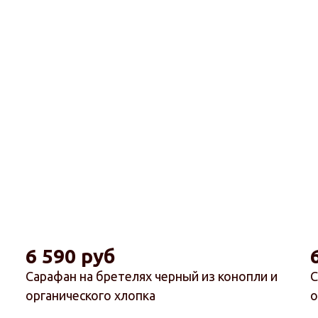
6 590 руб
Сарафан на бретелях черный из конопли и
С
органического хлопка
о