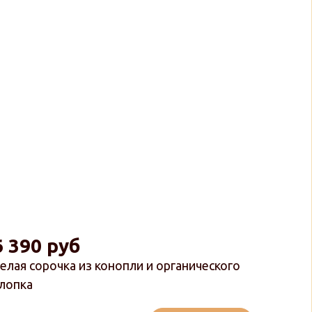
6 390 руб
елая сорочка из конопли и органического
лопка