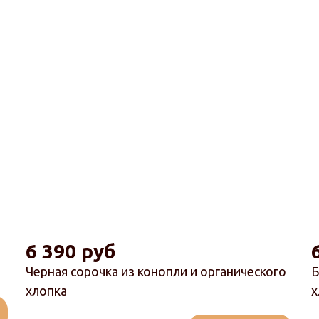
6 390 руб
Черная сорочка из конопли и органического
Б
хлопка
х