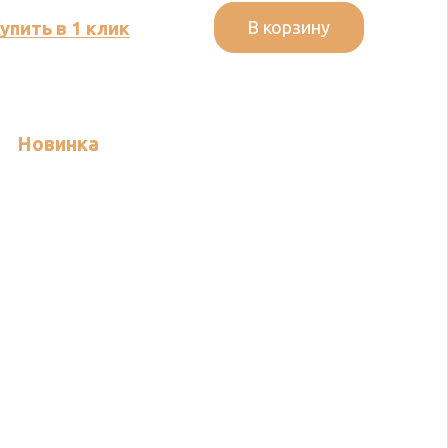
В корзину
упить в 1 клик
Новинка