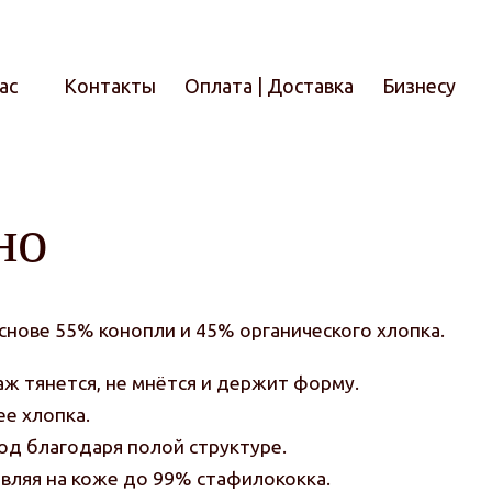
ас
Контакты
Оплата | Доставка
Бизнесу
Итого
но
снове 55% конопли и 45% органического хлопка.
ж тянется, не мнётся и держит форму.
ее хлопка.
од благодаря полой структуре.
авляя на коже до 99% стафилококка.