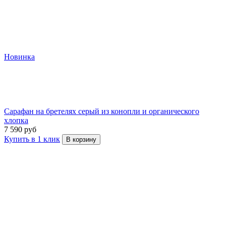
Новинка
Сарафан на бретелях серый из конопли и органического
хлопка
7 590 руб
Купить в 1 клик
В корзину