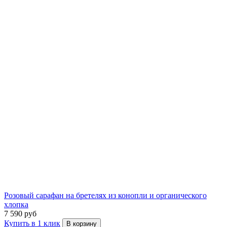
Розовый сарафан на бретелях из конопли и органического
хлопка
7 590 руб
Купить в 1 клик
В корзину