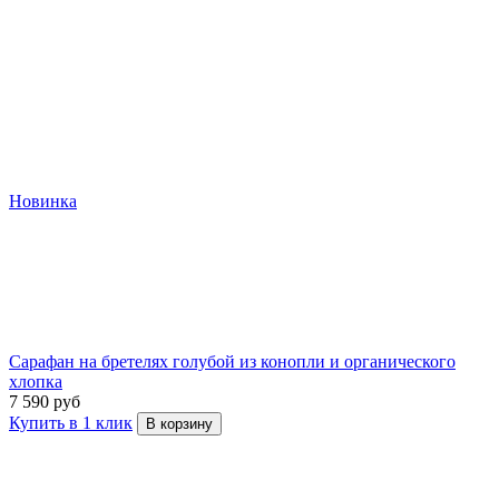
Новинка
Сарафан на бретелях голубой из конопли и органического
хлопка
7 590 руб
Купить в 1 клик
В корзину