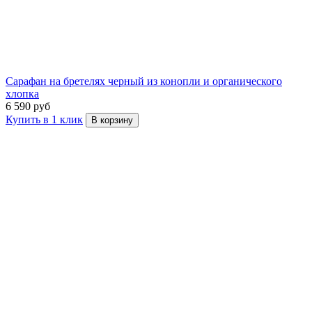
Сарафан на бретелях черный из конопли и органического
хлопка
6 590 руб
Купить в 1 клик
В корзину