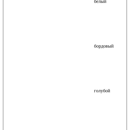
белый
бордовый
голубой