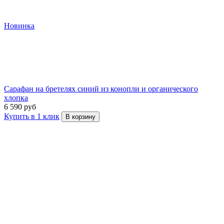
Новинка
Сарафан на бретелях синий из конопли и органического
хлопка
6 590 руб
Купить в 1 клик
В корзину