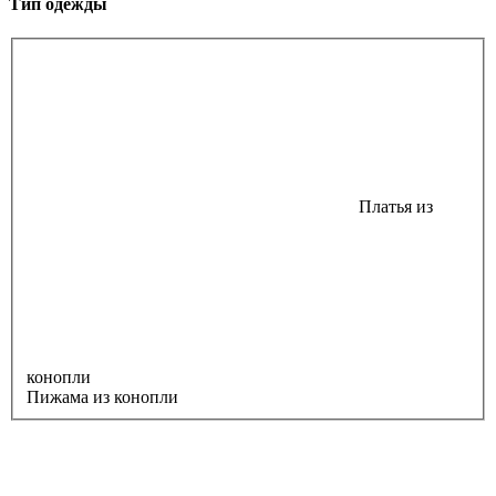
Тип одежды
Платья из
конопли
Пижама из конопли