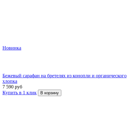
Новинка
Бежевый сарафан на бретелях из конопли и органического
хлопка
7 590 руб
Купить в 1 клик
В корзину