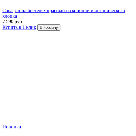
Сарафан на бретелях красный из конопли и органического
хлопка
7 590 руб
Купить в 1 клик
В корзину
Новинка