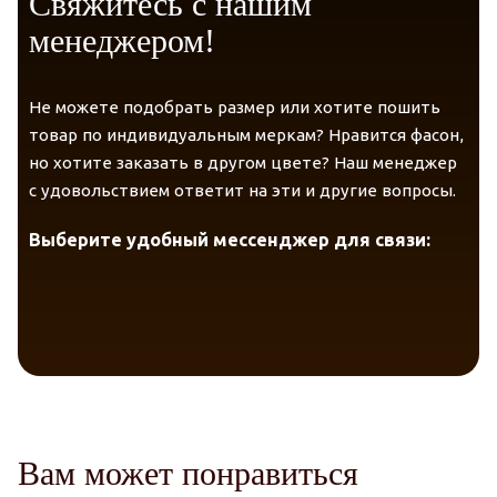
Свяжитесь с нашим
Долговечность.
менеджером!
Универсальный фасон.
Не можете подобрать размер или хотите пошить
Гарантия качества и экологичности.
товар по индивидуальным меркам? Нравится фасон,
но хотите заказать в другом цвете? Наш менеджер
с удовольствием ответит на эти и другие вопросы.
Выберите удобный мессенджер для связи:
Вам может понравиться
Telegram
VK Messenger