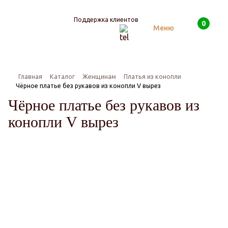
Поддержка клиентов
0
Поиск
Меню
Главная
Каталог
Женщинам
Платья из конопли
Чёрное платье без рукавов из конопли V вырез
Чёрное платье без рукавов из
конопли V вырез