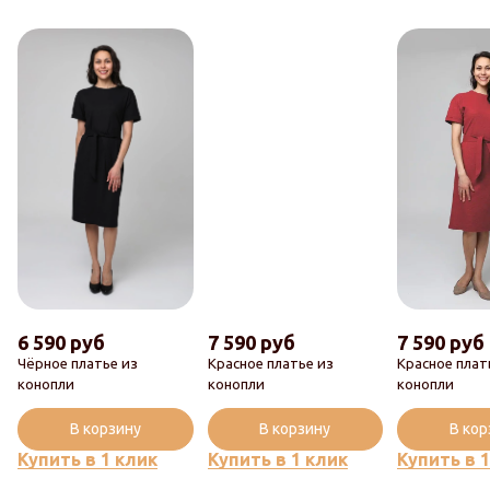
Max
6 590 руб
7 590 руб
7 590 руб
Чёрное платье из
Красное платье из
Красное плат
конопли
конопли
конопли
В корзину
В корзину
В ко
Купить в 1 клик
Купить в 1 клик
Купить в 