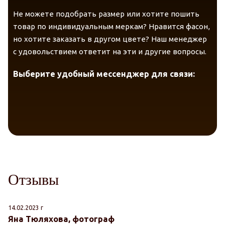
Не можете подобрать размер или хотите пошить
товар по индивидуальным меркам? Нравится фасон,
но хотите заказать в другом цвете? Наш менеджер
с удовольствием ответит на эти и другие вопросы.
Telegram
VK Messenger
Max
Выберите удобный мессенджер для связи:
Отзывы
14.02.2023 г
24
Яна Тюляхова, фотограф
А