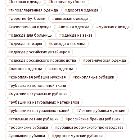
базовая одежда
базовые футболки
гипоаллергенная одежда
дорогая одежда
дорогие футболки
дышащая одежда
качественная одежда
летняя одежда
мужская одежда
одежда для больницы
одежда на заказ
одежда от жары
одежда от солнца
одежда российских дизайнеров
одежда российского производства
органическая одежда
пляжная одежда
эко одежда
конопляная рубашка мужская
конопляные рубашки
рубашка из конопляной ткани
мужские натуральные рубашки
рубашки из натуральных материалов
рубашки из натуральных тканей
Летние рубашки мужские
стильные летние рубашки
российские бренды рубашек
российские рубашки
рубашки российского производства
дышащие рубашки
дорогие мужские рубашки