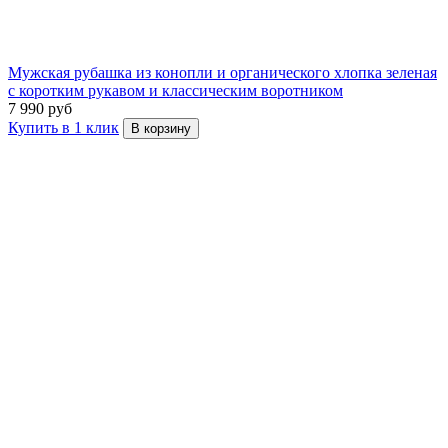
Мужская рубашка из конопли и органического хлопка зеленая
с коротким рукавом и классическим воротником
7 990 руб
Купить в 1 клик
В корзину