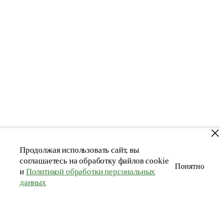
Новинка
Продолжая использовать сайт, вы
соглашаетесь на обработку файлов cookie
Понятно
и
Политикой обработки персональных
данных
Мужская рубашка из конопли и органического хлопка зеленая