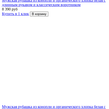
Мужская рубашка из конопли и органического хлопка белая с
длинным рукавом и классическим воротником
8 390 руб
Купить в 1 клик
В корзину
Мужская рубашка из конопли и органического хлопка белая с