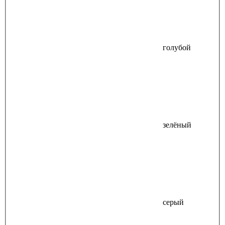
голубой
зелёный
серый