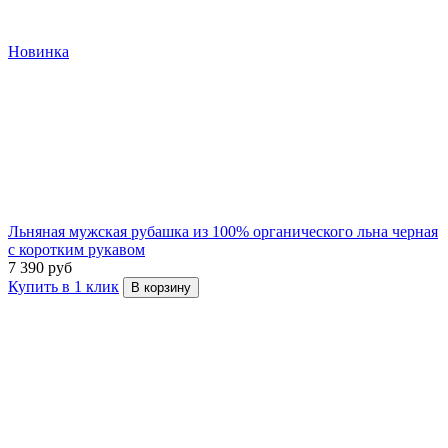
Новинка
Льняная мужская рубашка из 100% органического льна черная
с коротким рукавом
7 390 руб
Купить в 1 клик
В корзину