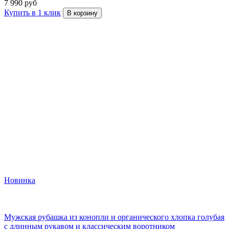
7 990 руб
Купить в 1 клик
В корзину
Новинка
Мужская рубашка из конопли и органического хлопка голубая
с длинным рукавом и классическим воротником