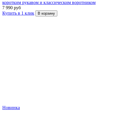
коротким рукавом и классическим воротником
7 990 руб
Купить в 1 клик
В корзину
Новинка