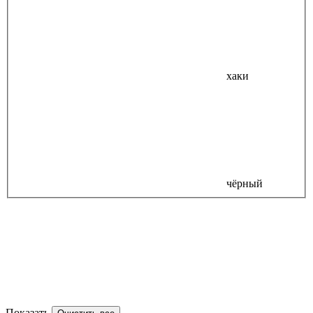
хаки
чёрный
Показать