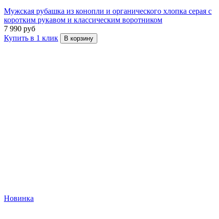
Мужская рубашка из конопли и органического хлопка серая с
коротким рукавом и классическим воротником
7 990 руб
Купить в 1 клик
В корзину
Новинка