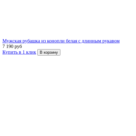
Мужская рубашка из конопли белая с длинным рукавом
7 190 руб
Купить в 1 клик
В корзину