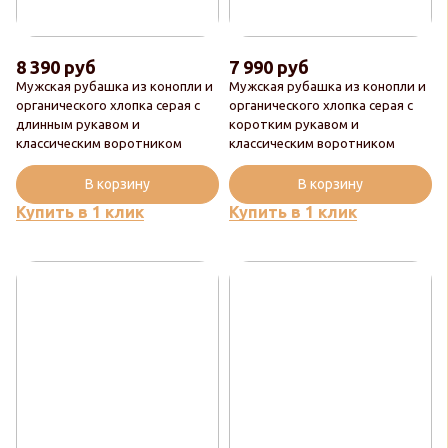
8 390 руб
7 990 руб
Мужская рубашка из конопли и
Мужская рубашка из конопли и
органического хлопка серая с
органического хлопка серая с
длинным рукавом и
коротким рукавом и
классическим воротником
классическим воротником
В корзину
В корзину
Купить в 1 клик
Купить в 1 клик