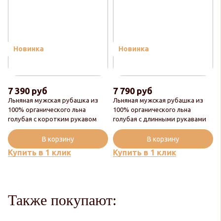
Новинка
Новинка
7 390 руб
7 790 руб
Льняная мужская рубашка из
Льняная мужская рубашка из
100% органического льна
100% органического льна
голубая с коротким рукавом
голубая с длинными рукавами
В корзину
В корзину
Купить в 1 клик
Купить в 1 клик
Также покупают: