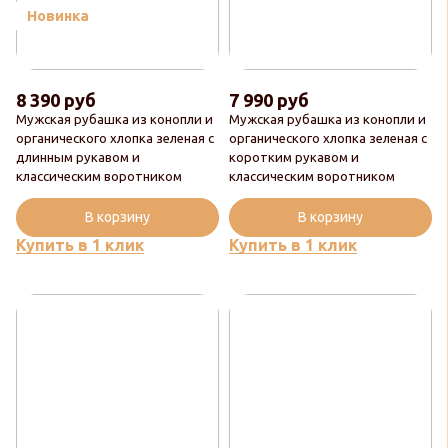
Новинка
8 390 руб
7 990 руб
Мужская рубашка из конопли и
Мужская рубашка из конопли и
органического хлопка зеленая с
органического хлопка зеленая с
длинным рукавом и
коротким рукавом и
классическим воротником
классическим воротником
В корзину
В корзину
Купить в 1 клик
Купить в 1 клик