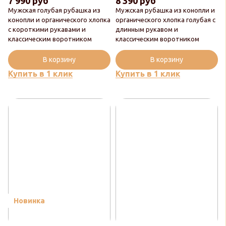
7 990 руб
8 390 руб
Мужская голубая рубашка из
Мужская рубашка из конопли и
конопли и органического хлопка
органического хлопка голубая с
с короткими рукавами и
длинным рукавом и
классическим воротником
классическим воротником
В корзину
В корзину
Купить в 1 клик
Купить в 1 клик
Новинка