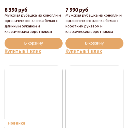
8 390 руб
7 990 руб
Мужская рубашка из конопли и
Мужская рубашка из конопли и
органического хлопка белая с
органического хлопка белая с
длинным рукавом и
коротким рукавом и
классическим воротником
классическим воротником
В корзину
В корзину
Купить в 1 клик
Купить в 1 клик
Новинка