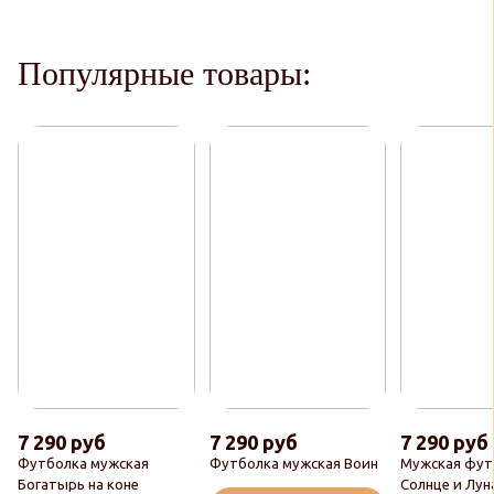
Популярные товары:
7 290 руб
7 290 руб
7 290 руб
Футболка мужская
Футболка мужская Воин
Мужская фут
Богатырь на коне
Солнце и Лун