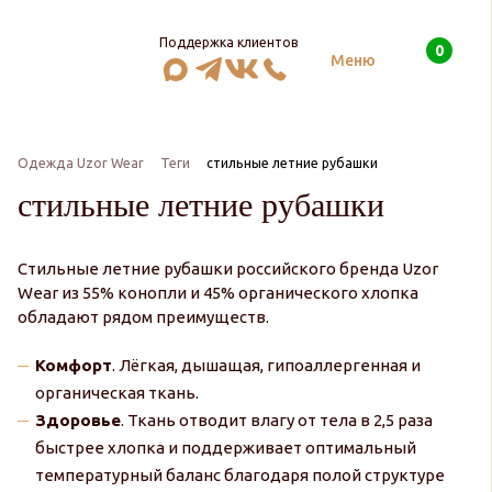
Поддержка клиентов
0
Поиск
Меню
Одежда Uzor Wear
Теги
стильные летние рубашки
стильные летние рубашки
Стильные летние рубашки российского бренда Uzor
Wear из 55% конопли и 45% органического хлопка
обладают рядом преимуществ.
Комфорт
. Лёгкая, дышащая, гипоаллергенная и
органическая ткань.
Здоровье
. Ткань отводит влагу от тела в 2,5 раза
быстрее хлопка и поддерживает оптимальный
температурный баланс благодаря полой структуре