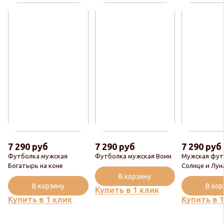
7 290 руб
7 290 руб
7 290 руб
Футболка мужская
Футболка мужская Воин
Мужская фут
Богатырь на коне
Солнце и Лун
В корзину
В корзину
В ко
Купить в 1 клик
Купить в 1 клик
Купить в 