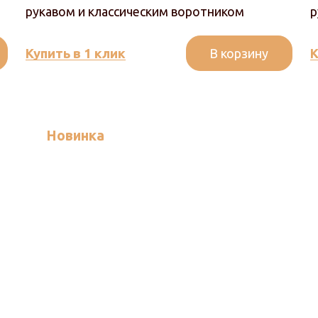
рукавом и классическим воротником
р
В корзину
Купить в 1 клик
К
Новинка