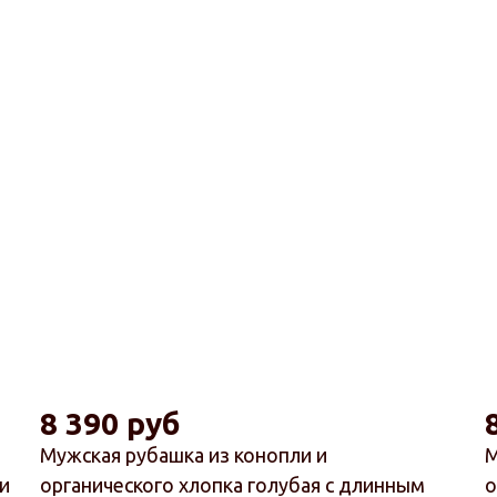
8 390 руб
Мужская рубашка из конопли и
М
и
органического хлопка голубая с длинным
о