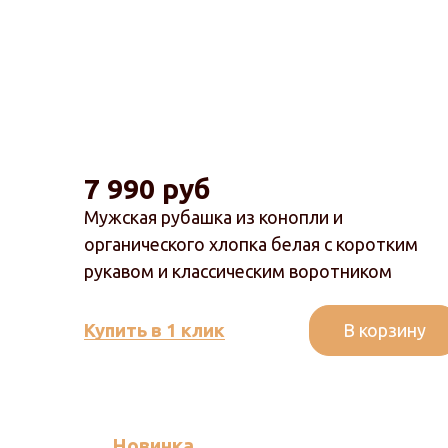
7 990 руб
Мужская рубашка из конопли и
органического хлопка белая с коротким
рукавом и классическим воротником
В корзину
Купить в 1 клик
Новинка