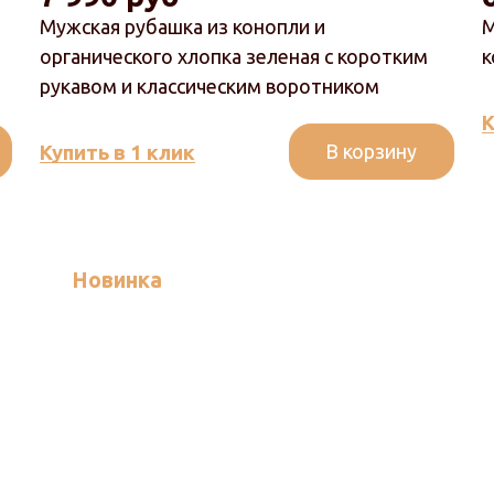
Мужская рубашка из конопли и
М
органического хлопка зеленая с коротким
к
рукавом и классическим воротником
К
В корзину
Купить в 1 клик
Новинка