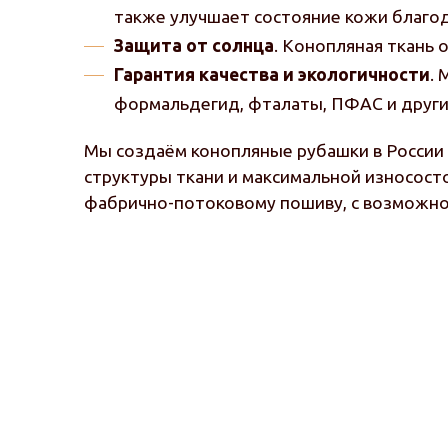
также улучшает состояние кожи благо
Защита от солнца
. Конопляная ткань
Гарантия качества и экологичности
.
формальдегид, фталаты, ПФАС и други
Мы создаём конопляные рубашки в России 
структуры ткани и максимальной износост
фабрично-потоковому пошиву, с возможн