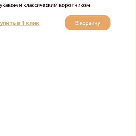
укавом и классическим воротником
В корзину
упить в 1 клик