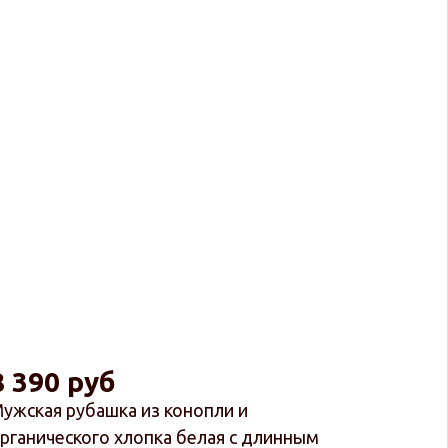
8 390 руб
ужская рубашка из конопли и
рганического хлопка белая с длинным