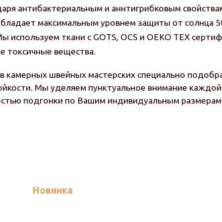
даря антибактериальным и аннтигрибковым свойства
 обладает максимальным уровнем защиты от солнца 5
 Мы используем ткани с GOTS, OCS и OEKO TEX серти
е токсичные вещества.
в камерных швейных мастерских специально подобра
ойкости. Мы уделяем пунктуальное внимание каждой 
остью подгонки по Вашим индивидуальным размерам
Новинка