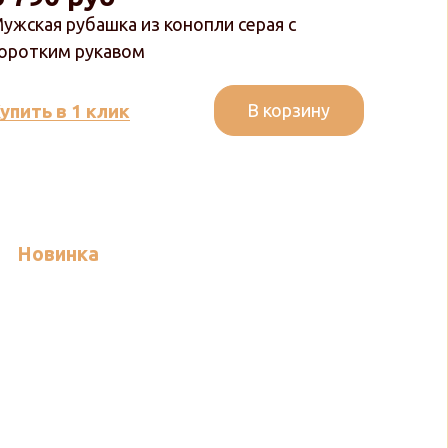
ужская рубашка из конопли серая с
оротким рукавом
В корзину
упить в 1 клик
Новинка