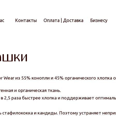
ас
Контакты
Оплата | Доставка
Бизнесу
Итого
ашки
r Wear из 55% конопли и 45% органического хлопка
енная и органическая ткань.
ла в 2,5 раза быстрее хлопка и поддерживает оптима
ь стафилококка и кандиды. Поэтому устраняет неприя