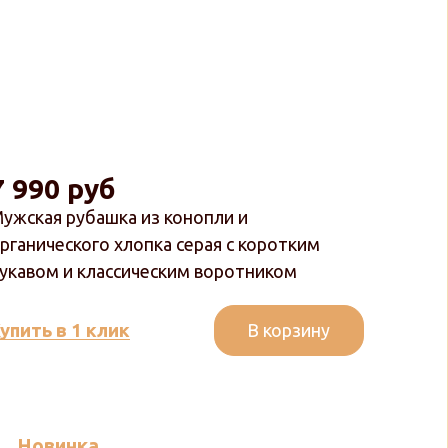
7 990 руб
ужская рубашка из конопли и
рганического хлопка серая с коротким
укавом и классическим воротником
В корзину
упить в 1 клик
Новинка