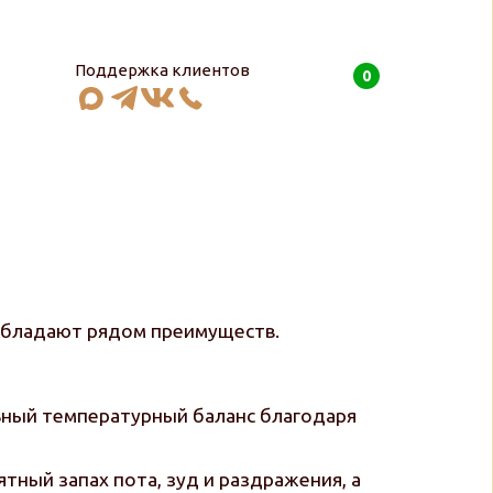
Поддержка клиентов
0
0
руб
 обладают рядом преимуществ.
льный температурный баланс благодаря
тный запах пота, зуд и раздражения, а