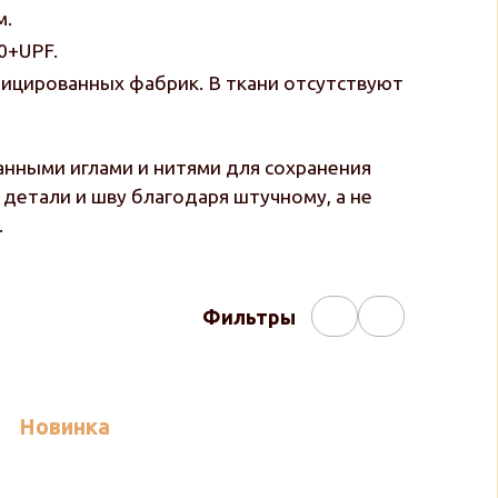
м.
0+UPF.
фицированных фабрик. В ткани отсутствуют
нными иглами и нитями для сохранения
детали и шву благодаря штучному, а не
.
Фильтры
Новинка