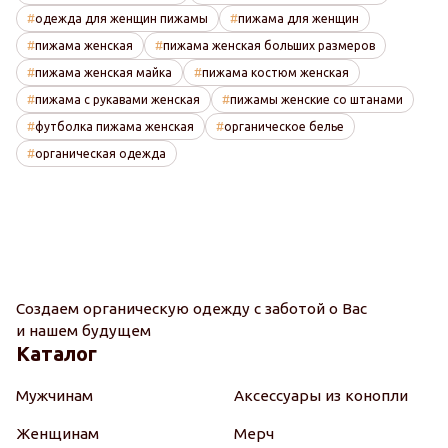
одежда для женщин пижамы
пижама для женщин
пижама женская
пижама женская больших размеров
пижама женская майка
пижама костюм женская
пижама с рукавами женская
пижамы женские со штанами
футболка пижама женская
органическое белье
органическая одежда
Создаем органическую одежду с заботой о Вас
и нашем будущем
Каталог
Мужчинам
Аксессуары из конопли
Женщинам
Мерч