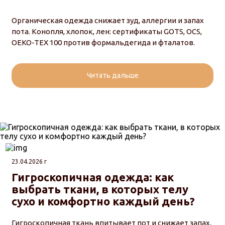
Органическая одежда снижает зуд, аллергии и запах
пота. Конопля, хлопок, лен: сертификаты GOTS, OCS,
OEKO-TEX 100 против формальдегида и фталатов.
Читать дальше
23.04.2026 г
Гигроскопичная одежда: как
выбрать ткани, в которых телу
сухо и комфортно каждый день?
Гигроскопичная ткань впитывает пот и снижает запах,