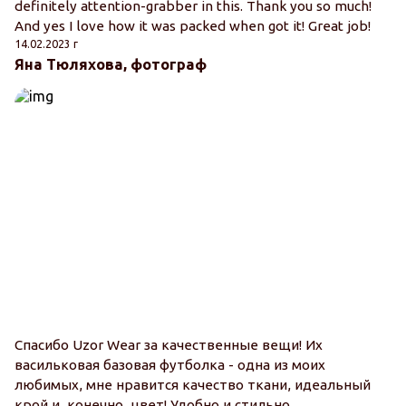
definitely attention-grabber in this. Thank you so much!
And yes I love how it was packed when got it! Great job!
14.02.2023 г
Яна Тюляхова, фотограф
Спасибо Uzor Wear за качественные вещи! Их
васильковая базовая футболка - одна из моих
любимых, мне нравится качество ткани, идеальный
крой и, конечно, цвет! Удобно и стильно