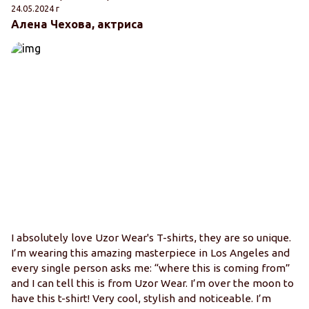
24.05.2024 г
Алена Чехова, актриса
I absolutely love Uzor Wear's T-shirts, they are so unique.
I’m wearing this amazing masterpiece in Los Angeles and
every single person asks me: “where this is coming from”
and I can tell this is from Uzor Wear. I’m over the moon to
have this t-shirt! Very cool, stylish and noticeable. I’m