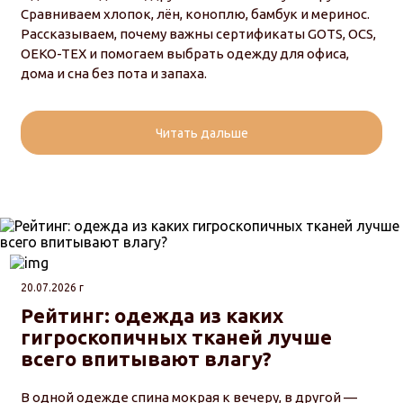
Сравниваем хлопок, лён, коноплю, бамбук и меринос.
Рассказываем, почему важны сертификаты GOTS, OCS,
OEKO-TEX и помогаем выбрать одежду для офиса,
дома и сна без пота и запаха.
Читать дальше
20.07.2026 г
Рейтинг: одежда из каких
гигроскопичных тканей лучше
всего впитывают влагу?
В одной одежде спина мокрая к вечеру, в другой —