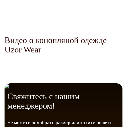
Комфорт.
Telegram
VK Messenger
Max
Гипоаллергенный материал
Видео о конопляной одежде
Uzor Wear
Гарантия качества и экологичности
Свяжитесь с нашим
менеджером!
Не можете подобрать размер или хотите пошить