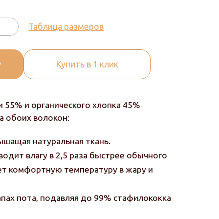
Таблица размеров
у
Купить в 1 клик
и 55% и органического хлопка 45%
 обоих волокон:
дышащая натуральная ткань.
водит влагу в 2,5 раза быстрее обычного
т комфортную температуру в жару и
запах пота, подавляя до 99% стафилококка