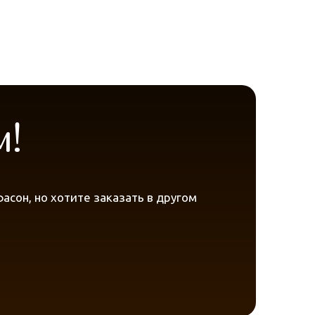
м!
сон, но хотите заказать в другом