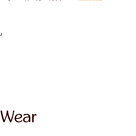
u
 Wear