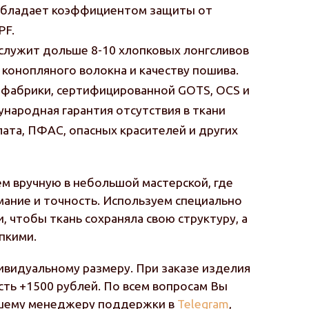
Обладает коэффициентом защиты от
PF.
лужит дольше 8-10 хлопковых лонгсливов
 конопляного волокна и качеству пошива.
 с фабрики, сертифицированной GOTS, OCS и
народная гарантия отсутствия в ткани
ата, ПФАС, опасных красителей и других
м вручную в небольшой мастерской, где
мание и точность. Используем специально
, чтобы ткань сохраняла свою структуру, а
пкими.
видуальному размеру. При заказе изделия
ть +1500 рублей. По всем вопросам Вы
ашему менеджеру поддержки в
Telegram
,