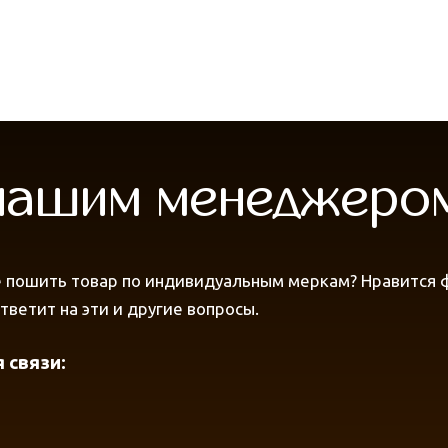
 нашим менеджеро
 пошить товар по индивидуальным меркам? Нравится фа
ветит на эти и другие вопросы.
 связи: