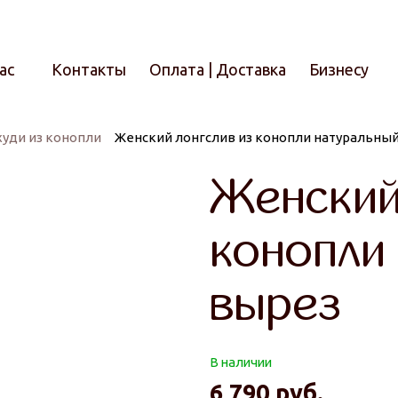
ас
Контакты
Оплата | Доставка
Бизнесу
худи из конопли
Женский лонгслив из конопли натуральный
Итого
Женский
конопли
вырез
В наличии
6 790
руб.