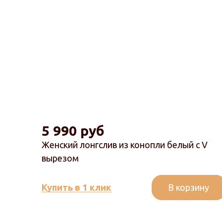
5 990 руб
Женский лонгслив из конопли белый с V
вырезом
В корзину
Купить в 1 клик