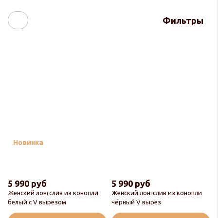
Фильтры
Новинка
5 990 руб
5 990 руб
Женский лонгслив из конопли
Женский лонгслив из конопли
белый с V вырезом
чёрный V вырез