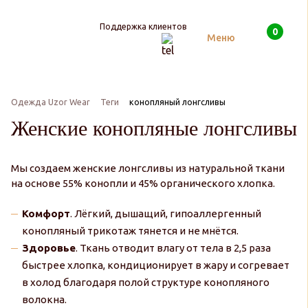
Поддержка клиентов
0
Поиск
Меню
Одежда Uzor Wear
Теги
конопляный лонгсливы
Женские конопляные лонгсливы
Мы создаем женские лонгсливы из натуральной ткани
на основе 55% конопли и 45% органического хлопка.
Комфорт
. Лёгкий, дышащий, гипоаллергенный
конопляный трикотаж тянется и не мнётся.
Здоровье
. Ткань отводит влагу от тела в 2,5 раза
быстрее хлопка, кондиционирует в жару и согревает
в холод благодаря полой структуре конопляного
волокна.