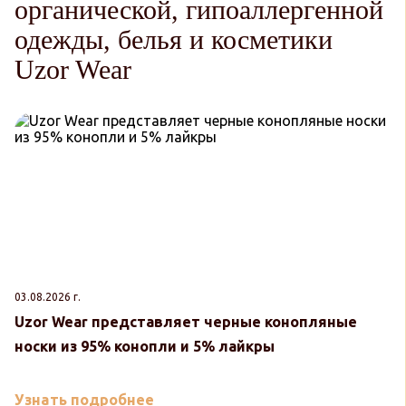
органической, гипоаллергенной
одежды, белья и косметики
Uzor Wear
03.08.2026 г.
30
Uzor Wear представляет черные конопляные
U
носки из 95% конопли и 5% лайкры
к
Узнать подробнее
У