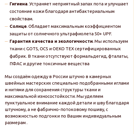
Гигиена
. Устраняет неприятный запах пота и улучшает
состояние кожи благодаря антибактериальным
свойствам.
Солнце
. Обладает максимальным коэффициентом
защиты от солнечного ультрафиолета 50+ UPF.
Гарантия качества и экологичности
. Мы используем
ткани с GOTS, OCS и OEKO TEX сертифицированных
фабрик. В ткани отсутствуют формальдегид, фталаты,
ПФАС и другие токсичные вещества
Мы создаём одежду в России штучно в камерных
швейных мастерских специально подобранными иглами
и нитями для сохранения структуры ткани и
максимальной износостойкости. Мы уделяем
пунктуальное внимание каждой детали и шву благодаря
штучному, а не фабрично-потоковому пошиву, с
возможностью подгонки по Вашим индивидуальным
размерам .