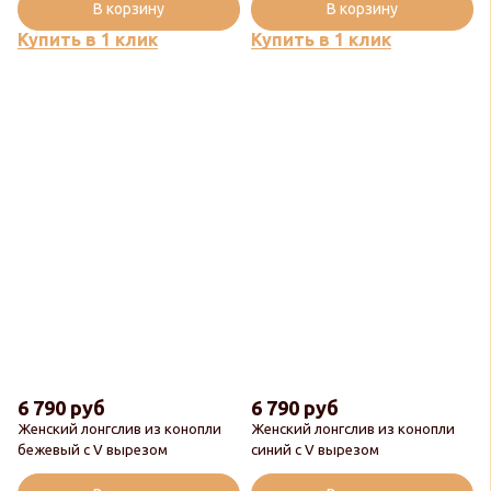
В корзину
В корзину
Купить в 1 клик
Купить в 1 клик
6 790 руб
6 790 руб
Женский лонгслив из конопли
Женский лонгслив из конопли
бежевый с V вырезом
синий с V вырезом