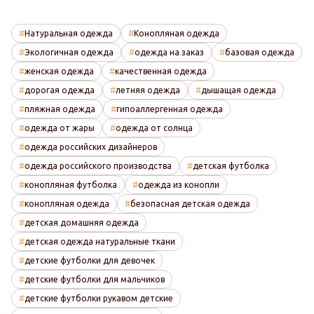
Натуральная одежда
Конопляная одежда
Экологичная одежда
одежда на заказ
базовая одежда
женская одежда
качественная одежда
дорогая одежда
летняя одежда
дышащая одежда
пляжная одежда
гипоаллергенная одежда
одежда от жары
одежда от солнца
одежда российских дизайнеров
одежда российского производства
детская футболка
конопляная футболка
одежда из конопли
конопляная одежда
безопасная детская одежда
детская домашняя одежда
детская одежда натуральные ткани
детские футболки для девочек
детские футболки для мальчиков
детские футболки рукавом детские