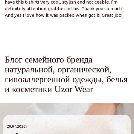
have this t-shirt! Very cool, stylish and noticeable. I’m
ц
definitely attention-grabber in this. Thank you so much!
And yes I love how it was packed when got it! Great job!
Блог семейного бренда
натуральной, органической,
гипоаллергенной одежды, белья
и косметики Uzor Wear
20.07.2026 г