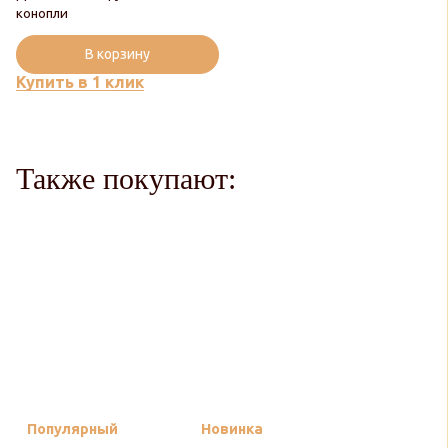
конопли
В корзину
Купить в 1 клик
Также покупают:
Популярный
Новинка