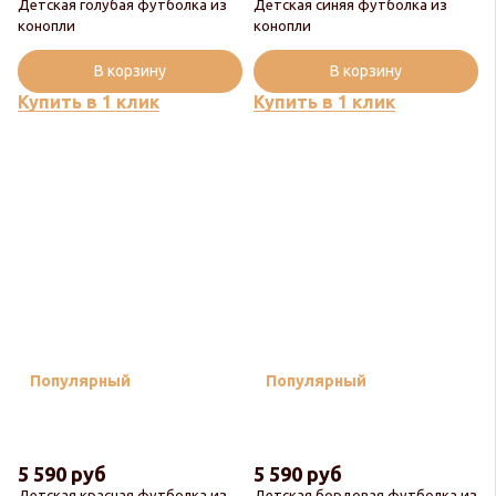
Детская голубая футболка из
Детская синяя футболка из
конопли
конопли
В корзину
В корзину
Купить в 1 клик
Купить в 1 клик
Популярный
Популярный
5 590 руб
5 590 руб
Детская красная футболка из
Детская бордовая футболка из