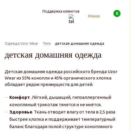
Поддержка клиентов
0
Поиск
Меню
Одежда Uzor Wear
Теги
детская домашняя одежда
детская домашняя одежда
Детская домашняя одежда российского бренда Uzor
Wear из 55% конопли и 45% органического хлопка
обладает рядом преимуществ для детей.
Комфорт
. Лёгкий, дышащий, гипоаллергенный
конопляный трикотаж тянется и не мнётся.
Здоровье
. Ткань отводит влагу от тела в 2,5 раза
быстрее хлопка и поддерживает температурный
баланс благодаря полой структуре конопляного