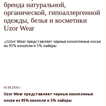
бренда натуральной,
органической, гипоаллергенной
одежды, белья и косметики
Uzor Wear
03.08.2026 г.
30
Uzor Wear представляет черные конопляные
U
носки из 95% конопли и 5% лайкры
к