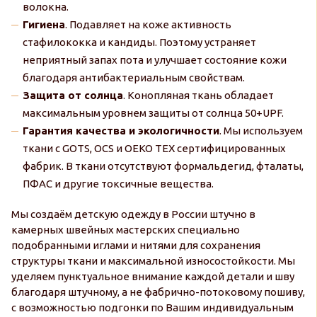
волокна.
Гигиена
. Подавляет на коже активность
стафилококка и кандиды. Поэтому устраняет
неприятный запах пота и улучшает состояние кожи
благодаря антибактериальным свойствам.
Защита от солнца
. Конопляная ткань обладает
максимальным уровнем защиты от солнца 50+UPF.
Гарантия качества и экологичности
. Мы используем
ткани с GOTS, OCS и OEKO TEX сертифицированных
фабрик. В ткани отсутствуют формальдегид, фталаты,
ПФАС и другие токсичные вещества.
Мы создаём детскую одежду в России штучно в
камерных швейных мастерских специально
подобранными иглами и нитями для сохранения
структуры ткани и максимальной износостойкости. Мы
уделяем пунктуальное внимание каждой детали и шву
благодаря штучному, а не фабрично-потоковому пошиву,
с возможностью подгонки по Вашим индивидуальным