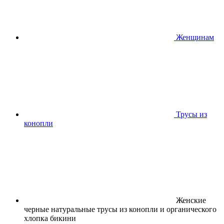
Женщинам
Трусы из
конопли
Женские
черные натуральные трусы из конопли и органического
хлопка бикини