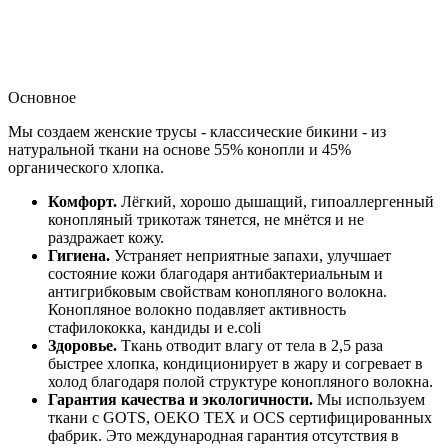
Основное
Мы создаем женские трусы - классические бикини - из
натуральной ткани на основе 55% конопли и 45%
органического хлопка.
Комфорт.
Лёгкий, хорошо дышащий, гипоаллергенный
конопляный трикотаж тянется, не мнётся и не
раздражает кожу.
Гигиена.
Устраняет неприятные запахи, улучшает
состояние кожи благодаря антибактериальным и
антигрибковым свойствам конопляного волокна.
Конопляное волокно подавляет активность
стафилококка, кандиды и e.coli
Здоровье.
Ткань отводит влагу от тела в 2,5 раза
быстрее хлопка, кондиционирует в жару и согревает в
холод благодаря полой структуре конопляного волокна.
Гарантия качества и экологичности.
Мы используем
ткани с GOTS, OEKO TEX и OCS сертифицированных
фабрик. Это международная гарантия отсутствия в