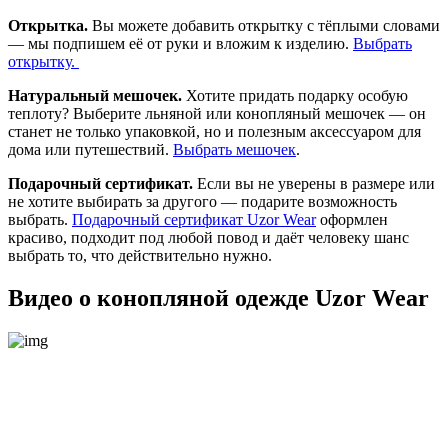
Открытка.
Вы можете добавить открытку с тёплыми словами
— мы подпишем её от руки и вложим к изделию.
Выбрать
открытку.
Натуральный мешочек.
Хотите придать подарку особую
теплоту? Выберите льняной или конопляный мешочек — он
станет не только упаковкой, но и полезным аксессуаром для
дома или путешествий.
Выбрать мешочек
.
Подарочный сертификат.
Если вы не уверены в размере или
не хотите выбирать за другого — подарите возможность
выбрать.
Подарочный сертификат Uzor Wear
оформлен
красиво, подходит под любой повод и даёт человеку шанс
выбрать то, что действительно нужно.
Видео о конопляной одежде Uzor Wear