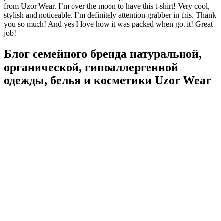
from Uzor Wear. I’m over the moon to have this t-shirt! Very cool,
stylish and noticeable. I’m definitely attention-grabber in this. Thank
you so much! And yes I love how it was packed when got it! Great
job!
Блог семейного бренда натуральной,
органической, гипоаллергенной
одежды, белья и косметики Uzor Wear