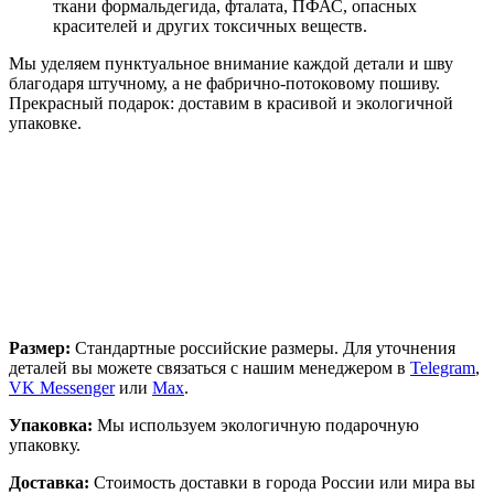
ткани формальдегида, фталата, ПФАС, опасных
красителей и других токсичных веществ.
Мы уделяем пунктуальное внимание каждой детали и шву
благодаря штучному, а не фабрично-потоковому пошиву.
Прекрасный подарок: доставим в красивой и экологичной
упаковке.
Размер:
Стандартные российские размеры. Для уточнения
деталей вы можете связаться с нашим менеджером в
Telegram
,
VK Messenger
или
Max
.
Упаковка:
Мы используем экологичную подарочную
упаковку.
Доставка:
Стоимость доставки в города России или мира вы