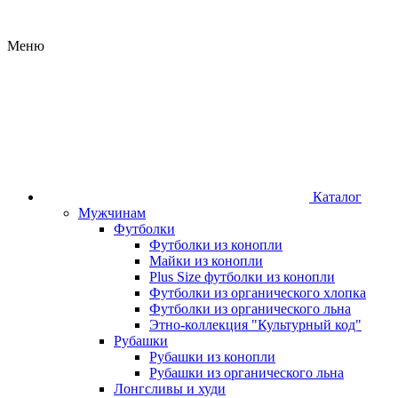
Meню
Каталог
Мужчинам
Футболки
Футболки из конопли
Майки из конопли
Plus Size футболки из конопли
Футболки из органического хлопка
Футболки из органического льна
Этно-коллекция "Культурный код"
Рубашки
Рубашки из конопли
Рубашки из органического льна
Лонгсливы и худи