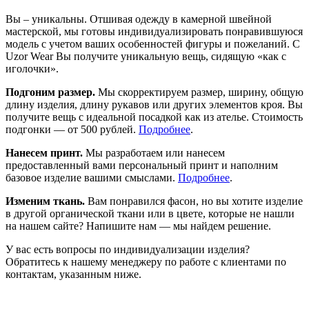
Вы – уникальны. Отшивая одежду в камерной швейной
мастерской, мы готовы индивидуализировать понравившуюся
модель с учетом ваших особенностей фигуры и пожеланий. С
Uzor Wear Вы получите уникальную вещь, сидящую «как с
иголочки».
Подгоним размер.
Мы скорректируем размер, ширину, общую
длину изделия, длину рукавов или других элементов кроя. Вы
получите вещь с идеальной посадкой как из ателье. Стоимость
подгонки — от 500 рублей.
Подробнее
.
Нанесем принт.
Мы разработаем или нанесем
предоставленный вами персональный принт и наполним
базовое изделие вашими смыслами.
Подробнее
.
Изменим ткань.
Вам понравился фасон, но вы хотите изделие
в другой органической ткани или в цвете, которые не нашли
на нашем сайте? Напишите нам — мы найдем решение.
У вас есть вопросы по индивидуализации изделия?
Обратитесь к нашему менеджеру по работе с клиентами по
контактам, указанным ниже.