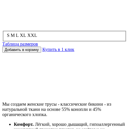
S
M
L
XL
XXL
Таблица размеров
Купить в 1 клик
Добавить в корзину
Мы создаем женские трусы - классические бикини - из
натуральной ткани на основе 55% конопли и 45%
органического хлопка.
Комфорт.
Лёгкий, хорошо дышащий, гипоаллергенный