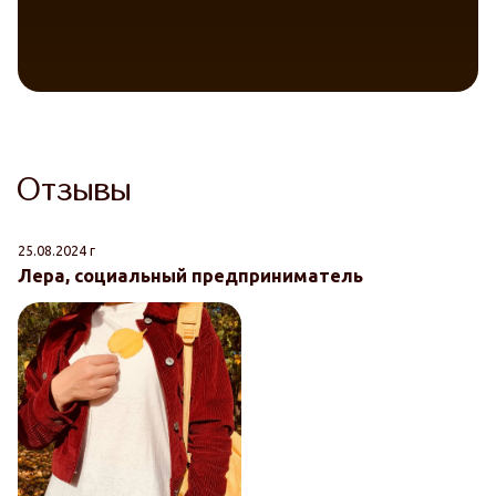
Отзывы
25.08.2024 г
14
Лера, социальный предприниматель
Я