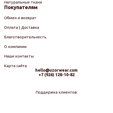
Натуральные ткани
Покупателям
Обмен и возврат
Оплата | Доставка
Благотворительность
О компании
Наши контакты
Карта сайта
hello@uzorwear.com
+7 (926) 128-10-82
Поддержка клиентов: