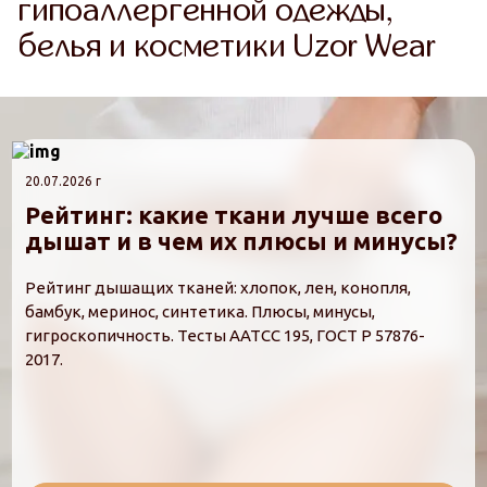
гипоаллергенной одежды,
белья и косметики Uzor Wear
20.07.2026 г
Рейтинг: какие ткани лучше всего
дышат и в чем их плюсы и минусы?
Рейтинг дышащих тканей: хлопок, лен, конопля,
бамбук, меринос, синтетика. Плюсы, минусы,
гигроскопичность. Тесты AATCC 195, ГОСТ Р 57876-
2017.