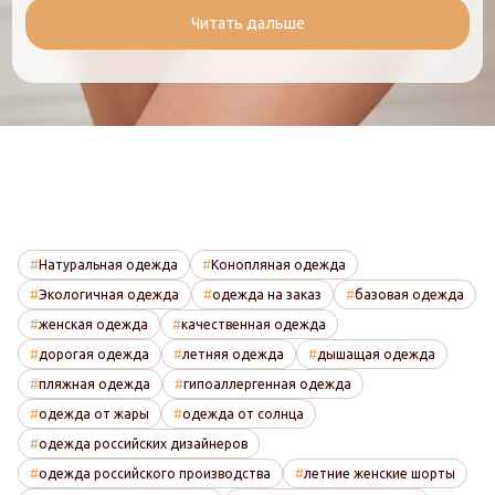
Читать дальше
Натуральная одежда
Конопляная одежда
Экологичная одежда
одежда на заказ
базовая одежда
женская одежда
качественная одежда
дорогая одежда
летняя одежда
дышащая одежда
пляжная одежда
гипоаллергенная одежда
одежда от жары
одежда от солнца
одежда российских дизайнеров
одежда российского производства
летние женские шорты