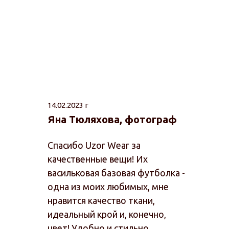
14.02.2023 г
Яна Тюляхова, фотограф
Спасибо Uzor Wear за
качественные вещи! Их
васильковая базовая футболка -
одна из моих любимых, мне
нравится качество ткани,
идеальный крой и, конечно,
цвет! Удобно и стильно