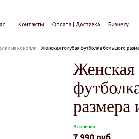
ас
Контакты
Оплата | Доставка
Бизнесу
болки из конопли
Женская голубая футболка большого разме
Итого
Женская 
футболк
размера 
В наличии
7 990
руб.