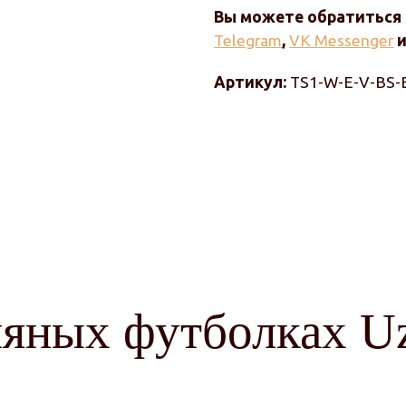
Вы можете обратиться 
Telegram
,
VK Messenger
Артикул:
TS1-W-E-V-BS-
ляных футболках U