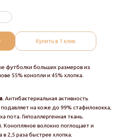
у
Купить в 1 клик
е футболки больших размеров из
нове 55% конопли и 45% хлопка.
а
. Антибактериальная активность
 подавляет на коже до 99% стафилококка,
ха пота. Гипоаллергенная ткань.
и
. Конопляное волокно поглощает и
 в 2,5 раза быстрее хлопка.