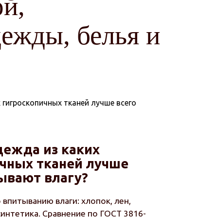
ой,
ежды, белья и
дежда из каких
ичных тканей лучше
ывают влагу?
 впитыванию влаги: хлопок, лен,
синтетика. Сравнение по ГОСТ 3816-