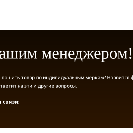
нашим менеджером
 пошить товар по индивидуальным меркам? Нравится фа
ветит на эти и другие вопросы.
 связи: