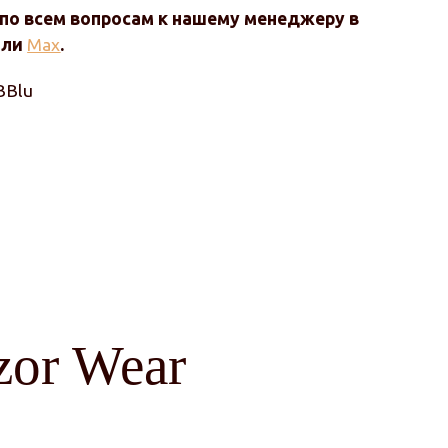
по всем вопросам к нашему менеджеру в
или
Max
.
BBlu
zor Wear