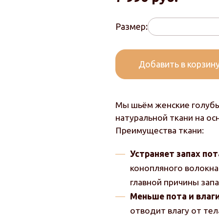
Размер:
Добавить в корзин
Мы шьём женские голубы
натуральной ткани на ос
Преимущества ткани:
Устраняет запах пот
конопляного волокна
главной причины запа
Меньше пота и влаг
отводит влагу от тела