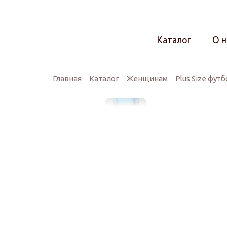
Каталог
О н
Главная
Каталог
Женщинам
Plus Size фут