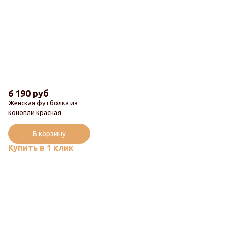
6 190 руб
Женская футболка из
конопли красная
Новинка
В корзину
Купить в 1 клик