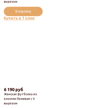
вырезом
В корзину
Купить в 1 клик
6 190 руб
Женская футболка из
конопли бежевая с V
вырезом