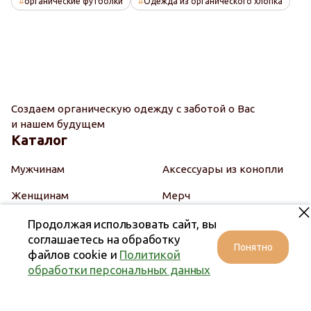
органические футболки
Одежда из органического хлопка
Создаем органическую одежду с заботой о Вас
и нашем будущем
Каталог
Мужчинам
Аксессуары из конопли
Женщинам
Мерч
Детям
Подарочные наборы
Продолжая использовать сайт, вы
соглашаетесь на обработку
Понятно
Косметика
Подарочный сертификат
файлов cookie и
Политикой
обработки персональных данных
Натуральные ткани
Покупателям