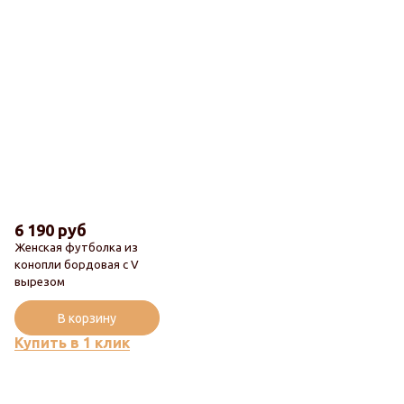
6 190 руб
Женская футболка из
конопли бордовая с V
вырезом
Новинка
В корзину
Купить в 1 клик