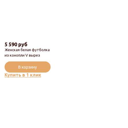
5 590 руб
Женская белая футболка
из конопли V вырез
В корзину
Купить в 1 клик