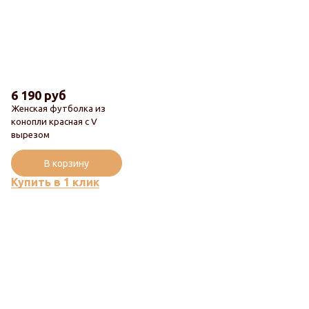
6 190 руб
Женская футболка из
конопли красная с V
вырезом
В корзину
Купить в 1 клик