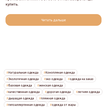
купить.
Читать дальше
Натуральная одежда
Конопляная одежда
Экологичная одежда
эко одежда
одежда на заказ
базовая одежда
женская одежда
качественная одежда
дорогая одежда
летняя одежда
дышащая одежда
пляжная одежда
гипоаллергенная одежда
одежда от жары