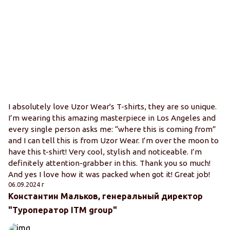
I absolutely love Uzor Wear's T-shirts, they are so unique.
I’m wearing this amazing masterpiece in Los Angeles and
every single person asks me: “where this is coming from”
and I can tell this is from Uzor Wear. I’m over the moon to
have this t-shirt! Very cool, stylish and noticeable. I’m
definitely attention-grabber in this. Thank you so much!
And yes I love how it was packed when got it! Great job!
06.09.2024 г
Константин Мальков, генеральный директор
"Туроператор ITM group"