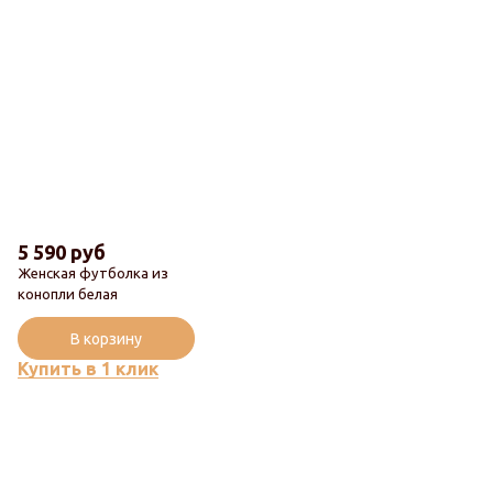
5 590 руб
Женская футболка из
конопли белая
Популярный
В корзину
Купить в 1 клик