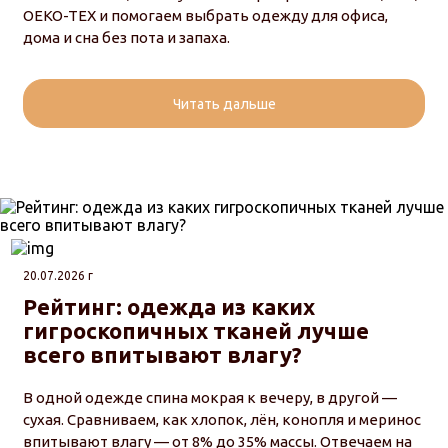
OEKO-TEX и помогаем выбрать одежду для офиса,
дома и сна без пота и запаха.
Читать дальше
20.07.2026 г
Рейтинг: одежда из каких
гигроскопичных тканей лучше
всего впитывают влагу?
В одной одежде спина мокрая к вечеру, в другой —
сухая. Сравниваем, как хлопок, лён, конопля и меринос
впитывают влагу — от 8% до 35% массы. Отвечаем на