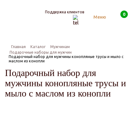
Поддержка клиентов
0
Поиск
Меню
Главная
Каталог
Мужчинам
Подарочные наборы для мужчин
Подарочный набор для мужчины конопляные трусы и мыло с
маслом из конопли
Подарочный набор для
мужчины конопляные трусы и
мыло с маслом из конопли