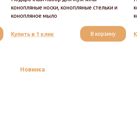
конопляные носки, конопляные стельки и
к
конопляное мыло
к
В корзину
Купить в 1 клик
К
Новинка