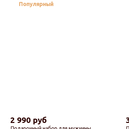
Популярный
2 990 руб
Подарочный набор для мужчины
П