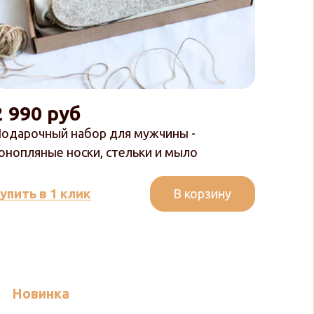
2 990 руб
одарочный набор для мужчины -
онопляные носки, стельки и мыло
В корзину
упить в 1 клик
Новинка