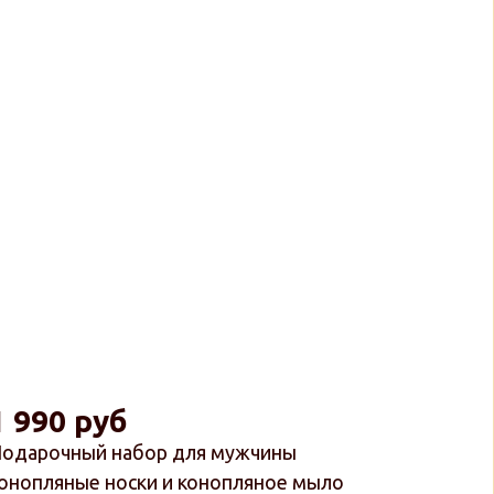
1 990 руб
одарочный набор для мужчины
онопляные носки и конопляное мыло