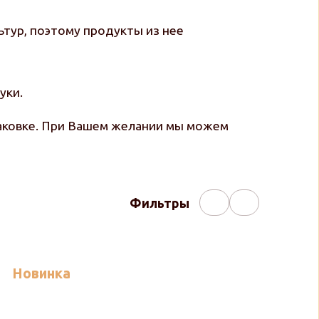
ьтур, поэтому продукты из нее
уки.
паковке. При Вашем желании мы можем
Фильтры
Новинка