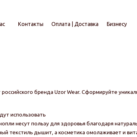
ас
Контакты
Оплата | Доставка
Бизнесу
Итого
 российского бренда Uzor Wear. Сформируйте уникаль
дут использовать
опли несут пользу для здоровья благодаря натура
ый текстиль дышит, а косметика омолаживает и вит