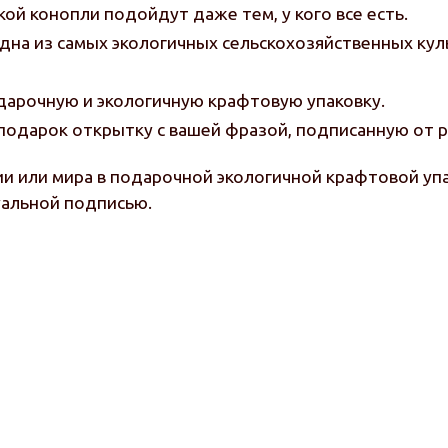
ой конопли подойдут даже тем, у кого все есть.
дна из самых экологичных сельскохозяйственных кул
арочную и экологичную крафтовую упаковку.
одарок открытку с вашей фразой, подписанную от р
ии или мира в подарочной экологичной крафтовой у
альной подписью.