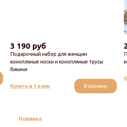
3 190 руб
Подарочный набор для женщин
П
конопляные носки и конопляные трусы
к
бикини
К
В корзину
Купить в 1 клик
Новинка