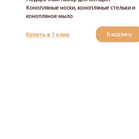
Конопляные носки, конопляные стельки и
конопляное мыло
В корзину
Купить в 1 клик