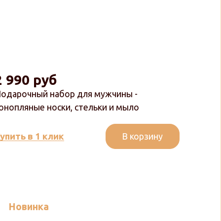
2 990 руб
одарочный набор для мужчины -
онопляные носки, стельки и мыло
В корзину
упить в 1 клик
Новинка