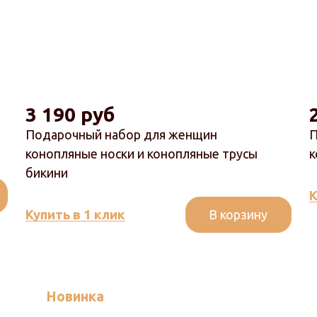
3 190 руб
Подарочный набор для женщин
П
конопляные носки и конопляные трусы
к
бикини
К
В корзину
Купить в 1 клик
Новинка