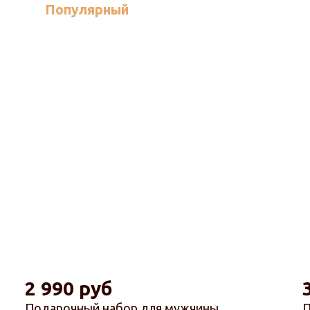
Популярный
2 990 руб
Подарочный набор для мужчины
П