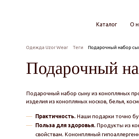
Каталог
О н
Одежда Uzor Wear
Теги
Подарочный набор сы
Подарочный на
Подарочный набор сыну из конопляных про
изделия из конопляных носков, белья, косм
Практичность.
Наши подарки точно бу
Польза для здоровья.
Продукты из кон
свойствам. Кононпляный гипоаллергенн