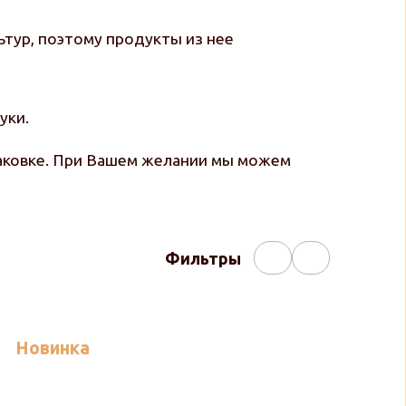
ьтур, поэтому продукты из нее
уки.
паковке. При Вашем желании мы можем
Фильтры
Новинка