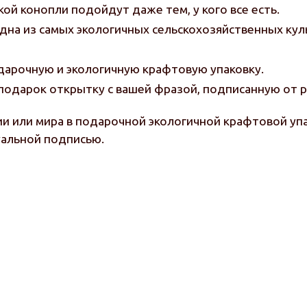
ой конопли подойдут даже тем, у кого все есть.
дна из самых экологичных сельскохозяйственных кул
арочную и экологичную крафтовую упаковку.
одарок открытку с вашей фразой, подписанную от р
ии или мира в подарочной экологичной крафтовой у
альной подписью.