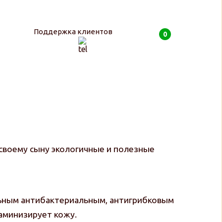
Поддержка клиентов
0
0
руб
своему сыну экологичные и полезные
льным антибактериальным, антигрибковым
аминизирует кожу.