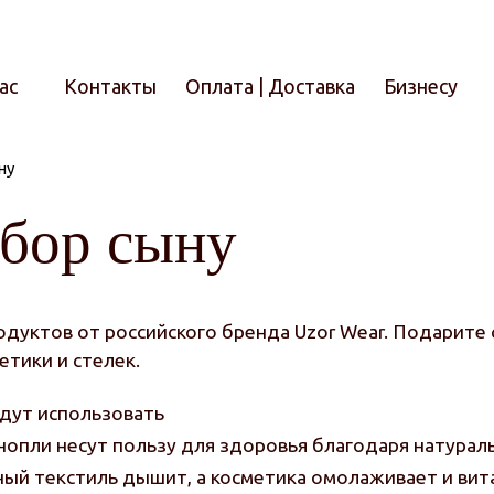
ас
Контакты
Оплата | Доставка
Бизнесу
ну
Итого
бор сыну
дуктов от российского бренда Uzor Wear. Подарите 
етики и стелек.
дут использовать
опли несут пользу для здоровья благодаря натура
ый текстиль дышит, а косметика омолаживает и вит