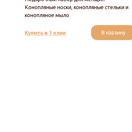
Конопляные носки, конопляные стельки и
конопляное мыло
В корзину
Купить в 1 клик