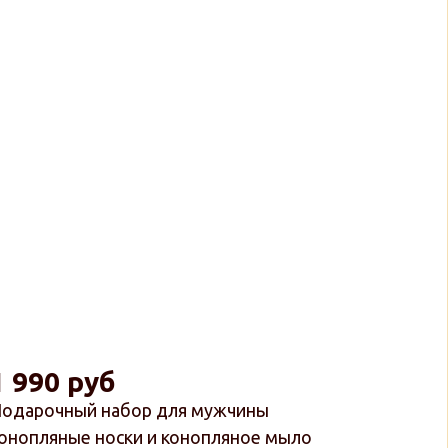
1 990 руб
одарочный набор для мужчины
онопляные носки и конопляное мыло