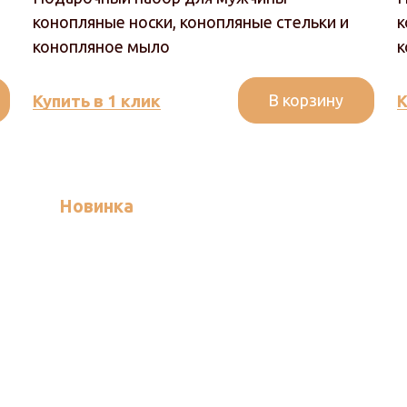
конопляные носки, конопляные стельки и
к
конопляное мыло
к
В корзину
Купить в 1 клик
К
Новинка