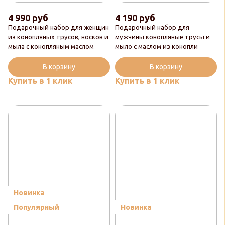
4 990 руб
4 190 руб
Подарочный набор для женщин
Подарочный набор для
из конопляных трусов, носков и
мужчины конопляные трусы и
мыла с конопляным маслом
мыло с маслом из конопли
В корзину
В корзину
Купить в 1 клик
Купить в 1 клик
Новинка
Популярный
Новинка