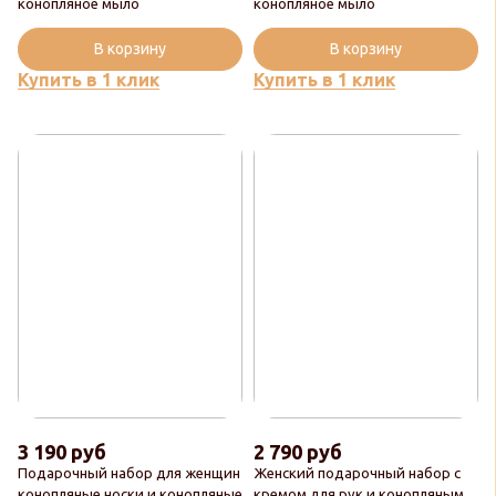
конопляное мыло
конопляное мыло
В корзину
В корзину
Купить в 1 клик
Купить в 1 клик
3 190 руб
2 790 руб
Подарочный набор для женщин
Женский подарочный набор с
конопляные носки и конопляные
кремом для рук и конопляным