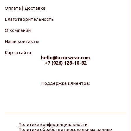
Оплата | Доставка
Благотворительность
О компании
Наши контакты
Карта сайта
hello@uzorwear.com
+7 (926) 128-10-82
Поддержка клиентов:
Политика конфиденциальности
Политика обработки персональных данных