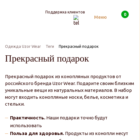
Поддержка клиентов
0
Поиск
Меню
Одежда Uzor Wear
Теги
Прекрасный подарок
Прекрасный подарок
Прекрасный подарок из конопляных продуктов от
российского бренда Uzor Wear. Подарите своим близким
уникальные вещи из натуральных материалов. В набор
могут входить конопляные носки, белье, косметика и
стельки.
Практичность.
Наши подарки точно будут
использовать
Польза для здоровья.
Продукты из конопли несут