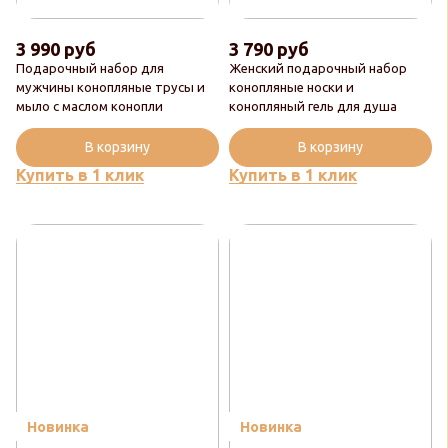
3 990 руб
3 790 руб
Подарочный набор для
Женский подарочный набор
мужчины конопляные трусы и
конопляные носки и
мыло с маслом конопли
конопляный гель для душа
В корзину
В корзину
Купить в 1 клик
Купить в 1 клик
Новинка
Новинка