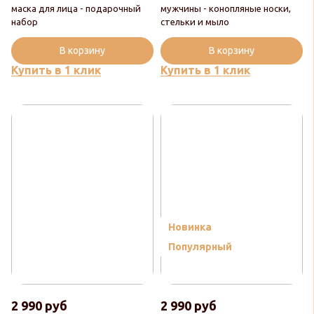
маска для лица - подарочный
мужчины - конопляные носки,
набор
стельки и мыло
В корзину
В корзину
Купить в 1 клик
Купить в 1 клик
Новинка
Популярный
2 990 руб
2 990 руб