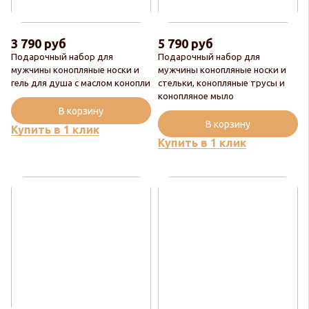
3 790 руб
5 790 руб
Подарочный набор для
Подарочный набор для
мужчины конопляные носки и
мужчины конопляные носки и
гель для душа с маслом конопли
стельки, конопляные трусы и
конопляное мыло
В корзину
В корзину
Купить в 1 клик
Купить в 1 клик