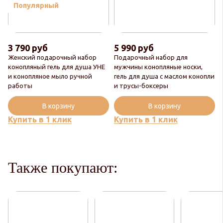
Популярный
3 790 руб
5 990 руб
Женский подарочный набор
Подарочный набор для
конопляный гель для душа УНЕ
мужчины конопляные носки,
и конопляное мыло ручной
гель для душа с маслом конопли
работы
и трусы-боксеры
В корзину
В корзину
Купить в 1 клик
Купить в 1 клик
Также покупают: