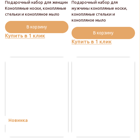
Подарочный набор для женщин
Подарочный набор для
Конопляные носки, конопляные
мужчины конопляные носки,
стельки и конопляное мыло
конопляные стельки и
конопляное мыло
В корзину
В корзину
Купить в 1 клик
Купить в 1 клик
Новинка