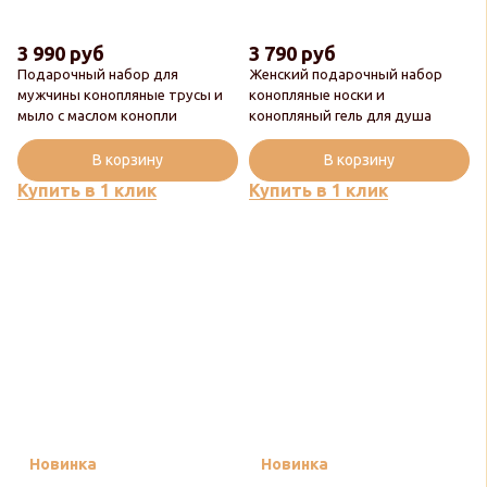
3 990 руб
3 790 руб
Подарочный набор для
Женский подарочный набор
мужчины конопляные трусы и
конопляные носки и
мыло с маслом конопли
конопляный гель для душа
В корзину
В корзину
Купить в 1 клик
Купить в 1 клик
Новинка
Новинка