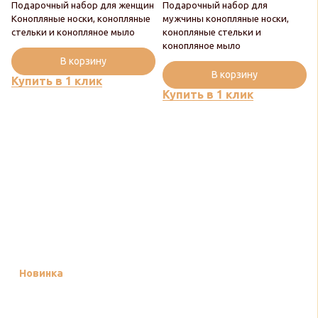
Подарочный набор для женщин
Подарочный набор для
Конопляные носки, конопляные
мужчины конопляные носки,
стельки и конопляное мыло
конопляные стельки и
конопляное мыло
В корзину
В корзину
Купить в 1 клик
Купить в 1 клик
Новинка