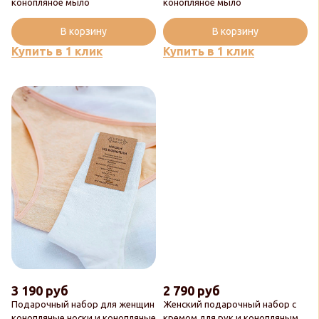
конопляное мыло
конопляное мыло
В корзину
В корзину
Купить в 1 клик
Купить в 1 клик
3 190 руб
2 790 руб
Подарочный набор для женщин
Женский подарочный набор с
конопляные носки и конопляные
кремом для рук и конопляным