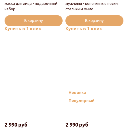
маска для лица - подарочный
мужчины - конопляные носки,
набор
стельки и мыло
В корзину
В корзину
Купить в 1 клик
Купить в 1 клик
Новинка
Популярный
2 990 руб
2 990 руб