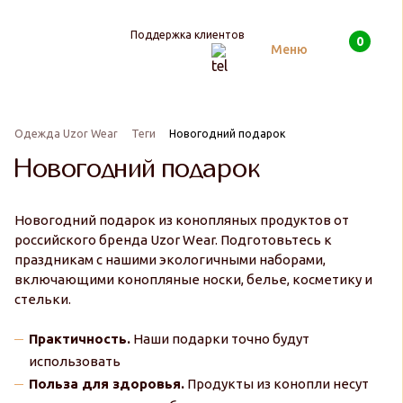
Поддержка клиентов
0
Поиск
Меню
Одежда Uzor Wear
Теги
Новогодний подарок
Новогодний подарок
Новогодний подарок из конопляных продуктов от
российского бренда Uzor Wear. Подготовьтесь к
праздникам с нашими экологичными наборами,
включающими конопляные носки, белье, косметику и
стельки.
Практичность.
Наши подарки точно будут
использовать
Польза для здоровья.
Продукты из конопли несут