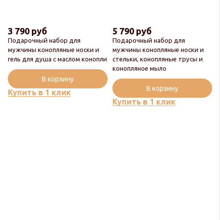
3 790 руб
5 790 руб
Подарочный набор для
Подарочный набор для
мужчины конопляные носки и
мужчины конопляные носки и
гель для душа с маслом конопли
стельки, конопляные трусы и
конопляное мыло
В корзину
В корзину
Купить в 1 клик
Купить в 1 клик