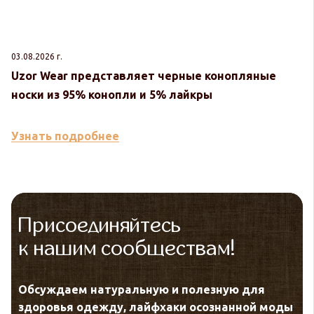
03.08.2026 г.
30
Uzor Wear представляет черные конопляные
U
носки из 95% конопли и 5% лайкры
к
Узнать подробнее
У
Присоединяйтесь
к нашим сообществам!
Обсуждаем натуральную и полезную для
здоровья одежду, лайфхаки осознанной моды