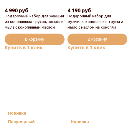
4 990 руб
4 190 руб
Подарочный набор для женщин
Подарочный набор для
из конопляных трусов, носков и
мужчины конопляные трусы и
мыла с конопляным маслом
мыло с маслом из конопли
В корзину
В корзину
Купить в 1 клик
Купить в 1 клик
Новинка
Популярный
Новинка