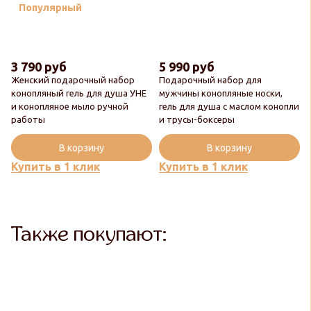
Популярный
3 790 руб
5 990 руб
Женский подарочный набор
Подарочный набор для
конопляный гель для душа УНЕ
мужчины конопляные носки,
и конопляное мыло ручной
гель для душа с маслом конопли
работы
и трусы-боксеры
В корзину
В корзину
Купить в 1 клик
Купить в 1 клик
Также покупают: