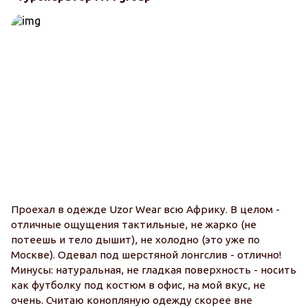
О
т
Проехал в одежде Uzor Wear всю Африку. В целом -
Б
отличные ощущения тактильные, не жарко (не
м
потеешь и тело дышит), не холодно (это уже по
ц
Москве). Одевал под шерстяной лонгслив - отлично!
Минусы: натуральная, не гладкая поверхность - носить
как футболку под костюм в офис, на мой вкус, не
очень. Считаю конопляную одежду скорее вне