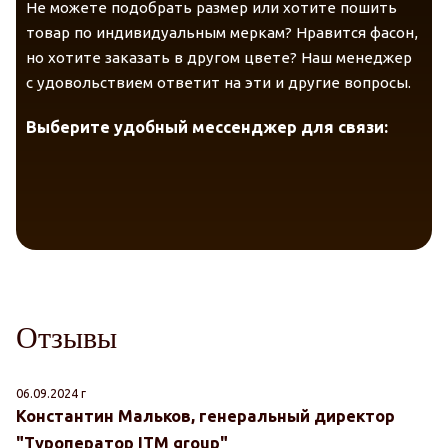
Не можете подобрать размер или хотите пошить
товар по индивидуальным меркам? Нравится фасон,
но хотите заказать в другом цвете? Наш менеджер
с удовольствием ответит на эти и другие вопросы.
Выберите удобный мессенджер для связи:
Отзывы
06.09.2024 г
25
Константин Мальков, генеральный директор
Л
"Туроператор ITM group"