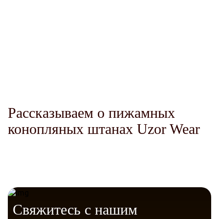
Гигиена и здоровье
Комфорт.
Telegram
VK Messenger
Max
Гипоаллергенный материал
Рассказываем о пижамных
конопляных штанах Uzor Wear
Гарантия качества и экологичности
Свяжитесь с нашим