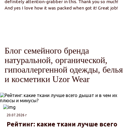
definitely attention-grabber in this. Thank you so much!
Ми
And yes I love how it was packed when got it! Great job!
ка
о
о
Блог семейного бренда
натуральной, органической,
гипоаллергенной одежды, белья
и косметики Uzor Wear
20.07.2026 г
Рейтинг: какие ткани лучше всего