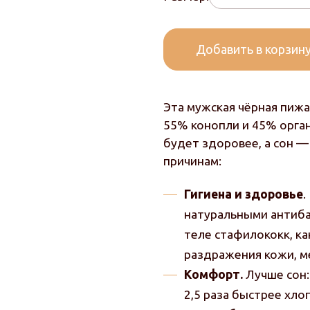
Добавить в корзин
Эта мужская чёрная пижа
55% конопли и 45% орган
будет здоровее, а сон 
причинам:
Гигиена и здоровье
.
натуральными антиба
теле стафилококк, к
раздражения кожи, м
Комфорт.
Лучше сон:
2,5 раза быстрее хло