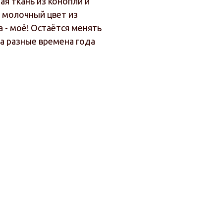
я ткань из конопли и
, молочный цвет из
 - моё! Остаётся менять
на разные времена года