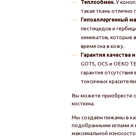
Теплообмен.
У коноп
такая ткань отлично
Гипоаллергенный м
пестицидов и гербиц
химикатов, которые 
время сна в кожу.
Гарантия качества 
GOTS, OCS и OEKO T
гарантия отсутствия
токсичных красителе
Вы можете приобрести 
костюма.
Мы создаём пижамы в ка
подобранными иглами и 
максимальной износосто