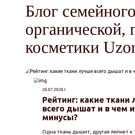
Блог семейного
органической, 
косметики Uzo
20.07.2026 г
Рейтинг: какие ткани
всего дышат и в чем 
минусы?
Одна ткань дышит, другая липнет к 