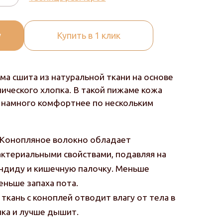
у
Купить в 1 клик
ма сшита из натуральной ткани на основе
ического хлопка. В такой пижаме кожа
— намного комфортнее по нескольким
 Конопляное волокно обладает
ктериальными свойствами, подавляя на
андиду и кишечную палочку. Меньше
еньше запаха пота.
 ткань с коноплей отводит влагу от тела в
пка и лучше дышит.