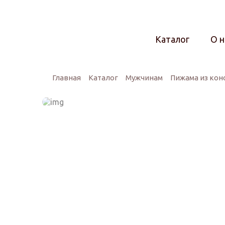
Каталог
О н
Главная
Каталог
Мужчинам
Пижама из кон