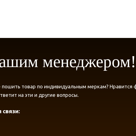
нашим менеджером
 пошить товар по индивидуальным меркам? Нравится фа
ветит на эти и другие вопросы.
 связи: