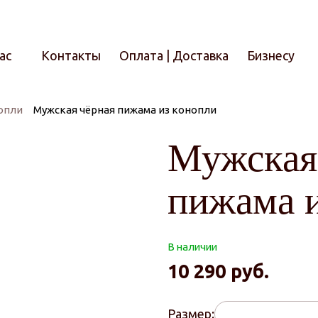
ас
Контакты
Оплата | Доставка
Бизнесу
опли
Мужская чёрная пижама из конопли
Итого
Мужская
пижама 
В наличии
10 290
руб.
Размер: