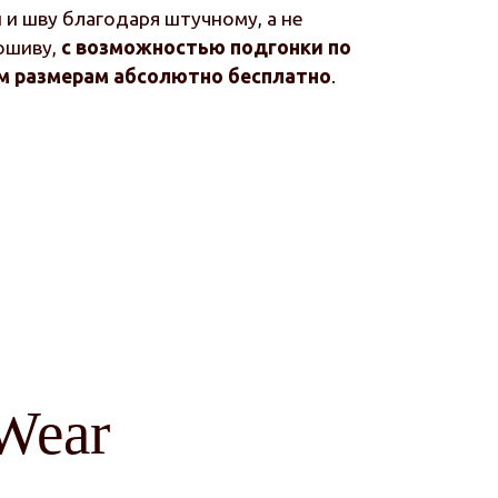
и шву благодаря штучному, а не
ошиву,
с возможностью подгонки по
 размерам абсолютно бесплатно
.
Wear