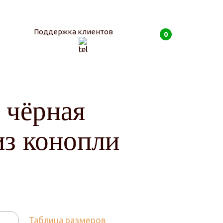
Поддержка клиентов
0
0
руб
 чёрная
из конопли
Таблица размеров