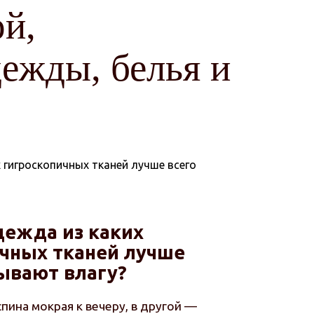
ой,
ежды, белья и
дежда из каких
ичных тканей лучше
ывают влагу?
пина мокрая к вечеру, в другой —