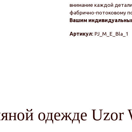
внимание каждой детали 
фабрично-потоковому п
Вашим индивидуальным
Артикул:
PJ_M_E_Bla_1
ляной одежде Uzor 