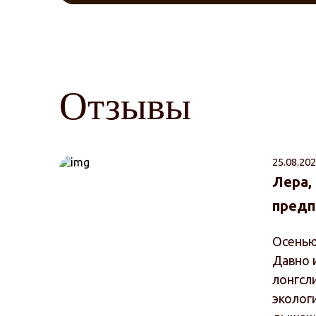
Отзывы
25.08.202
Лера,
предп
Осенью
Давно 
лонгсл
эколог