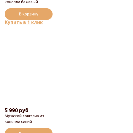
конопли бежевый
В корзину
Купить в 1 клик
5 990 руб
Мужской лонгслив из
конопли синий