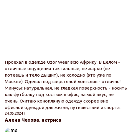
Проехал в одежде Uzor Wear всю Африку. В целом -
отличные ощущения тактильные, не жарко (не
потеешь и тело дышит), не холодно (это уже по
Москве). Одевал под шерстяной лонгслив - отлично!
Минусы: натуральная, не гладкая поверхность - носить
как футболку под костюм в офис, на мой вкус, не
очень. Считаю конопляную одежду скорее вне
офисной одеждой для жизни, путешествий и спорта.
24.05.2024 г
Алена Чехова, актриса