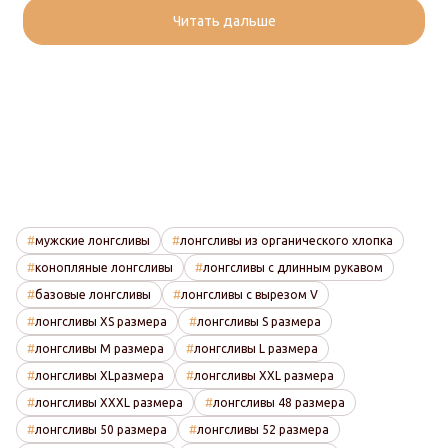
Читать дальше
мужские лонгсливы
лонгсливы из органического хлопка
конопляные лонгсливы
лонгсливы с длинным рукавом
базовые лонгсливы
лонгсливы с вырезом V
лонгсливы XS размера
лонгсливы S размера
лонгсливы M размера
лонгсливы L размера
лонгсливы XLразмера
лонгсливы XXL размера
лонгсливы XXXL размера
лонгсливы 48 размера
лонгсливы 50 размера
лонгсливы 52 размера