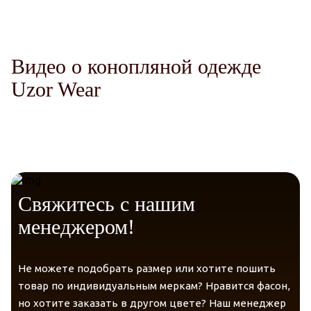
Защита от солнца
Telegram
VK
Долговечность.
Видео о конопляной одежде
Messenger
Max
Uzor Wear
Уверенность
Свяжитесь с нашим
менеджером!
Не можете подобрать размер или хотите пошить
товар по индивидуальным меркам? Нравится фасон,
но хотите заказать в другом цвете? Наш менеджер