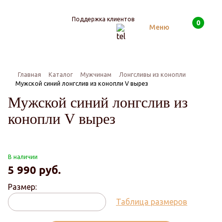
Поддержка клиентов
0
Поиск
Меню
Главная
Каталог
Мужчинам
Лонгсливы из конопли
Мужской синий лонгслив из конопли V вырез
Мужской синий лонгслив из
конопли V вырез
В наличии
5 990
руб.
Размер:
Таблица размеров