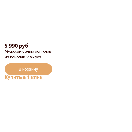
5 990 руб
Мужской белый лонгслив
из конопли V вырез
В корзину
Купить в 1 клик