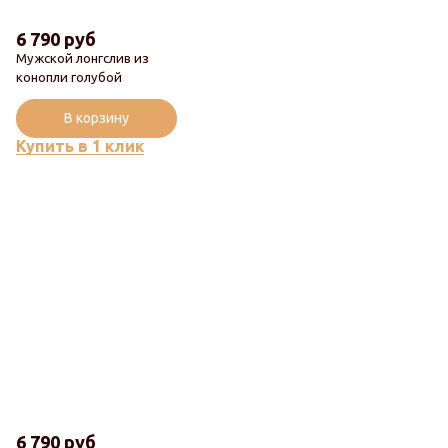
6 790 руб
Мужской лонгслив из
конопли голубой
В корзину
Купить в 1 клик
6 790 руб