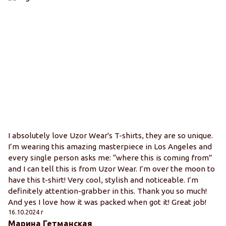
I absolutely love Uzor Wear's T-shirts, they are so unique.
I’m wearing this amazing masterpiece in Los Angeles and
every single person asks me: “where this is coming from”
and I can tell this is from Uzor Wear. I’m over the moon to
have this t-shirt! Very cool, stylish and noticeable. I’m
definitely attention-grabber in this. Thank you so much!
And yes I love how it was packed when got it! Great job!
16.10.2024 г
Марина Гетманская