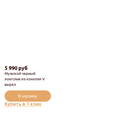
5 990 руб
Мужской черный
лонгслив из конопли V
вырез
В корзину
Купить в 1 клик