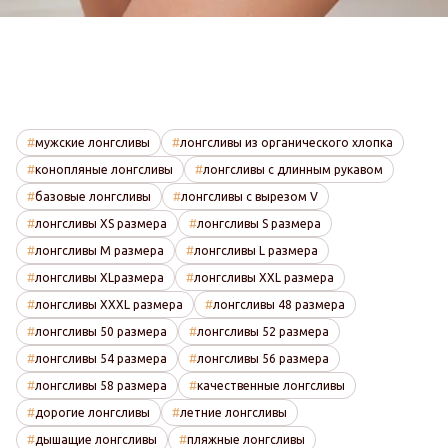
мужские лонгсливы
лонгсливы из органического хлопка
конопляные лонгсливы
лонгсливы с длинным рукавом
базовые лонгсливы
лонгсливы с вырезом V
лонгсливы XS размера
лонгсливы S размера
лонгсливы M размера
лонгсливы L размера
лонгсливы XLразмера
лонгсливы XXL размера
лонгсливы XXXL размера
лонгсливы 48 размера
лонгсливы 50 размера
лонгсливы 52 размера
лонгсливы 54 размера
лонгсливы 56 размера
лонгсливы 58 размера
качественные лонгсливы
дорогие лонгсливы
летние лонгсливы
дышащие лонгсливы
пляжные лонгсливы