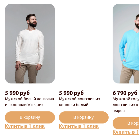
5 990 руб
5 990 руб
6 790 руб
Мужской белый лонгслив
Мужской лонгслив из
Мужской гол
из конопли V вырез
конопли белый
лонгслив из 
вырез
В корзину
В корзину
В ко
Купить в 1 клик
Купить в 1 клик
Купить в 