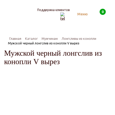
Поддержка клиентов
0
Поиск
Меню
Главная
Каталог
Мужчинам
Лонгсливы из конопли
Мужской черный лонгслив из конопли V вырез
Мужской черный лонгслив из
конопли V вырез