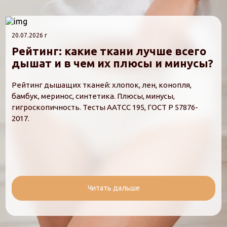
20.07.2026 г
Рейтинг: какие ткани лучше всего
дышат и в чем их плюсы и минусы?
Рейтинг дышащих тканей: хлопок, лен, конопля,
бамбук, меринос, синтетика. Плюсы, минусы,
гигроскопичность. Тесты AATCC 195, ГОСТ Р 57876-
2017.
Читать дальше