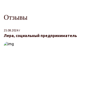
Отзывы
25.08.2024 г
06
Лера, социальный предприниматель
К
"