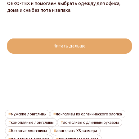
OEKO-TEX и помогаем выбрать одежду для офиса,
дома и сна без пота и запаха.
Читать дальше
мужские лонгсливы
лонгсливы из органического хлопка
конопляные лонгсливы
лонгсливы с длинным рукавом
базовые лонгсливы
лонгсливы XS размера