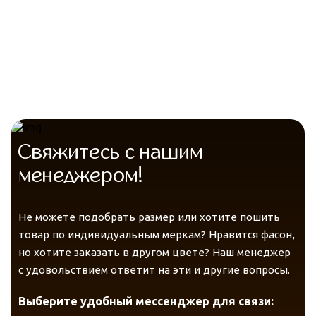
Гигиена
Защита от солнца
Telegram
VK
Messenger
Max
Гипоаллергенность
Свяжитесь с нашим
менеджером!
Не можете подобрать размер или хотите пошить
товар по индивидуальным меркам? Нравится фасон,
но хотите заказать в другом цвете? Наш менеджер
с удовольствием ответит на эти и другие вопросы.
Выберите удобный мессенджер для связи: