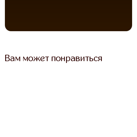
Telegram
VK Messenger
Max
Вам может понравиться